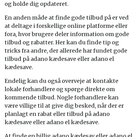
og holde dig opdateret.
En anden måde at finde gode tilbud på er ved
at deltage i forskellige online platforme eller
fora, hvor brugere deler information om gode
tilbud og rabatter. Her kan du finde tip og
tricks fra andre, der allerede har fundet gode
tilbud på adano kædesave eller adano el
kædesave.
Endelig kan du også overveje at kontakte
lokale forhandlere og spørge direkte om
kommende tilbud. Nogle forhandlere kan
være villige til at give dig besked, når der er
planlagt en rabat eller tilbud på adano
kædesave eller adano el kædesave.
At finde en billig adano kædesav eller adano el