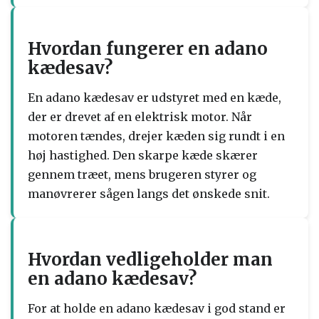
Hvordan fungerer en adano
kædesav?
En adano kædesav er udstyret med en kæde,
der er drevet af en elektrisk motor. Når
motoren tændes, drejer kæden sig rundt i en
høj hastighed. Den skarpe kæde skærer
gennem træet, mens brugeren styrer og
manøvrerer sågen langs det ønskede snit.
Hvordan vedligeholder man
en adano kædesav?
For at holde en adano kædesav i god stand er