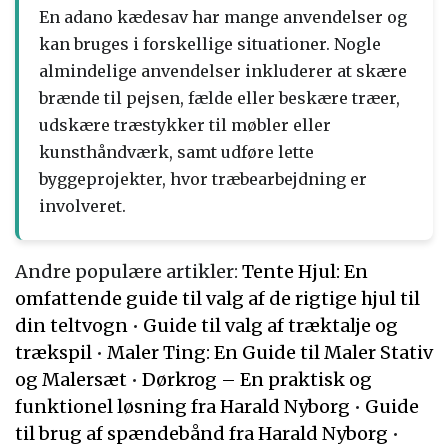
En adano kædesav har mange anvendelser og
kan bruges i forskellige situationer. Nogle
almindelige anvendelser inkluderer at skære
brænde til pejsen, fælde eller beskære træer,
udskære træstykker til møbler eller
kunsthåndværk, samt udføre lette
byggeprojekter, hvor træbearbejdning er
involveret.
Andre populære artikler:
Tente Hjul: En
omfattende guide til valg af de rigtige hjul til
din teltvogn
•
Guide til valg af træktalje og
trækspil
•
Maler Ting: En Guide til Maler Stativ
og Malersæt
•
Dørkrog – En praktisk og
funktionel løsning fra Harald Nyborg
•
Guide
til brug af spændebånd fra Harald Nyborg
•