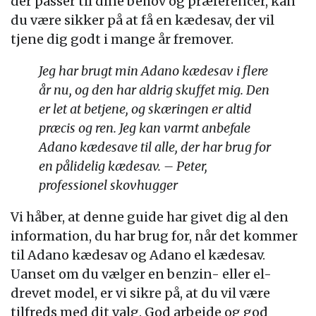
der passer til dine behov og præferencer, kan
du være sikker på at få en kædesav, der vil
tjene dig godt i mange år fremover.
Jeg har brugt min Adano kædesav i flere
år nu, og den har aldrig skuffet mig. Den
er let at betjene, og skæringen er altid
præcis og ren. Jeg kan varmt anbefale
Adano kædesave til alle, der har brug for
en pålidelig kædesav. – Peter,
professionel skovhugger
Vi håber, at denne guide har givet dig al den
information, du har brug for, når det kommer
til Adano kædesav og Adano el kædesav.
Uanset om du vælger en benzin- eller el-
drevet model, er vi sikre på, at du vil være
tilfreds med dit valg. God arbejde og god