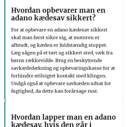
Hvordan opbevarer man en
adano kædesav sikkert?
For at opbevare en adano kædesav sikkert
skal man først sikre sig, at motoren er
afbrudt, og kæden er fuldstændig stoppet.
Læg sågen på et tørt og sikkert sted, væk fra
børns rækkevidde. Brug en beskyttende
savkædedækning og opbevaringskasse for at
forhindre utilsigtet kontakt med klingen.
Undgå også at opbevare savkæden udsat for
fugtighed, da dette kan forårsage rust.
Hvordan lapper man en adano
kædesav, hvis den går i