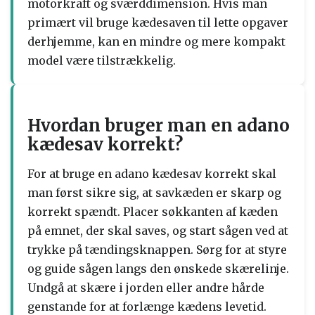
motorkraft og sværddimension. Hvis man
primært vil bruge kædesaven til lette opgaver
derhjemme, kan en mindre og mere kompakt
model være tilstrækkelig.
Hvordan bruger man en adano
kædesav korrekt?
For at bruge en adano kædesav korrekt skal
man først sikre sig, at savkæden er skarp og
korrekt spændt. Placer søkkanten af kæden
på emnet, der skal saves, og start sågen ved at
trykke på tændingsknappen. Sørg for at styre
og guide sågen langs den ønskede skærelinje.
Undgå at skære i jorden eller andre hårde
genstande for at forlænge kædens levetid.