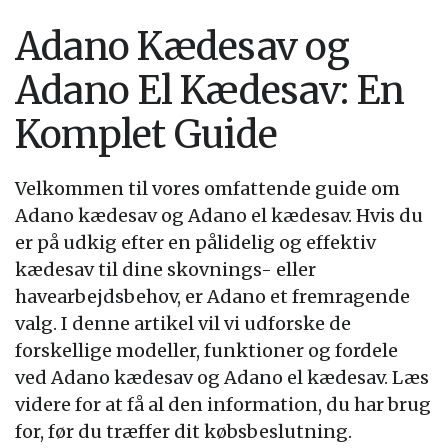
Adano Kædesav og
Adano El Kædesav: En
Komplet Guide
Velkommen til vores omfattende guide om
Adano kædesav og Adano el kædesav. Hvis du
er på udkig efter en pålidelig og effektiv
kædesav til dine skovnings- eller
havearbejdsbehov, er Adano et fremragende
valg. I denne artikel vil vi udforske de
forskellige modeller, funktioner og fordele
ved Adano kædesav og Adano el kædesav. Læs
videre for at få al den information, du har brug
for, før du træffer dit købsbeslutning.