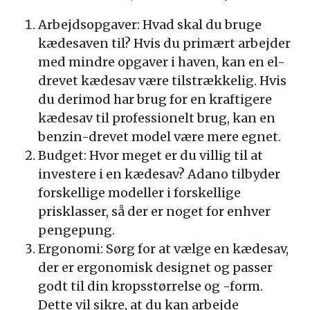
Arbejdsopgaver: Hvad skal du bruge
kædesaven til? Hvis du primært arbejder
med mindre opgaver i haven, kan en el-
drevet kædesav være tilstrækkelig. Hvis
du derimod har brug for en kraftigere
kædesav til professionelt brug, kan en
benzin-drevet model være mere egnet.
Budget: Hvor meget er du villig til at
investere i en kædesav? Adano tilbyder
forskellige modeller i forskellige
prisklasser, så der er noget for enhver
pengepung.
Ergonomi: Sørg for at vælge en kædesav,
der er ergonomisk designet og passer
godt til din kropsstørrelse og -form.
Dette vil sikre, at du kan arbejde