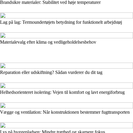
Brandsikre materialer: Stabilitet ved høje temperaturer
Lag på lag: Termoundertøjets betydning for funktionelt arbejdstøj
Materialevalg efter klima og vedligeholdelsesbehov
Reparation eller udskiftning? Sådan vurderer du dit tag
Helhedsorienteret isolering: Vejen til komfort og lavt energiforbrug
Vægge og ventilation: Når konstruktionen bestemmer fugttransporten
Lys på byggepladsen: Mindre træthed og skarpere fokus