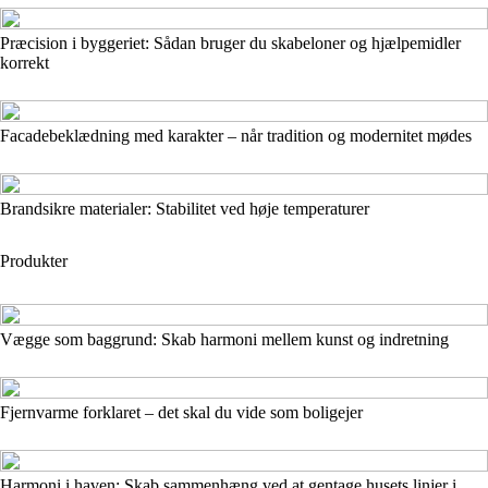
Præcision i byggeriet: Sådan bruger du skabeloner og hjælpemidler
korrekt
Facadebeklædning med karakter – når tradition og modernitet mødes
Brandsikre materialer: Stabilitet ved høje temperaturer
Produkter
Vægge som baggrund: Skab harmoni mellem kunst og indretning
Fjernvarme forklaret – det skal du vide som boligejer
Harmoni i haven: Skab sammenhæng ved at gentage husets linjer i