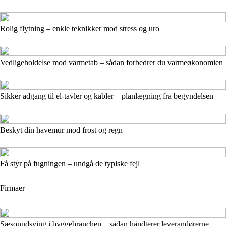
Rolig flytning – enkle teknikker mod stress og uro
Vedligeholdelse mod varmetab – sådan forbedrer du varmeøkonomien
Sikker adgang til el-tavler og kabler – planlægning fra begyndelsen
Beskyt din havemur mod frost og regn
Få styr på fugningen – undgå de typiske fejl
Firmaer
Sæsonudsving i byggebranchen – sådan håndterer leverandørerne