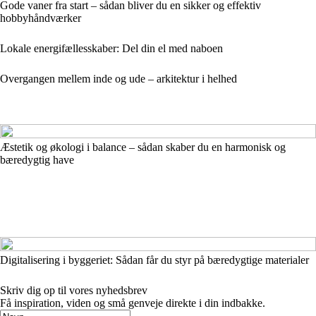
Gode vaner fra start – sådan bliver du en sikker og effektiv
hobbyhåndværker
Lokale energifællesskaber: Del din el med naboen
Overgangen mellem inde og ude – arkitektur i helhed
Æstetik og økologi i balance – sådan skaber du en harmonisk og
bæredygtig have
Digitalisering i byggeriet: Sådan får du styr på bæredygtige materialer
Skriv dig op til vores nyhedsbrev
Få inspiration, viden og små genveje direkte i din indbakke.