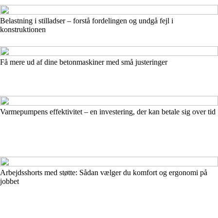
Belastning i stilladser – forstå fordelingen og undgå fejl i
konstruktionen
Få mere ud af dine betonmaskiner med små justeringer
Varmepumpens effektivitet – en investering, der kan betale sig over tid
Arbejdsshorts med støtte: Sådan vælger du komfort og ergonomi på
jobbet