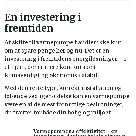
En investering i
fremtiden
At skifte til varmepumpe handler ikke kun
om at spare penge her og nu. Det er en
investering i fremtidens energiløsninger – i
et hjem, der er mere komfortabelt,
klimavenligt og økonomisk stabilt.
Med den rette type, korrekt installation og
løbende vedligeholdelse kan en varmepumpe
være en af de mest fornuftige beslutninger,
du træffer for både din bolig og miljøet.
Varmepumpens effektivitet – en
investering, der kan betale sig over