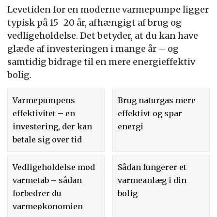
Levetiden for en moderne varmepumpe ligger
typisk på 15–20 år, afhængigt af brug og
vedligeholdelse. Det betyder, at du kan have
glæde af investeringen i mange år – og
samtidig bidrage til en mere energieffektiv
bolig.
Varmepumpens
Brug naturgas mere
effektivitet – en
effektivt og spar
investering, der kan
energi
betale sig over tid
Vedligeholdelse mod
Sådan fungerer et
varmetab – sådan
varmeanlæg i din
forbedrer du
bolig
varmeøkonomien