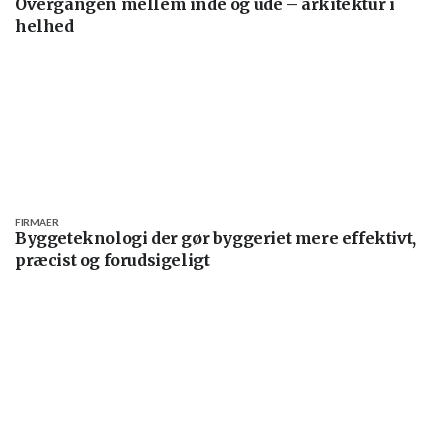
Overgangen mellem inde og ude – arkitektur i
helhed
FIRMAER
Byggeteknologi der gør byggeriet mere effektivt,
præcist og forudsigeligt