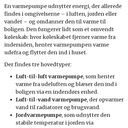
En varmepumpe udnytter energi, der allerede
findes i omgivelserne – i luften, jorden eller
vandet – og omdanner den til varme til
boligen. Den fungerer lidt som et omvendt
køleskab: hvor køleskabet fjerner varme fra
indersiden, henter varmepumpen varme
udefra og flytter den ind i huset.
Der findes tre hovedtyper:
Luft-til-luft varmepumpe
, som henter
varme fra udeluften og blæser den ind i
boligen via en indendørs enhed.
Luft-til-vand varmepumpe
, der opvarmer
vand til radiatorer og brugsvand.
Jordvarmepumpe
, som udnytter den
stabile temperatur i jorden via