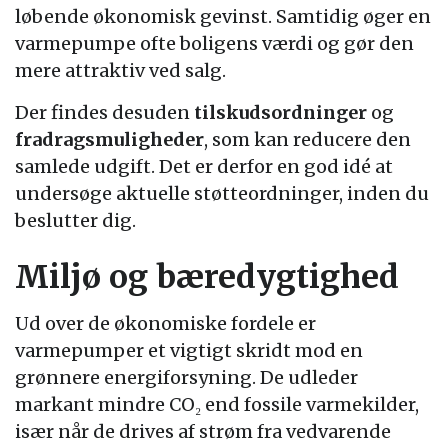
løbende økonomisk gevinst. Samtidig øger en
varmepumpe ofte boligens værdi og gør den
mere attraktiv ved salg.
Der findes desuden
tilskudsordninger
og
fradragsmuligheder
, som kan reducere den
samlede udgift. Det er derfor en god idé at
undersøge aktuelle støtteordninger, inden du
beslutter dig.
Miljø og bæredygtighed
Ud over de økonomiske fordele er
varmepumper et vigtigt skridt mod en
grønnere energiforsyning. De udleder
markant mindre CO₂ end fossile varmekilder,
især når de drives af strøm fra vedvarende