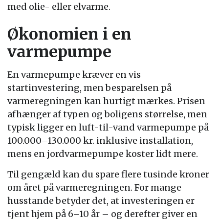
med olie- eller elvarme.
Økonomien i en
varmepumpe
En varmepumpe kræver en vis
startinvestering, men besparelsen på
varmeregningen kan hurtigt mærkes. Prisen
afhænger af typen og boligens størrelse, men
typisk ligger en luft-til-vand varmepumpe på
100.000–130.000 kr. inklusive installation,
mens en jordvarmepumpe koster lidt mere.
Til gengæld kan du spare flere tusinde kroner
om året på varmeregningen. For mange
husstande betyder det, at investeringen er
tjent hjem på 6–10 år – og derefter giver en