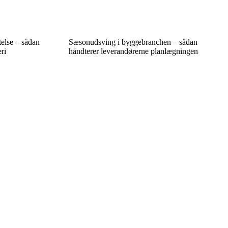
else – sådan
Sæsonudsving i byggebranchen – sådan
ri
håndterer leverandørerne planlægningen