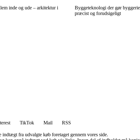
em inde og ude – arkitektur i
Byggeteknologi der gør byggeriet
præcist og forudsigeligt
terest
TikTok
Mail
RSS
e indtægt fra udvalgte køb foretaget gennem vores side.