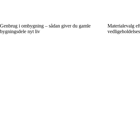
Genbrug i ombygning – sådan giver du gamle
Materialevalg ef
bygningsdele nyt liv
vedligeholdelse