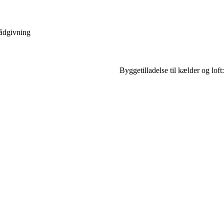
ådgivning
Byggetilladelse til kælder og loft