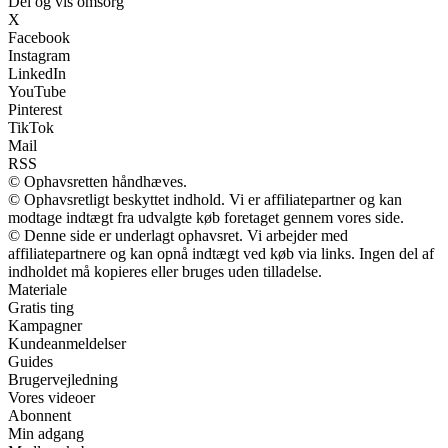
Del og vis omsorg
X
Facebook
Instagram
LinkedIn
YouTube
Pinterest
TikTok
Mail
RSS
© Ophavsretten håndhæves.
© Ophavsretligt beskyttet indhold. Vi er affiliatepartner og kan
modtage indtægt fra udvalgte køb foretaget gennem vores side.
© Denne side er underlagt ophavsret. Vi arbejder med
affiliatepartnere og kan opnå indtægt ved køb via links. Ingen del af
indholdet må kopieres eller bruges uden tilladelse.
Materiale
Gratis ting
Kampagner
Kundeanmeldelser
Guides
Brugervejledning
Vores videoer
Abonnent
Min adgang