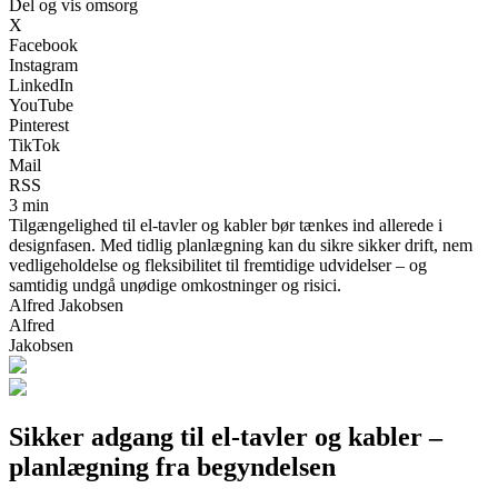
Del og vis omsorg
X
Facebook
Instagram
LinkedIn
YouTube
Pinterest
TikTok
Mail
RSS
3 min
Tilgængelighed til el-tavler og kabler bør tænkes ind allerede i
designfasen. Med tidlig planlægning kan du sikre sikker drift, nem
vedligeholdelse og fleksibilitet til fremtidige udvidelser – og
samtidig undgå unødige omkostninger og risici.
Alfred Jakobsen
Alfred
Jakobsen
Sikker adgang til el-tavler og kabler –
planlægning fra begyndelsen