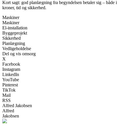
Kort sagt: god planlægning fra begyndelsen betaler sig – både i
kroner, tid og sikkerhed.
Maskiner
Maskiner
El-installation
Byggeprojekt
Sikkerhed
Planlægning
Vedligeholdelse
Del og vis omsorg
X
Facebook
Instagram
LinkedIn
YouTube
Pinterest
TikTok
Mail
RSS
Alfred Jakobsen
Alfred
Jakobsen