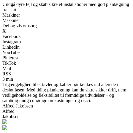
Undgå dyre fejl og skab sikre el-installationer med god planlægning
fra start
Maskiner
Maskiner
Del og vis omsorg
X
Facebook
Instagram
LinkedIn
YouTube
Pinterest
TikTok
Mail
RSS
3 min
Tilgængelighed til el-tavler og kabler bør tænkes ind allerede i
designfasen. Med tidlig planlægning kan du sikre sikker drift, nem
vedligeholdelse og fleksibilitet til fremtidige udvidelser – og
samtidig undgå unødige omkostninger og risici.
Alfred Jakobsen
Alfred
Jakobsen