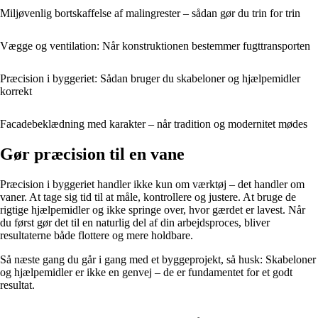
Miljøvenlig bortskaffelse af malingrester – sådan gør du trin for trin
Vægge og ventilation: Når konstruktionen bestemmer fugttransporten
Præcision i byggeriet: Sådan bruger du skabeloner og hjælpemidler
korrekt
Facadebeklædning med karakter – når tradition og modernitet mødes
Gør præcision til en vane
Præcision i byggeriet handler ikke kun om værktøj – det handler om
vaner. At tage sig tid til at måle, kontrollere og justere. At bruge de
rigtige hjælpemidler og ikke springe over, hvor gærdet er lavest. Når
du først gør det til en naturlig del af din arbejdsproces, bliver
resultaterne både flottere og mere holdbare.
Så næste gang du går i gang med et byggeprojekt, så husk: Skabeloner
og hjælpemidler er ikke en genvej – de er fundamentet for et godt
resultat.