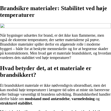
Brandsikre materialer: Stabilitet ved høje
temperaturer
Når bygninger udsættes for brand, er det ikke kun flammerne, men
også de ekstreme temperaturer, der sætter materialerne på prøve.
Brandsikre materialer spiller derfor en afgørende rolle i moderne
byggeri – både for at beskytte menneskeliv og for at begrænse skader
på konstruktionen. Men hvad gør et materiale brandsikkert, og hvordan
vurderes dets stabilitet ved høje temperaturer?
Hvad betyder det, at et materiale er
brandsikkert?
Et brandsikkert materiale er ikke nødvendigvis ubrændbart, men det
kan modstå høje temperaturer i længere tid uden at miste sin bæreevne
eller bidrage væsentligt til brandens udvikling. Brandsikkerhed handler
derfor både om
modstand mod antændelse
,
varmeledning
og
strukturel stabilitet
.