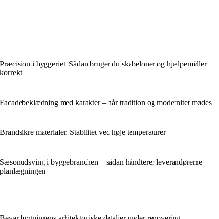
Præcision i byggeriet: Sådan bruger du skabeloner og hjælpemidler
korrekt
Facadebeklædning med karakter – når tradition og modernitet mødes
Brandsikre materialer: Stabilitet ved høje temperaturer
Sæsonudsving i byggebranchen – sådan håndterer leverandørerne
planlægningen
Bevar bygningens arkitektoniske detaljer under renovering