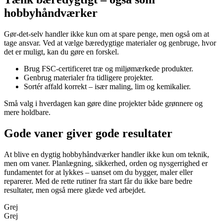
hobbyhåndværker
Gør-det-selv handler ikke kun om at spare penge, men også om at
tage ansvar. Ved at vælge bæredygtige materialer og genbruge, hvor
det er muligt, kan du gøre en forskel.
Brug FSC-certificeret træ og miljømærkede produkter.
Genbrug materialer fra tidligere projekter.
Sortér affald korrekt – især maling, lim og kemikalier.
Små valg i hverdagen kan gøre dine projekter både grønnere og
mere holdbare.
Gode vaner giver gode resultater
At blive en dygtig hobbyhåndværker handler ikke kun om teknik,
men om vaner. Planlægning, sikkerhed, orden og nysgerrighed er
fundamentet for at lykkes – uanset om du bygger, maler eller
reparerer. Med de rette rutiner fra start får du ikke bare bedre
resultater, men også mere glæde ved arbejdet.
Grej
Grej