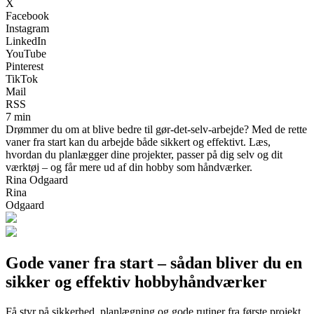
X
Facebook
Instagram
LinkedIn
YouTube
Pinterest
TikTok
Mail
RSS
7 min
Drømmer du om at blive bedre til gør-det-selv-arbejde? Med de rette
vaner fra start kan du arbejde både sikkert og effektivt. Læs,
hvordan du planlægger dine projekter, passer på dig selv og dit
værktøj – og får mere ud af din hobby som håndværker.
Rina Odgaard
Rina
Odgaard
Gode vaner fra start – sådan bliver du en
sikker og effektiv hobbyhåndværker
Få styr på sikkerhed, planlægning og gode rutiner fra første projekt