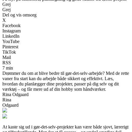
Grej
Grej
Del og vis omsorg
X
Facebook
Instagram
LinkedIn
YouTube
Pinterest
TikTok
Mail
RSS
7 min
Drømmer du om at blive bedre til gør-det-selv-arbejde? Med de rette
vaner fra start kan du arbejde både sikkert og effektivt. Læs,
hvordan du planlægger dine projekter, passer på dig selv og dit
værktøj – og får mere ud af din hobby som håndværker.
Rina Odgaard
Rina
Odgaard
At kaste sig ud i gør-det-selv-projekter kan være både sjovt, lærerigt