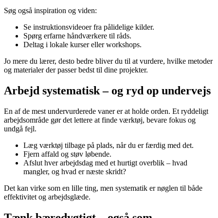
Søg også inspiration og viden:
Se instruktionsvideoer fra pålidelige kilder.
Spørg erfarne håndværkere til råds.
Deltag i lokale kurser eller workshops.
Jo mere du lærer, desto bedre bliver du til at vurdere, hvilke metoder
og materialer der passer bedst til dine projekter.
Arbejd systematisk – og ryd op undervejs
En af de mest undervurderede vaner er at holde orden. Et ryddeligt
arbejdsområde gør det lettere at finde værktøj, bevare fokus og
undgå fejl.
Læg værktøj tilbage på plads, når du er færdig med det.
Fjern affald og støv løbende.
Afslut hver arbejdsdag med et hurtigt overblik – hvad
mangler, og hvad er næste skridt?
Det kan virke som en lille ting, men systematik er nøglen til både
effektivitet og arbejdsglæde.
Tænk bæredygtigt – også som