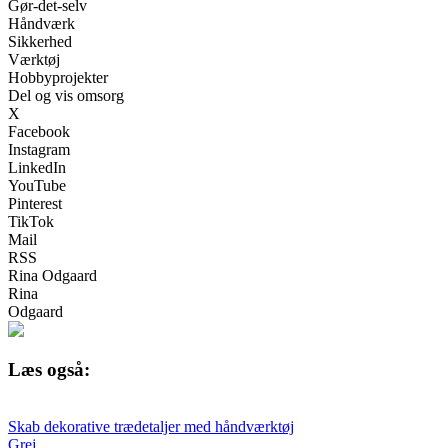
Gør-det-selv
Håndværk
Sikkerhed
Værktøj
Hobbyprojekter
Del og vis omsorg
X
Facebook
Instagram
LinkedIn
YouTube
Pinterest
TikTok
Mail
RSS
Rina Odgaard
Rina
Odgaard
Læs også:
Skab dekorative trædetaljer med håndværktøj
Grej