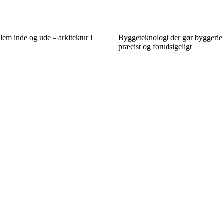
em inde og ude – arkitektur i
Byggeteknologi der gør byggeriet
præcist og forudsigeligt