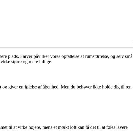
re plads. Farver påvirker vores opfattelse af rumstørrelse, og selv små
 virke større og mere luftige.
et og giver en følelse af åbenhed. Men du behøver ikke holde dig til ren
t til at virke højere, mens et mørkt loft kan få det til at føles lavere