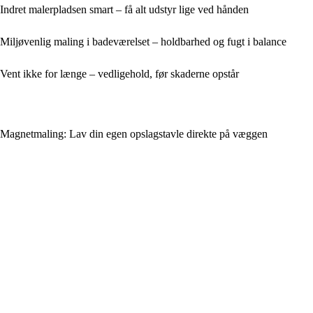
Indret malerpladsen smart – få alt udstyr lige ved hånden
Miljøvenlig maling i badeværelset – holdbarhed og fugt i balance
Vent ikke for længe – vedligehold, før skaderne opstår
Magnetmaling: Lav din egen opslagstavle direkte på væggen