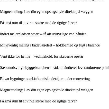
Magnetmaling: Lav din egen opslagstavle direkte på væggen
Få små rum til at virke større med de rigtige farver
Indret malerpladsen smart – få alt udstyr lige ved hånden
Miljøvenlig maling i badeværelset – holdbarhed og fugt i balance
Vent ikke for længe – vedligehold, før skaderne opstår
Sæsonudsving i byggebranchen – sådan håndterer leverandørerne pla
Bevar bygningens arkitektoniske detaljer under renovering
Magnetmaling: Lav din egen opslagstavle direkte på væggen
Få små rum til at virke større med de rigtige farver