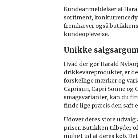
Kundeanmeldelser af Haral
sortiment, konkurrencedyg
fremhæver også butikkens e
kundeoplevelse.
Unikke salgsargum
Hvad der gør Harald Nyborg 
drikkevareprodukter, er der
forskellige mærker og vari
Caprisun, Capri Sonne og C
smagsvarianter, kan du fin
finde lige præcis den saft e
Udover deres store udvalg
priser. Butikken tilbyder o
muligt ud af deres køb. Det