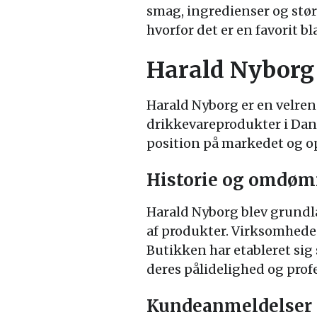
smag, ingredienser og størr
hvorfor det er en favorit b
Harald Nyborg
Harald Nyborg er en velreno
drikkevareprodukter i Dan
position på markedet og 
Historie og omdø
Harald Nyborg blev grundla
af produkter. Virksomheden
Butikken har etableret sig
deres pålidelighed og profe
Kundeanmeldelser