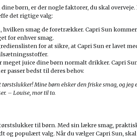
 dine børn, er der nogle faktorer, du skal overveje.
ffe det rigtige valg:
, hvilken smag de foretrækker. Capri Sun kommer 
oget for enhver smag.
redienslisten for at sikre, at Capri Sun er lavet m
tilsætningsstoffer.
r meget juice dine børn normalt drikker. Capri Sun f
er passer bedst til deres behov.
 tørstslukker! Mine børn elsker den friske smag, og jeg er
r. – Louise, mor til to.
 tørstslukker til børn. Med sin lækre smag, prakti
t og populært valg. Når du vælger Capri Sun, skal 