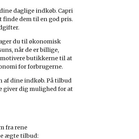
 dine daglige indkøb. Capri
finde dem til en god pris.
dgifter.
drager du til økonomisk
s, når de er billige,
motivere butikkerne til at
økonomi for forbrugerne.
 af dine indkøb. På tilbud
e giver dig mulighed for at
em fra rene
e ægte tilbud: