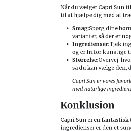
Når du vælger Capri Sun til
til at hjælpe dig med at træ
Smag:
Spørg dine børn
varianter, så der er n
Ingredienser:
Tjek ing
og er fri for kunstige 
Størrelse:
Overvej, hvo
så du kan vælge den, d
Capri Sun er vores favorit
med naturlige ingrediense
Konklusion
Capri Sun er en fantastisk
ingredienser er den et sund