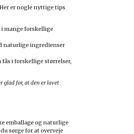
 Her er nogle nyttige tips
i mange forskellige
ed naturlige ingredienser
ås i forskellige størrelser,
 glad for, at den er lavet
ske emballage og naturlige
du sørge for at overveje