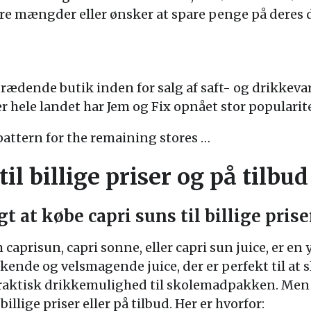
re mængder eller ønsker at spare penge på deres 
trædende butik inden for salg af saft- og drikkev
r hele landet har Jem og Fix opnået stor popularit
attern for the remaining stores …
il billige priser og på tilbud
gt at købe capri suns til billige prise
caprisun, capri sonne, eller capri sun juice, er en
skende og velsmagende juice, der er perfekt til at
aktisk drikkemulighed til skolemadpakken. Men n
billige priser eller på tilbud. Her er hvorfor: