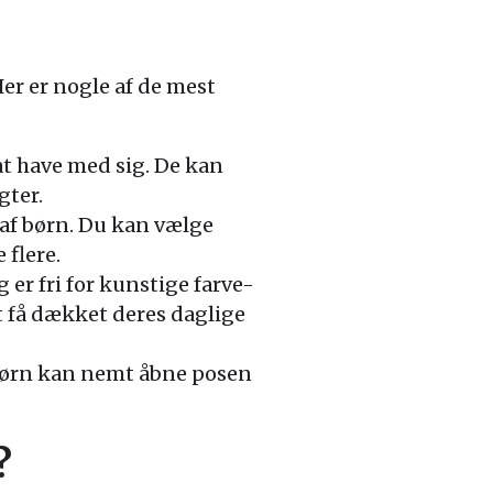
er er nogle af de mest
at have med sig. De kan
gter.
 af børn. Du kan vælge
 flere.
 er fri for kunstige farve-
at få dækket deres daglige
 Børn kan nemt åbne posen
?