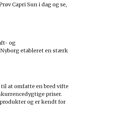
Prøv Capri Sun i dag og se,
aft- og
 Nyborg etableret en stærk
il at omfatte en bred vifte
nkurrencedygtige priser.
eprodukter og er kendt for