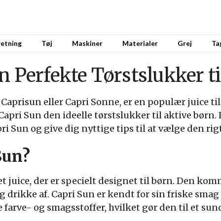
retning
Tøj
Maskiner
Materialer
Grej
Ta
n Perfekte Tørstslukker t
Caprisun eller Capri Sonne, er en populær juice ti
apri Sun den ideelle tørstslukker til aktive børn. I
i Sun og give dig nyttige tips til at vælge den rig
Sun?
t juice, der er specielt designet til børn. Den kom
 og drikke af. Capri Sun er kendt for sin friske sma
 farve- og smagsstoffer, hvilket gør den til et sund