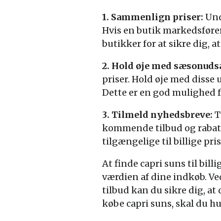
1. Sammenlign priser:
Unde
Hvis en butik markedsføre
butikker for at sikre dig, at
2. Hold øje med sæsonuds
priser. Hold øje med disse
Dette er en god mulighed for
3. Tilmeld nyhedsbreve:
T
kommende tilbud og rabatte
tilgængelige til billige pris
At finde capri suns til bil
værdien af dine indkøb. V
tilbud kan du sikre dig, at
købe capri suns, skal du hu