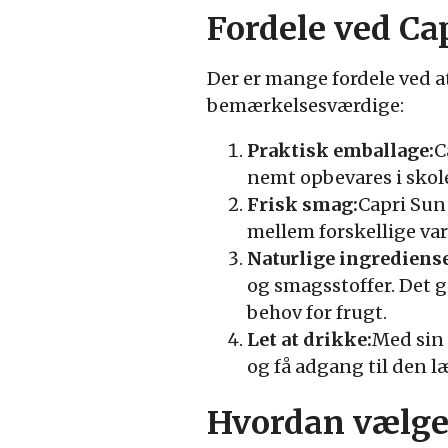
Fordele ved Ca
Der er mange fordele ved a
bemærkelsesværdige:
Praktisk emballage:
C
nemt opbevares i skole
Frisk smag:
Capri Sun
mellem forskellige va
Naturlige ingrediense
og smagsstoffer. Det gø
behov for frugt.
Let at drikke:
Med sin 
og få adgang til den læ
Hvordan vælger