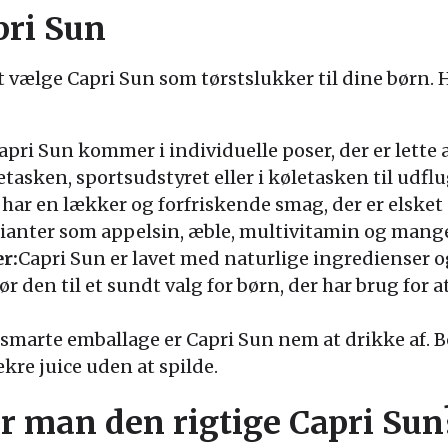
pri Sun
t vælge Capri Sun som tørstslukker til dine børn. H
apri Sun kommer i individuelle poser, der er lette 
tasken, sportsudstyret eller i køletasken til udflu
 har en lækker og forfriskende smag, der er elsket
rianter som appelsin, æble, multivitamin og mange
r:
Capri Sun er lavet med naturlige ingredienser og
r den til et sundt valg for børn, der har brug for 
smarte emballage er Capri Sun nem at drikke af.
kre juice uden at spilde.
 man den rigtige Capri Sun