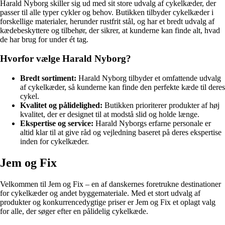
Harald Nyborg skiller sig ud med sit store udvalg af cykelkæder, der
passer til alle typer cykler og behov. Butikken tilbyder cykelkæder i
forskellige materialer, herunder rustfrit stål, og har et bredt udvalg af
kædebeskyttere og tilbehør, der sikrer, at kunderne kan finde alt, hvad
de har brug for under ét tag.
Hvorfor vælge Harald Nyborg?
Bredt sortiment:
Harald Nyborg tilbyder et omfattende udvalg
af cykelkæder, så kunderne kan finde den perfekte kæde til deres
cykel.
Kvalitet og pålidelighed:
Butikken prioriterer produkter af høj
kvalitet, der er designet til at modstå slid og holde længe.
Ekspertise og service:
Harald Nyborgs erfarne personale er
altid klar til at give råd og vejledning baseret på deres ekspertise
inden for cykelkæder.
Jem og Fix
Velkommen til Jem og Fix – en af danskernes foretrukne destinationer
for cykelkæder og andet byggemateriale. Med et stort udvalg af
produkter og konkurrencedygtige priser er Jem og Fix et oplagt valg
for alle, der søger efter en pålidelig cykelkæde.