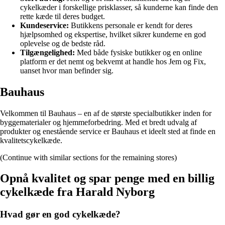
cykelkæder i forskellige prisklasser, så kunderne kan finde den
rette kæde til deres budget.
Kundeservice:
Butikkens personale er kendt for deres
hjælpsomhed og ekspertise, hvilket sikrer kunderne en god
oplevelse og de bedste råd.
Tilgængelighed:
Med både fysiske butikker og en online
platform er det nemt og bekvemt at handle hos Jem og Fix,
uanset hvor man befinder sig.
Bauhaus
Velkommen til Bauhaus – en af de største specialbutikker inden for
byggematerialer og hjemmeforbedring. Med et bredt udvalg af
produkter og enestående service er Bauhaus et ideelt sted at finde en
kvalitetscykelkæde.
(Continue with similar sections for the remaining stores)
Opnå kvalitet og spar penge med en billig
cykelkæde fra Harald Nyborg
Hvad gør en god cykelkæde?