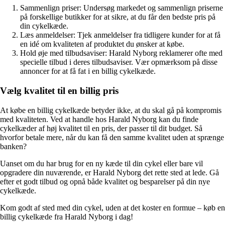
Sammenlign priser: Undersøg markedet og sammenlign priserne
på forskellige butikker for at sikre, at du får den bedste pris på
din cykelkæde.
Læs anmeldelser: Tjek anmeldelser fra tidligere kunder for at få
en idé om kvaliteten af produktet du ønsker at købe.
Hold øje med tilbudsaviser: Harald Nyborg reklamerer ofte med
specielle tilbud i deres tilbudsaviser. Vær opmærksom på disse
annoncer for at få fat i en billig cykelkæde.
Vælg kvalitet til en billig pris
At købe en billig cykelkæde betyder ikke, at du skal gå på kompromis
med kvaliteten. Ved at handle hos Harald Nyborg kan du finde
cykelkæder af høj kvalitet til en pris, der passer til dit budget. Så
hvorfor betale mere, når du kan få den samme kvalitet uden at sprænge
banken?
Uanset om du har brug for en ny kæde til din cykel eller bare vil
opgradere din nuværende, er Harald Nyborg det rette sted at lede. Gå
efter et godt tilbud og opnå både kvalitet og besparelser på din nye
cykelkæde.
Kom godt af sted med din cykel, uden at det koster en formue – køb en
billig cykelkæde fra Harald Nyborg i dag!