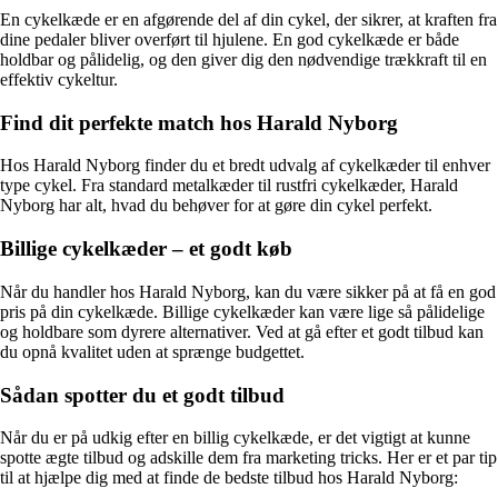
En cykelkæde er en afgørende del af din cykel, der sikrer, at kraften fra
dine pedaler bliver overført til hjulene. En god cykelkæde er både
holdbar og pålidelig, og den giver dig den nødvendige trækkraft til en
effektiv cykeltur.
Find dit perfekte match hos Harald Nyborg
Hos Harald Nyborg finder du et bredt udvalg af cykelkæder til enhver
type cykel. Fra standard metalkæder til rustfri cykelkæder, Harald
Nyborg har alt, hvad du behøver for at gøre din cykel perfekt.
Billige cykelkæder – et godt køb
Når du handler hos Harald Nyborg, kan du være sikker på at få en god
pris på din cykelkæde. Billige cykelkæder kan være lige så pålidelige
og holdbare som dyrere alternativer. Ved at gå efter et godt tilbud kan
du opnå kvalitet uden at sprænge budgettet.
Sådan spotter du et godt tilbud
Når du er på udkig efter en billig cykelkæde, er det vigtigt at kunne
spotte ægte tilbud og adskille dem fra marketing tricks. Her er et par tip
til at hjælpe dig med at finde de bedste tilbud hos Harald Nyborg: