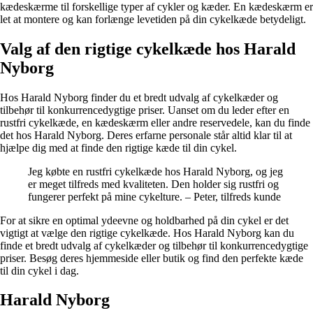
kædeskærme til forskellige typer af cykler og kæder. En kædeskærm er
let at montere og kan forlænge levetiden på din cykelkæde betydeligt.
Valg af den rigtige cykelkæde hos Harald
Nyborg
Hos Harald Nyborg finder du et bredt udvalg af cykelkæder og
tilbehør til konkurrencedygtige priser. Uanset om du leder efter en
rustfri cykelkæde, en kædeskærm eller andre reservedele, kan du finde
det hos Harald Nyborg. Deres erfarne personale står altid klar til at
hjælpe dig med at finde den rigtige kæde til din cykel.
Jeg købte en rustfri cykelkæde hos Harald Nyborg, og jeg
er meget tilfreds med kvaliteten. Den holder sig rustfri og
fungerer perfekt på mine cykelture. – Peter, tilfreds kunde
For at sikre en optimal ydeevne og holdbarhed på din cykel er det
vigtigt at vælge den rigtige cykelkæde. Hos Harald Nyborg kan du
finde et bredt udvalg af cykelkæder og tilbehør til konkurrencedygtige
priser. Besøg deres hjemmeside eller butik og find den perfekte kæde
til din cykel i dag.
Harald Nyborg