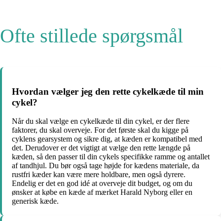
Ofte stillede spørgsmål
Hvordan vælger jeg den rette cykelkæde til min
cykel?
Når du skal vælge en cykelkæde til din cykel, er der flere
faktorer, du skal overveje. For det første skal du kigge på
cyklens gearsystem og sikre dig, at kæden er kompatibel med
det. Derudover er det vigtigt at vælge den rette længde på
kæden, så den passer til din cykels specifikke ramme og antallet
af tandhjul. Du bør også tage højde for kædens materiale, da
rustfri kæder kan være mere holdbare, men også dyrere.
Endelig er det en god idé at overveje dit budget, og om du
ønsker at købe en kæde af mærket Harald Nyborg eller en
generisk kæde.