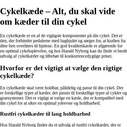
Cykelkæde – Alt, du skal vide
om kæder til din cykel
En cykelkæde er en af de vigtigste komponenter på din cykel. Det er
den, der forbinder pedalerne med baghjulet og sørger for, at kraften fra
dine ben overføres til hjulene. En god kvalitetskæde er afgørende for
en optimal cykeloplevelse, og hos Harald Nyborg kan du finde et bredt
udvalg af cykelkæder og tilbehør til konkurrencedygtige priser.
Hvorfor er det vigtigt at vælge den rigtige
cykelkæde?
En cykelkæde skal være holdbar, pålidelig og passe til din cykel. Der
er forskellige typer af kæder, der passer til forskellige typer af cykler og
gearsystemer. Det er vigtigt at vælge en kæde, der er kompatibel med
din cykel for at sikre en optimal ydeevne og holdbarhed.
Rustfri cykelkæder til lang holdbarhed
Hos Harald Nyborg finder du et udvalg af rustfri cykelkæder, der er