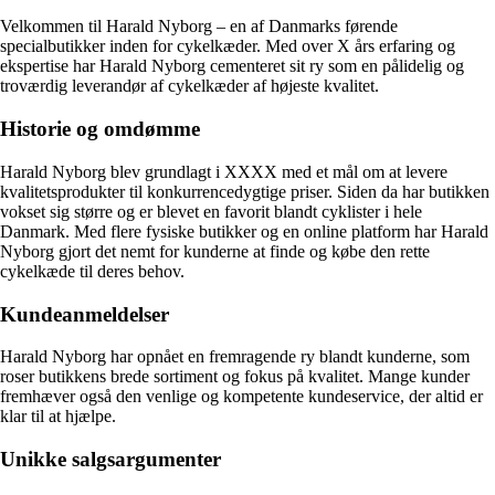
Velkommen til Harald Nyborg – en af Danmarks førende
specialbutikker inden for cykelkæder. Med over X års erfaring og
ekspertise har Harald Nyborg cementeret sit ry som en pålidelig og
troværdig leverandør af cykelkæder af højeste kvalitet.
Historie og omdømme
Harald Nyborg blev grundlagt i XXXX med et mål om at levere
kvalitetsprodukter til konkurrencedygtige priser. Siden da har butikken
vokset sig større og er blevet en favorit blandt cyklister i hele
Danmark. Med flere fysiske butikker og en online platform har Harald
Nyborg gjort det nemt for kunderne at finde og købe den rette
cykelkæde til deres behov.
Kundeanmeldelser
Harald Nyborg har opnået en fremragende ry blandt kunderne, som
roser butikkens brede sortiment og fokus på kvalitet. Mange kunder
fremhæver også den venlige og kompetente kundeservice, der altid er
klar til at hjælpe.
Unikke salgsargumenter