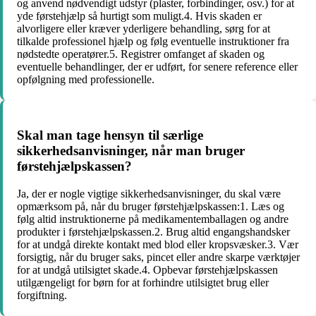
og anvend nødvendigt udstyr (plaster, forbindinger, osv.) for at
yde førstehjælp så hurtigt som muligt.4. Hvis skaden er
alvorligere eller kræver yderligere behandling, sørg for at
tilkalde professionel hjælp og følg eventuelle instruktioner fra
nødstedte operatører.5. Registrer omfanget af skaden og
eventuelle behandlinger, der er udført, for senere reference eller
opfølgning med professionelle.
Skal man tage hensyn til særlige
sikkerhedsanvisninger, når man bruger
førstehjælpskassen?
Ja, der er nogle vigtige sikkerhedsanvisninger, du skal være
opmærksom på, når du bruger førstehjælpskassen:1. Læs og
følg altid instruktionerne på medikamentemballagen og andre
produkter i førstehjælpskassen.2. Brug altid engangshandsker
for at undgå direkte kontakt med blod eller kropsvæsker.3. Vær
forsigtig, når du bruger saks, pincet eller andre skarpe værktøjer
for at undgå utilsigtet skade.4. Opbevar førstehjælpskassen
utilgængeligt for børn for at forhindre utilsigtet brug eller
forgiftning.