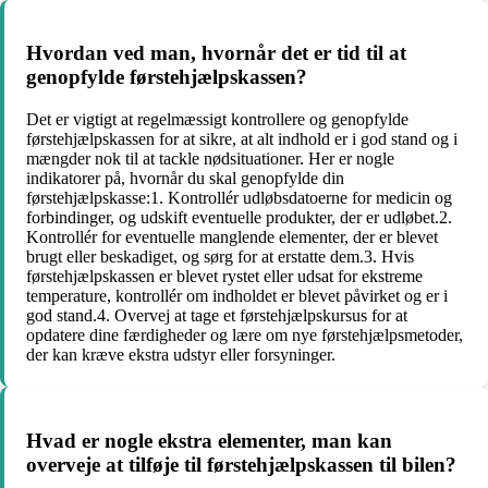
Hvordan ved man, hvornår det er tid til at
genopfylde førstehjælpskassen?
Det er vigtigt at regelmæssigt kontrollere og genopfylde
førstehjælpskassen for at sikre, at alt indhold er i god stand og i
mængder nok til at tackle nødsituationer. Her er nogle
indikatorer på, hvornår du skal genopfylde din
førstehjælpskasse:1. Kontrollér udløbsdatoerne for medicin og
forbindinger, og udskift eventuelle produkter, der er udløbet.2.
Kontrollér for eventuelle manglende elementer, der er blevet
brugt eller beskadiget, og sørg for at erstatte dem.3. Hvis
førstehjælpskassen er blevet rystet eller udsat for ekstreme
temperature, kontrollér om indholdet er blevet påvirket og er i
god stand.4. Overvej at tage et førstehjælpskursus for at
opdatere dine færdigheder og lære om nye førstehjælpsmetoder,
der kan kræve ekstra udstyr eller forsyninger.
Hvad er nogle ekstra elementer, man kan
overveje at tilføje til førstehjælpskassen til bilen?