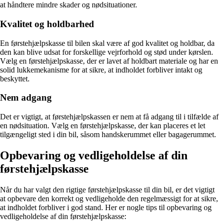
at håndtere mindre skader og nødsituationer.
Kvalitet og holdbarhed
En førstehjælpskasse til bilen skal være af god kvalitet og holdbar, da
den kan blive udsat for forskellige vejrforhold og stød under kørslen.
Vælg en førstehjælpskasse, der er lavet af holdbart materiale og har en
solid lukkemekanisme for at sikre, at indholdet forbliver intakt og
beskyttet.
Nem adgang
Det er vigtigt, at førstehjælpskassen er nem at få adgang til i tilfælde af
en nødsituation. Vælg en førstehjælpskasse, der kan placeres et let
tilgængeligt sted i din bil, såsom handskerummet eller bagagerummet.
Opbevaring og vedligeholdelse af din
førstehjælpskasse
Når du har valgt den rigtige førstehjælpskasse til din bil, er det vigtigt
at opbevare den korrekt og vedligeholde den regelmæssigt for at sikre,
at indholdet forbliver i god stand. Her er nogle tips til opbevaring og
vedligeholdelse af din førstehjælpskasse: