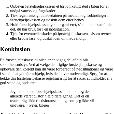
Opbevar førstehjælpskassen et tørt og køligt sted i bilen for at
undgå varme- og fugtskader.
Tjek regelmæssigt udløbsdatoen på medicin og forbindinger i
førstehjælpskassen og udskift dem efter behov.
Hold førstehjælpskassen godt organiseret, så du nemt kan finde
det, du har brug for i en nødsituation.
Tjek for eventuelle skader på førstehjælpskassen, såsom revner
eller brudte låse, og udskift den om nødvendigt.
Konklusion
En førstehjælpskasse til bilen er en vigtig del af din bils
sikkerhedsudstyr. Ved at vælge den rigtige førstehjælpskasse og
opbevare den korrekt kan du være forberedt på nødsituationer og være
i stand til at yde førstehjælp, hvis det bliver nødvendigt. Sørg for at
tjekke din førstehjælpskasse regelmæssigt for at sikre, at indholdet er i
god stand og opdateret.
Jeg har altid en førstehjælpskasse i min bil, og det har
allerede været til stor hjælp flere gange. Det er en
uvurderlig sikkerhedsforanstaltning, som jeg ikke vil
undvære. – Peter, bilejer