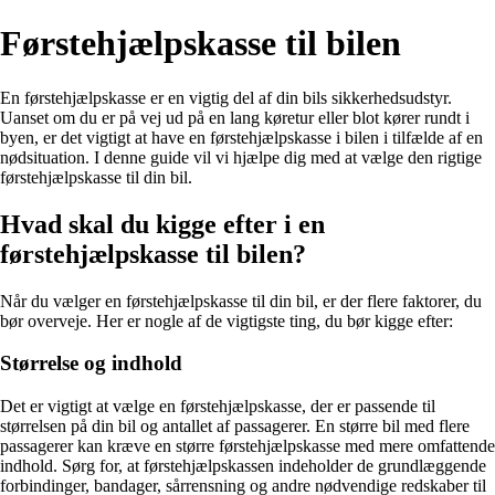
Førstehjælpskasse til bilen
En førstehjælpskasse er en vigtig del af din bils sikkerhedsudstyr.
Uanset om du er på vej ud på en lang køretur eller blot kører rundt i
byen, er det vigtigt at have en førstehjælpskasse i bilen i tilfælde af en
nødsituation. I denne guide vil vi hjælpe dig med at vælge den rigtige
førstehjælpskasse til din bil.
Hvad skal du kigge efter i en
førstehjælpskasse til bilen?
Når du vælger en førstehjælpskasse til din bil, er der flere faktorer, du
bør overveje. Her er nogle af de vigtigste ting, du bør kigge efter:
Størrelse og indhold
Det er vigtigt at vælge en førstehjælpskasse, der er passende til
størrelsen på din bil og antallet af passagerer. En større bil med flere
passagerer kan kræve en større førstehjælpskasse med mere omfattende
indhold. Sørg for, at førstehjælpskassen indeholder de grundlæggende
forbindinger, bandager, sårrensning og andre nødvendige redskaber til