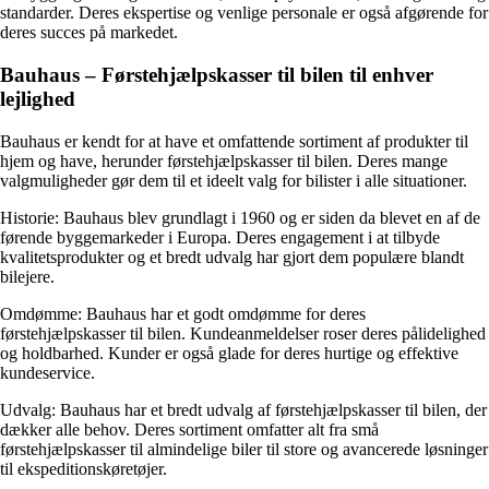
standarder. Deres ekspertise og venlige personale er også afgørende for
deres succes på markedet.
Bauhaus – Førstehjælpskasser til bilen til enhver
lejlighed
Bauhaus er kendt for at have et omfattende sortiment af produkter til
hjem og have, herunder førstehjælpskasser til bilen. Deres mange
valgmuligheder gør dem til et ideelt valg for bilister i alle situationer.
Historie: Bauhaus blev grundlagt i 1960 og er siden da blevet en af de
førende byggemarkeder i Europa. Deres engagement i at tilbyde
kvalitetsprodukter og et bredt udvalg har gjort dem populære blandt
bilejere.
Omdømme: Bauhaus har et godt omdømme for deres
førstehjælpskasser til bilen. Kundeanmeldelser roser deres pålidelighed
og holdbarhed. Kunder er også glade for deres hurtige og effektive
kundeservice.
Udvalg: Bauhaus har et bredt udvalg af førstehjælpskasser til bilen, der
dækker alle behov. Deres sortiment omfatter alt fra små
førstehjælpskasser til almindelige biler til store og avancerede løsninger
til ekspeditionskøretøjer.