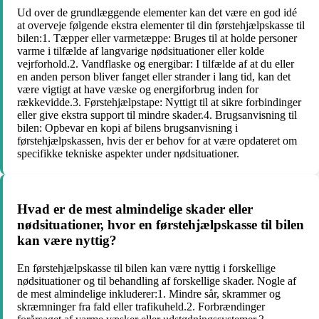
Ud over de grundlæggende elementer kan det være en god idé
at overveje følgende ekstra elementer til din førstehjælpskasse til
bilen:1. Tæpper eller varmetæppe: Bruges til at holde personer
varme i tilfælde af langvarige nødsituationer eller kolde
vejrforhold.2. Vandflaske og energibar: I tilfælde af at du eller
en anden person bliver fanget eller strander i lang tid, kan det
være vigtigt at have væske og energiforbrug inden for
rækkevidde.3. Førstehjælpstape: Nyttigt til at sikre forbindinger
eller give ekstra support til mindre skader.4. Brugsanvisning til
bilen: Opbevar en kopi af bilens brugsanvisning i
førstehjælpskassen, hvis der er behov for at være opdateret om
specifikke tekniske aspekter under nødsituationer.
Hvad er de mest almindelige skader eller
nødsituationer, hvor en førstehjælpskasse til bilen
kan være nyttig?
En førstehjælpskasse til bilen kan være nyttig i forskellige
nødsituationer og til behandling af forskellige skader. Nogle af
de mest almindelige inkluderer:1. Mindre sår, skrammer og
skræmninger fra fald eller trafikuheld.2. Forbrændinger