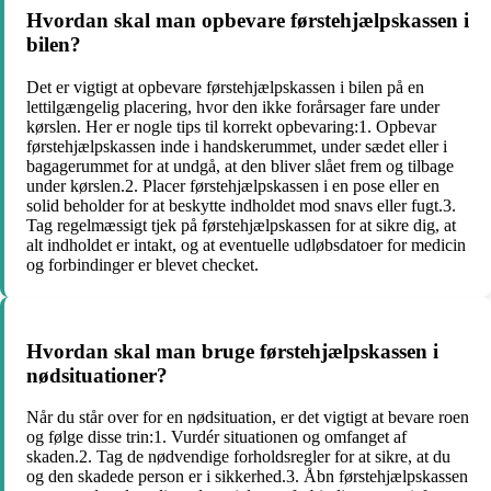
Hvordan skal man opbevare førstehjælpskassen i
bilen?
Det er vigtigt at opbevare førstehjælpskassen i bilen på en
lettilgængelig placering, hvor den ikke forårsager fare under
kørslen. Her er nogle tips til korrekt opbevaring:1. Opbevar
førstehjælpskassen inde i handskerummet, under sædet eller i
bagagerummet for at undgå, at den bliver slået frem og tilbage
under kørslen.2. Placer førstehjælpskassen i en pose eller en
solid beholder for at beskytte indholdet mod snavs eller fugt.3.
Tag regelmæssigt tjek på førstehjælpskassen for at sikre dig, at
alt indholdet er intakt, og at eventuelle udløbsdatoer for medicin
og forbindinger er blevet checket.
Hvordan skal man bruge førstehjælpskassen i
nødsituationer?
Når du står over for en nødsituation, er det vigtigt at bevare roen
og følge disse trin:1. Vurdér situationen og omfanget af
skaden.2. Tag de nødvendige forholdsregler for at sikre, at du
og den skadede person er i sikkerhed.3. Åbn førstehjælpskassen