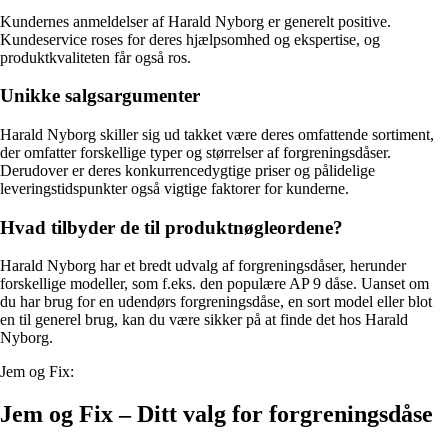
Kundernes anmeldelser af Harald Nyborg er generelt positive.
Kundeservice roses for deres hjælpsomhed og ekspertise, og
produktkvaliteten får også ros.
Unikke salgsargumenter
Harald Nyborg skiller sig ud takket være deres omfattende sortiment,
der omfatter forskellige typer og størrelser af forgreningsdåser.
Derudover er deres konkurrencedygtige priser og pålidelige
leveringstidspunkter også vigtige faktorer for kunderne.
Hvad tilbyder de til produktnøgleordene?
Harald Nyborg har et bredt udvalg af forgreningsdåser, herunder
forskellige modeller, som f.eks. den populære AP 9 dåse. Uanset om
du har brug for en udendørs forgreningsdåse, en sort model eller blot
en til generel brug, kan du være sikker på at finde det hos Harald
Nyborg.
Jem og Fix:
Jem og Fix – Ditt valg for forgreningsdåse