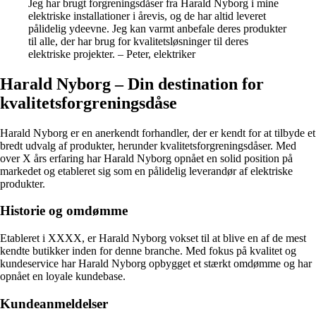
Jeg har brugt forgreningsdåser fra Harald Nyborg i mine
elektriske installationer i årevis, og de har altid leveret
pålidelig ydeevne. Jeg kan varmt anbefale deres produkter
til alle, der har brug for kvalitetsløsninger til deres
elektriske projekter. – Peter, elektriker
Harald Nyborg – Din destination for
kvalitetsforgreningsdåse
Harald Nyborg er en anerkendt forhandler, der er kendt for at tilbyde et
bredt udvalg af produkter, herunder kvalitetsforgreningsdåser. Med
over X års erfaring har Harald Nyborg opnået en solid position på
markedet og etableret sig som en pålidelig leverandør af elektriske
produkter.
Historie og omdømme
Etableret i XXXX, er Harald Nyborg vokset til at blive en af de mest
kendte butikker inden for denne branche. Med fokus på kvalitet og
kundeservice har Harald Nyborg opbygget et stærkt omdømme og har
opnået en loyale kundebase.
Kundeanmeldelser