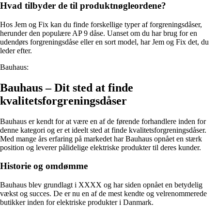
Hvad tilbyder de til produktnøgleordene?
Hos Jem og Fix kan du finde forskellige typer af forgreningsdåser,
herunder den populære AP 9 dåse. Uanset om du har brug for en
udendørs forgreningsdåse eller en sort model, har Jem og Fix det, du
leder efter.
Bauhaus:
Bauhaus – Dit sted at finde
kvalitetsforgreningsdåser
Bauhaus er kendt for at være en af de førende forhandlere inden for
denne kategori og er et ideelt sted at finde kvalitetsforgreningsdåser.
Med mange års erfaring på markedet har Bauhaus opnået en stærk
position og leverer pålidelige elektriske produkter til deres kunder.
Historie og omdømme
Bauhaus blev grundlagt i XXXX og har siden opnået en betydelig
vækst og succes. De er nu en af de mest kendte og velrenommerede
butikker inden for elektriske produkter i Danmark.