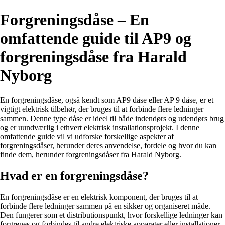
Forgreningsdåse – En
omfattende guide til AP9 og
forgreningsdåse fra Harald
Nyborg
En forgreningsdåse, også kendt som AP9 dåse eller AP 9 dåse, er et
vigtigt elektrisk tilbehør, der bruges til at forbinde flere ledninger
sammen. Denne type dåse er ideel til både indendørs og udendørs brug
og er uundværlig i ethvert elektrisk installationsprojekt. I denne
omfattende guide vil vi udforske forskellige aspekter af
forgreningsdåser, herunder deres anvendelse, fordele og hvor du kan
finde dem, herunder forgreningsdåser fra Harald Nyborg.
Hvad er en forgreningsdåse?
En forgreningsdåse er en elektrisk komponent, der bruges til at
forbinde flere ledninger sammen på en sikker og organiseret måde.
Den fungerer som et distributionspunkt, hvor forskellige ledninger kan
forgrenes og forbindes til andre elektriske apparater eller installationer.