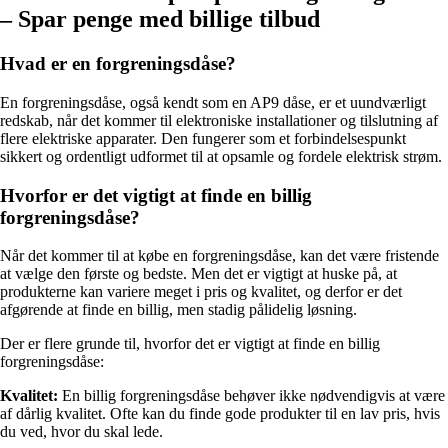
– Spar penge med billige tilbud
Hvad er en forgreningsdåse?
En forgreningsdåse, også kendt som en AP9 dåse, er et uundværligt
redskab, når det kommer til elektroniske installationer og tilslutning af
flere elektriske apparater. Den fungerer som et forbindelsespunkt
sikkert og ordentligt udformet til at opsamle og fordele elektrisk strøm.
Hvorfor er det vigtigt at finde en billig
forgreningsdåse?
Når det kommer til at købe en forgreningsdåse, kan det være fristende
at vælge den første og bedste. Men det er vigtigt at huske på, at
produkterne kan variere meget i pris og kvalitet, og derfor er det
afgørende at finde en billig, men stadig pålidelig løsning.
Der er flere grunde til, hvorfor det er vigtigt at finde en billig
forgreningsdåse:
Kvalitet:
En billig forgreningsdåse behøver ikke nødvendigvis at være
af dårlig kvalitet. Ofte kan du finde gode produkter til en lav pris, hvis
du ved, hvor du skal lede.