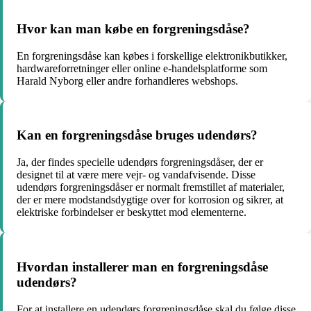
Hvor kan man købe en forgreningsdåse?
En forgreningsdåse kan købes i forskellige elektronikbutikker,
hardwareforretninger eller online e-handelsplatforme som
Harald Nyborg eller andre forhandleres webshops.
Kan en forgreningsdåse bruges udendørs?
Ja, der findes specielle udendørs forgreningsdåser, der er
designet til at være mere vejr- og vandafvisende. Disse
udendørs forgreningsdåser er normalt fremstillet af materialer,
der er mere modstandsdygtige over for korrosion og sikrer, at
elektriske forbindelser er beskyttet mod elementerne.
Hvordan installerer man en forgreningsdåse
udendørs?
For at installere en udendørs forgreningsdåse skal du følge disse