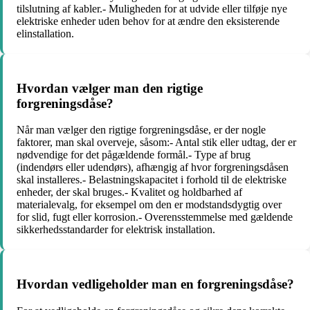
tilslutning af kabler.- Muligheden for at udvide eller tilføje nye
elektriske enheder uden behov for at ændre den eksisterende
elinstallation.
Hvordan vælger man den rigtige
forgreningsdåse?
Når man vælger den rigtige forgreningsdåse, er der nogle
faktorer, man skal overveje, såsom:- Antal stik eller udtag, der er
nødvendige for det pågældende formål.- Type af brug
(indendørs eller udendørs), afhængig af hvor forgreningsdåsen
skal installeres.- Belastningskapacitet i forhold til de elektriske
enheder, der skal bruges.- Kvalitet og holdbarhed af
materialevalg, for eksempel om den er modstandsdygtig over
for slid, fugt eller korrosion.- Overensstemmelse med gældende
sikkerhedsstandarder for elektrisk installation.
Hvordan vedligeholder man en forgreningsdåse?