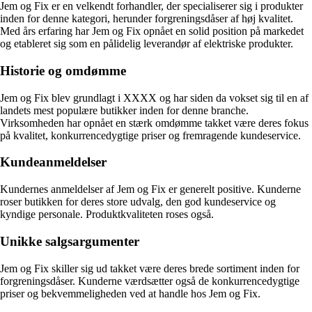
Jem og Fix er en velkendt forhandler, der specialiserer sig i produkter
inden for denne kategori, herunder forgreningsdåser af høj kvalitet.
Med års erfaring har Jem og Fix opnået en solid position på markedet
og etableret sig som en pålidelig leverandør af elektriske produkter.
Historie og omdømme
Jem og Fix blev grundlagt i XXXX og har siden da vokset sig til en af
landets mest populære butikker inden for denne branche.
Virksomheden har opnået en stærk omdømme takket være deres fokus
på kvalitet, konkurrencedygtige priser og fremragende kundeservice.
Kundeanmeldelser
Kundernes anmeldelser af Jem og Fix er generelt positive. Kunderne
roser butikken for deres store udvalg, den god kundeservice og
kyndige personale. Produktkvaliteten roses også.
Unikke salgsargumenter
Jem og Fix skiller sig ud takket være deres brede sortiment inden for
forgreningsdåser. Kunderne værdsætter også de konkurrencedygtige
priser og bekvemmeligheden ved at handle hos Jem og Fix.