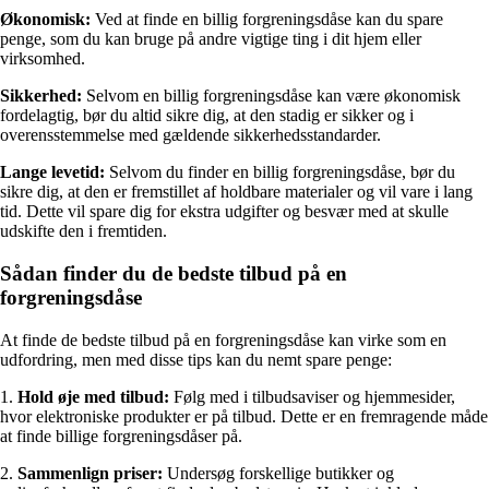
Økonomisk:
Ved at finde en billig forgreningsdåse kan du spare
penge, som du kan bruge på andre vigtige ting i dit hjem eller
virksomhed.
Sikkerhed:
Selvom en billig forgreningsdåse kan være økonomisk
fordelagtig, bør du altid sikre dig, at den stadig er sikker og i
overensstemmelse med gældende sikkerhedsstandarder.
Lange levetid:
Selvom du finder en billig forgreningsdåse, bør du
sikre dig, at den er fremstillet af holdbare materialer og vil vare i lang
tid. Dette vil spare dig for ekstra udgifter og besvær med at skulle
udskifte den i fremtiden.
Sådan finder du de bedste tilbud på en
forgreningsdåse
At finde de bedste tilbud på en forgreningsdåse kan virke som en
udfordring, men med disse tips kan du nemt spare penge:
1.
Hold øje med tilbud:
Følg med i tilbudsaviser og hjemmesider,
hvor elektroniske produkter er på tilbud. Dette er en fremragende måde
at finde billige forgreningsdåser på.
2.
Sammenlign priser:
Undersøg forskellige butikker og