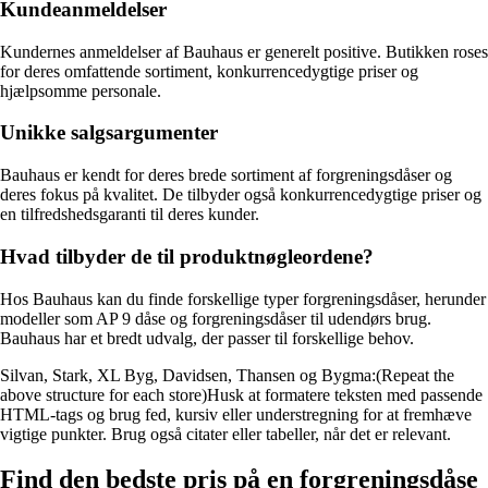
Kundeanmeldelser
Kundernes anmeldelser af Bauhaus er generelt positive. Butikken roses
for deres omfattende sortiment, konkurrencedygtige priser og
hjælpsomme personale.
Unikke salgsargumenter
Bauhaus er kendt for deres brede sortiment af forgreningsdåser og
deres fokus på kvalitet. De tilbyder også konkurrencedygtige priser og
en tilfredshedsgaranti til deres kunder.
Hvad tilbyder de til produktnøgleordene?
Hos Bauhaus kan du finde forskellige typer forgreningsdåser, herunder
modeller som AP 9 dåse og forgreningsdåser til udendørs brug.
Bauhaus har et bredt udvalg, der passer til forskellige behov.
Silvan, Stark, XL Byg, Davidsen, Thansen og Bygma:(Repeat the
above structure for each store)Husk at formatere teksten med passende
HTML-tags og brug fed, kursiv eller understregning for at fremhæve
vigtige punkter. Brug også citater eller tabeller, når det er relevant.
Find den bedste pris på en forgreningsdåse