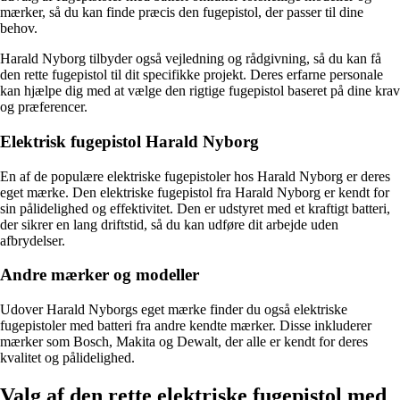
mærker, så du kan finde præcis den fugepistol, der passer til dine
behov.
Harald Nyborg tilbyder også vejledning og rådgivning, så du kan få
den rette fugepistol til dit specifikke projekt. Deres erfarne personale
kan hjælpe dig med at vælge den rigtige fugepistol baseret på dine krav
og præferencer.
Elektrisk fugepistol Harald Nyborg
En af de populære elektriske fugepistoler hos Harald Nyborg er deres
eget mærke. Den elektriske fugepistol fra Harald Nyborg er kendt for
sin pålidelighed og effektivitet. Den er udstyret med et kraftigt batteri,
der sikrer en lang driftstid, så du kan udføre dit arbejde uden
afbrydelser.
Andre mærker og modeller
Udover Harald Nyborgs eget mærke finder du også elektriske
fugepistoler med batteri fra andre kendte mærker. Disse inkluderer
mærker som Bosch, Makita og Dewalt, der alle er kendt for deres
kvalitet og pålidelighed.
Valg af den rette elektriske fugepistol med