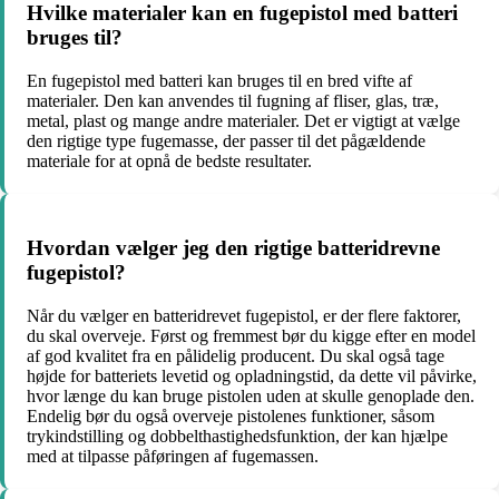
Hvilke materialer kan en fugepistol med batteri
bruges til?
En fugepistol med batteri kan bruges til en bred vifte af
materialer. Den kan anvendes til fugning af fliser, glas, træ,
metal, plast og mange andre materialer. Det er vigtigt at vælge
den rigtige type fugemasse, der passer til det pågældende
materiale for at opnå de bedste resultater.
Hvordan vælger jeg den rigtige batteridrevne
fugepistol?
Når du vælger en batteridrevet fugepistol, er der flere faktorer,
du skal overveje. Først og fremmest bør du kigge efter en model
af god kvalitet fra en pålidelig producent. Du skal også tage
højde for batteriets levetid og opladningstid, da dette vil påvirke,
hvor længe du kan bruge pistolen uden at skulle genoplade den.
Endelig bør du også overveje pistolenes funktioner, såsom
trykindstilling og dobbelthastighedsfunktion, der kan hjælpe
med at tilpasse påføringen af fugemassen.