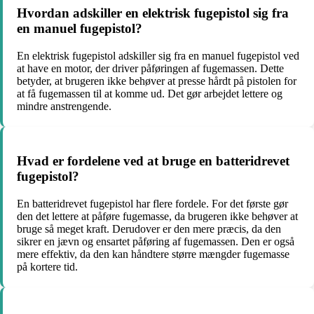
Hvordan adskiller en elektrisk fugepistol sig fra
en manuel fugepistol?
En elektrisk fugepistol adskiller sig fra en manuel fugepistol ved
at have en motor, der driver påføringen af fugemassen. Dette
betyder, at brugeren ikke behøver at presse hårdt på pistolen for
at få fugemassen til at komme ud. Det gør arbejdet lettere og
mindre anstrengende.
Hvad er fordelene ved at bruge en batteridrevet
fugepistol?
En batteridrevet fugepistol har flere fordele. For det første gør
den det lettere at påføre fugemasse, da brugeren ikke behøver at
bruge så meget kraft. Derudover er den mere præcis, da den
sikrer en jævn og ensartet påføring af fugemassen. Den er også
mere effektiv, da den kan håndtere større mængder fugemasse
på kortere tid.