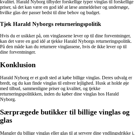
kvalitet. Harald Nyborg tilbyder forskellige typer vinglas til forskellige
priser, så det kan være en god idé at læse anmeldelser og undersøge,
hvilke glas der passer bedst til dine behov og budget.
Tjek Harald Nyborgs returneringspolitik
Hvis du er usikker på, om vinglassene lever op til dine forventninger,
kan det være en god idé at tjekke Harald Nyborgs returneringspolitik.
På den måde kan du returnere vinglassene, hvis de ikke lever op til
dine forventninger.
Konklusion
Harald Nyborg er et godt sted at købe billige vinglas. Deres udvalg er
bredt, og du kan finde vinglas til enhver lejlighed. Husk at holde øje
med tilbud, sammenligne priser og kvalitet, og tjekke
returneringspolitikken, inden du køber dine vinglas hos Harald
Nyborg.
Særprægede butikker til billige vinglas og
glas
Mangler du billige vinglas eller glas til at servere dine yndlingsdrikke i,