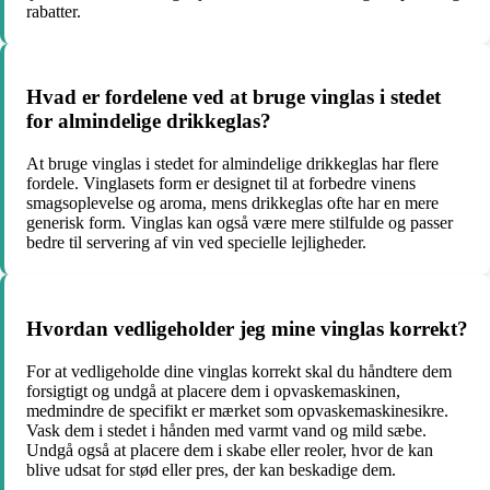
rabatter.
Hvad er fordelene ved at bruge vinglas i stedet
for almindelige drikkeglas?
At bruge vinglas i stedet for almindelige drikkeglas har flere
fordele. Vinglasets form er designet til at forbedre vinens
smagsoplevelse og aroma, mens drikkeglas ofte har en mere
generisk form. Vinglas kan også være mere stilfulde og passer
bedre til servering af vin ved specielle lejligheder.
Hvordan vedligeholder jeg mine vinglas korrekt?
For at vedligeholde dine vinglas korrekt skal du håndtere dem
forsigtigt og undgå at placere dem i opvaskemaskinen,
medmindre de specifikt er mærket som opvaskemaskinesikre.
Vask dem i stedet i hånden med varmt vand og mild sæbe.
Undgå også at placere dem i skabe eller reoler, hvor de kan
blive udsat for stød eller pres, der kan beskadige dem.