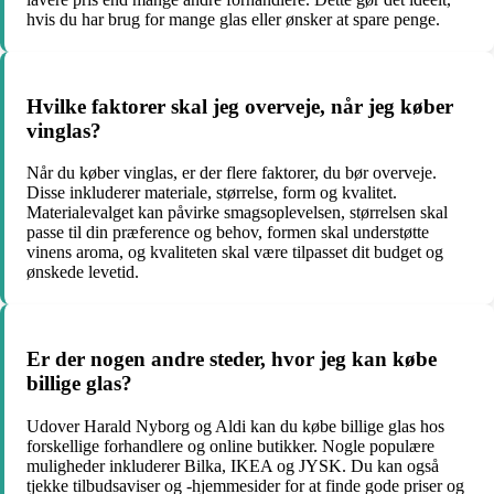
hvis du har brug for mange glas eller ønsker at spare penge.
Hvilke faktorer skal jeg overveje, når jeg køber
vinglas?
Når du køber vinglas, er der flere faktorer, du bør overveje.
Disse inkluderer materiale, størrelse, form og kvalitet.
Materialevalget kan påvirke smagsoplevelsen, størrelsen skal
passe til din præference og behov, formen skal understøtte
vinens aroma, og kvaliteten skal være tilpasset dit budget og
ønskede levetid.
Er der nogen andre steder, hvor jeg kan købe
billige glas?
Udover Harald Nyborg og Aldi kan du købe billige glas hos
forskellige forhandlere og online butikker. Nogle populære
muligheder inkluderer Bilka, IKEA og JYSK. Du kan også
tjekke tilbudsaviser og -hjemmesider for at finde gode priser og