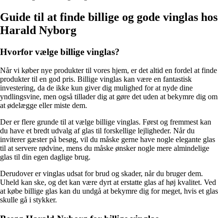
Guide til at finde billige og gode vinglas hos
Harald Nyborg
Hvorfor vælge billige vinglas?
Når vi køber nye produkter til vores hjem, er det altid en fordel at finde
produkter til en god pris. Billige vinglas kan være en fantastisk
investering, da de ikke kun giver dig mulighed for at nyde dine
yndlingsvine, men også tillader dig at gøre det uden at bekymre dig om
at ødelægge eller miste dem.
Der er flere grunde til at vælge billige vinglas. Først og fremmest kan
du have et bredt udvalg af glas til forskellige lejligheder. Når du
inviterer gæster på besøg, vil du måske gerne have nogle elegante glas
til at servere rødvine, mens du måske ønsker nogle mere almindelige
glas til din egen daglige brug.
Derudover er vinglas udsat for brud og skader, når du bruger dem.
Uheld kan ske, og det kan være dyrt at erstatte glas af høj kvalitet. Ved
at købe billige glas kan du undgå at bekymre dig for meget, hvis et glas
skulle gå i stykker.