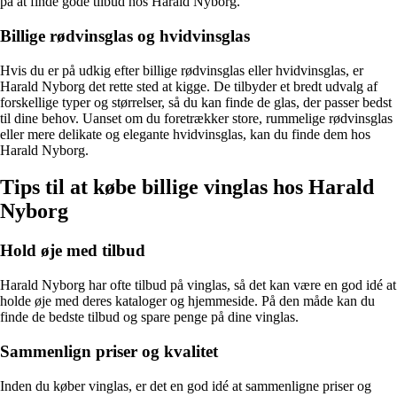
på at finde gode tilbud hos Harald Nyborg.
Billige rødvinsglas og hvidvinsglas
Hvis du er på udkig efter billige rødvinsglas eller hvidvinsglas, er
Harald Nyborg det rette sted at kigge. De tilbyder et bredt udvalg af
forskellige typer og størrelser, så du kan finde de glas, der passer bedst
til dine behov. Uanset om du foretrækker store, rummelige rødvinsglas
eller mere delikate og elegante hvidvinsglas, kan du finde dem hos
Harald Nyborg.
Tips til at købe billige vinglas hos Harald
Nyborg
Hold øje med tilbud
Harald Nyborg har ofte tilbud på vinglas, så det kan være en god idé at
holde øje med deres kataloger og hjemmeside. På den måde kan du
finde de bedste tilbud og spare penge på dine vinglas.
Sammenlign priser og kvalitet
Inden du køber vinglas, er det en god idé at sammenligne priser og