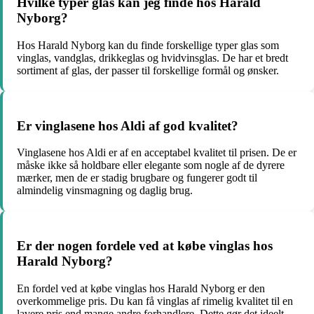
Hvilke typer glas kan jeg finde hos Harald
Nyborg?
Hos Harald Nyborg kan du finde forskellige typer glas som
vinglas, vandglas, drikkeglas og hvidvinsglas. De har et bredt
sortiment af glas, der passer til forskellige formål og ønsker.
Er vinglasene hos Aldi af god kvalitet?
Vinglasene hos Aldi er af en acceptabel kvalitet til prisen. De er
måske ikke så holdbare eller elegante som nogle af de dyrere
mærker, men de er stadig brugbare og fungerer godt til
almindelig vinsmagning og daglig brug.
Er der nogen fordele ved at købe vinglas hos
Harald Nyborg?
En fordel ved at købe vinglas hos Harald Nyborg er den
overkommelige pris. Du kan få vinglas af rimelig kvalitet til en
lavere pris end mange andre forhandlere. Dette gør det ideelt,