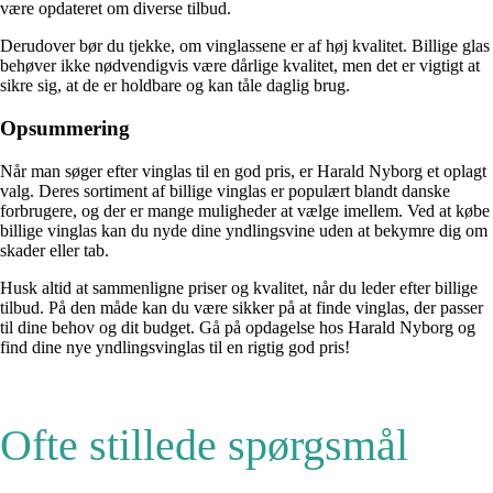
være opdateret om diverse tilbud.
Derudover bør du tjekke, om vinglassene er af høj kvalitet. Billige glas
behøver ikke nødvendigvis være dårlige kvalitet, men det er vigtigt at
sikre sig, at de er holdbare og kan tåle daglig brug.
Opsummering
Når man søger efter vinglas til en god pris, er Harald Nyborg et oplagt
valg. Deres sortiment af billige vinglas er populært blandt danske
forbrugere, og der er mange muligheder at vælge imellem. Ved at købe
billige vinglas kan du nyde dine yndlingsvine uden at bekymre dig om
skader eller tab.
Husk altid at sammenligne priser og kvalitet, når du leder efter billige
tilbud. På den måde kan du være sikker på at finde vinglas, der passer
til dine behov og dit budget. Gå på opdagelse hos Harald Nyborg og
find dine nye yndlingsvinglas til en rigtig god pris!
Ofte stillede spørgsmål