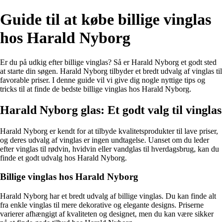
Guide til at købe billige vinglas
hos Harald Nyborg
Er du på udkig efter billige vinglas? Så er Harald Nyborg et godt sted
at starte din søgen. Harald Nyborg tilbyder et bredt udvalg af vinglas til
favorable priser. I denne guide vil vi give dig nogle nyttige tips og
tricks til at finde de bedste billige vinglas hos Harald Nyborg.
Harald Nyborg glas: Et godt valg til vinglas
Harald Nyborg er kendt for at tilbyde kvalitetsprodukter til lave priser,
og deres udvalg af vinglas er ingen undtagelse. Uanset om du leder
efter vinglas til rødvin, hvidvin eller vandglas til hverdagsbrug, kan du
finde et godt udvalg hos Harald Nyborg.
Billige vinglas hos Harald Nyborg
Harald Nyborg har et bredt udvalg af billige vinglas. Du kan finde alt
fra enkle vinglas til mere dekorative og elegante designs. Priserne
varierer afhængigt af kvaliteten og designet, men du kan være sikker