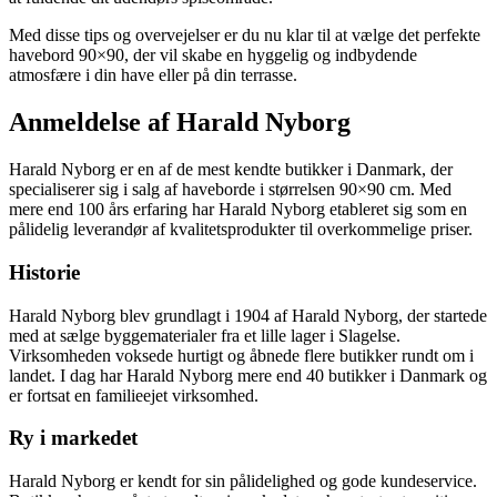
Med disse tips og overvejelser er du nu klar til at vælge det perfekte
havebord 90×90, der vil skabe en hyggelig og indbydende
atmosfære i din have eller på din terrasse.
Anmeldelse af Harald Nyborg
Harald Nyborg er en af de mest kendte butikker i Danmark, der
specialiserer sig i salg af haveborde i størrelsen 90×90 cm. Med
mere end 100 års erfaring har Harald Nyborg etableret sig som en
pålidelig leverandør af kvalitetsprodukter til overkommelige priser.
Historie
Harald Nyborg blev grundlagt i 1904 af Harald Nyborg, der startede
med at sælge byggematerialer fra et lille lager i Slagelse.
Virksomheden voksede hurtigt og åbnede flere butikker rundt om i
landet. I dag har Harald Nyborg mere end 40 butikker i Danmark og
er fortsat en familieejet virksomhed.
Ry i markedet
Harald Nyborg er kendt for sin pålidelighed og gode kundeservice.