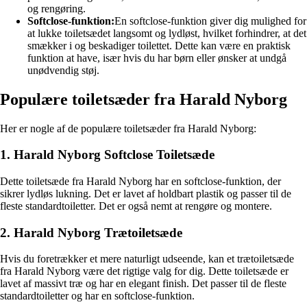
og rengøring.
Softclose-funktion:
En softclose-funktion giver dig mulighed for
at lukke toiletsædet langsomt og lydløst, hvilket forhindrer, at det
smækker i og beskadiger toilettet. Dette kan være en praktisk
funktion at have, især hvis du har børn eller ønsker at undgå
unødvendig støj.
Populære toiletsæder fra Harald Nyborg
Her er nogle af de populære toiletsæder fra Harald Nyborg:
1. Harald Nyborg Softclose Toiletsæde
Dette toiletsæde fra Harald Nyborg har en softclose-funktion, der
sikrer lydløs lukning. Det er lavet af holdbart plastik og passer til de
fleste standardtoiletter. Det er også nemt at rengøre og montere.
2. Harald Nyborg Trætoiletsæde
Hvis du foretrækker et mere naturligt udseende, kan et trætoiletsæde
fra Harald Nyborg være det rigtige valg for dig. Dette toiletsæde er
lavet af massivt træ og har en elegant finish. Det passer til de fleste
standardtoiletter og har en softclose-funktion.