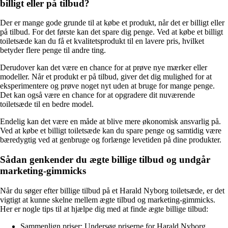
billigt eller på tilbud?
Der er mange gode grunde til at købe et produkt, når det er billigt eller
på tilbud. For det første kan det spare dig penge. Ved at købe et billigt
toiletsæde kan du få et kvalitetsprodukt til en lavere pris, hvilket
betyder flere penge til andre ting.
Derudover kan det være en chance for at prøve nye mærker eller
modeller. Når et produkt er på tilbud, giver det dig mulighed for at
eksperimentere og prøve noget nyt uden at bruge for mange penge.
Det kan også være en chance for at opgradere dit nuværende
toiletsæde til en bedre model.
Endelig kan det være en måde at blive mere økonomisk ansvarlig på.
Ved at købe et billigt toiletsæde kan du spare penge og samtidig være
bæredygtig ved at genbruge og forlænge levetiden på dine produkter.
Sådan genkender du ægte billige tilbud og undgår
marketing-gimmicks
Når du søger efter billige tilbud på et Harald Nyborg toiletsæde, er det
vigtigt at kunne skelne mellem ægte tilbud og marketing-gimmicks.
Her er nogle tips til at hjælpe dig med at finde ægte billige tilbud:
Sammenlign priser: Undersøg priserne for Harald Nyborg