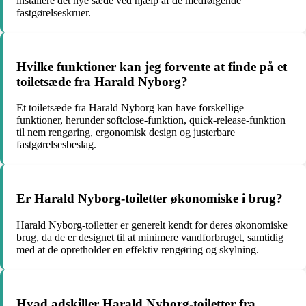
installere det nye sæde ved hjælp af de medfølgende
fastgørelseskruer.
Hvilke funktioner kan jeg forvente at finde på et
toiletsæde fra Harald Nyborg?
Et toiletsæde fra Harald Nyborg kan have forskellige
funktioner, herunder softclose-funktion, quick-release-funktion
til nem rengøring, ergonomisk design og justerbare
fastgørelsesbeslag.
Er Harald Nyborg-toiletter økonomiske i brug?
Harald Nyborg-toiletter er generelt kendt for deres økonomiske
brug, da de er designet til at minimere vandforbruget, samtidig
med at de opretholder en effektiv rengøring og skylning.
Hvad adskiller Harald Nyborg-toiletter fra