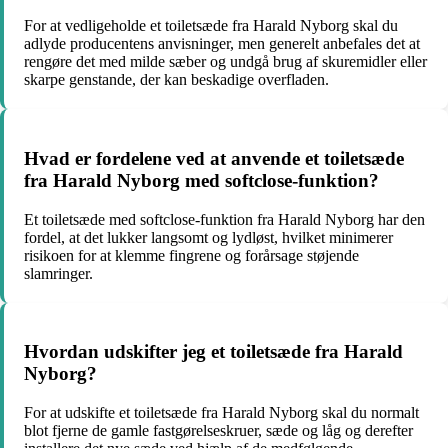
For at vedligeholde et toiletsæde fra Harald Nyborg skal du
adlyde producentens anvisninger, men generelt anbefales det at
rengøre det med milde sæber og undgå brug af skuremidler eller
skarpe genstande, der kan beskadige overfladen.
Hvad er fordelene ved at anvende et toiletsæde
fra Harald Nyborg med softclose-funktion?
Et toiletsæde med softclose-funktion fra Harald Nyborg har den
fordel, at det lukker langsomt og lydløst, hvilket minimerer
risikoen for at klemme fingrene og forårsage støjende
slamringer.
Hvordan udskifter jeg et toiletsæde fra Harald
Nyborg?
For at udskifte et toiletsæde fra Harald Nyborg skal du normalt
blot fjerne de gamle fastgørelseskruer, sæde og låg og derefter