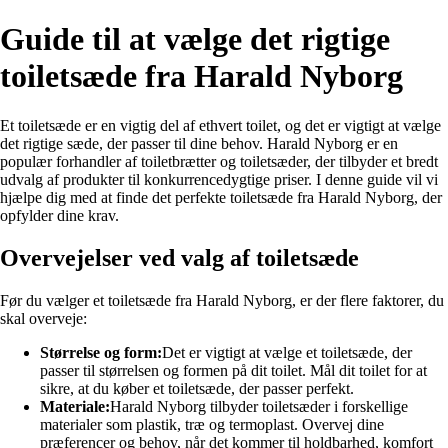
Guide til at vælge det rigtige
toiletsæde fra Harald Nyborg
Et toiletsæde er en vigtig del af ethvert toilet, og det er vigtigt at vælge
det rigtige sæde, der passer til dine behov. Harald Nyborg er en
populær forhandler af toiletbrætter og toiletsæder, der tilbyder et bredt
udvalg af produkter til konkurrencedygtige priser. I denne guide vil vi
hjælpe dig med at finde det perfekte toiletsæde fra Harald Nyborg, der
opfylder dine krav.
Overvejelser ved valg af toiletsæde
Før du vælger et toiletsæde fra Harald Nyborg, er der flere faktorer, du
skal overveje:
Størrelse og form:
Det er vigtigt at vælge et toiletsæde, der
passer til størrelsen og formen på dit toilet. Mål dit toilet for at
sikre, at du køber et toiletsæde, der passer perfekt.
Materiale:
Harald Nyborg tilbyder toiletsæder i forskellige
materialer som plastik, træ og termoplast. Overvej dine
præferencer og behov, når det kommer til holdbarhed, komfort