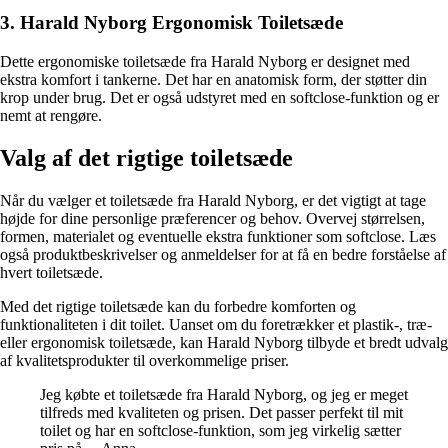
3. Harald Nyborg Ergonomisk Toiletsæde
Dette ergonomiske toiletsæde fra Harald Nyborg er designet med
ekstra komfort i tankerne. Det har en anatomisk form, der støtter din
krop under brug. Det er også udstyret med en softclose-funktion og er
nemt at rengøre.
Valg af det rigtige toiletsæde
Når du vælger et toiletsæde fra Harald Nyborg, er det vigtigt at tage
højde for dine personlige præferencer og behov. Overvej størrelsen,
formen, materialet og eventuelle ekstra funktioner som softclose. Læs
også produktbeskrivelser og anmeldelser for at få en bedre forståelse af
hvert toiletsæde.
Med det rigtige toiletsæde kan du forbedre komforten og
funktionaliteten i dit toilet. Uanset om du foretrækker et plastik-, træ-
eller ergonomisk toiletsæde, kan Harald Nyborg tilbyde et bredt udvalg
af kvalitetsprodukter til overkommelige priser.
Jeg købte et toiletsæde fra Harald Nyborg, og jeg er meget
tilfreds med kvaliteten og prisen. Det passer perfekt til mit
toilet og har en softclose-funktion, som jeg virkelig sætter