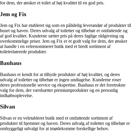
for dem, der ønsker et toilet af høj kvalitet til en god pris.
Jem og Fix
Jem og Fix har etableret sig som en pålidelig leverandør af produkter til
huset og haven. Deres udvalg af toiletter og tilbehør er omfattende og
af god kvalitet. Kunderne sætter pris på deres faglige rådgivning og
overkommelige priser. Jem og Fix er et godt valg for dem, der ønsker
at handle i en velrenommeret butik med et bredt sortiment af
toiletrelaterede produkter.
Bauhaus
Bauhaus er kendt for at tilbyde produkter af høj kvalitet, og deres
udvalg af toiletter og tilbehør er ingen undtagelse. Kunderne roser
deres professionelle service og ekspertise. Bauhaus er det foretrukne
valg for dem, der værdsætter premiumprodukter og en personlig
indkøbsoplevelse.
Silvan
Silvan er en veletableret butik med et omfattende sortiment af
produkter til hjemmet og haven. Deres udvalg af toiletter og tilbehør er
omhyggeligt udvalgt for at imødekomme forskellige behov.