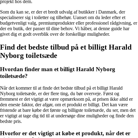
projekt hos dem.
Som du kan se, er der et bredt udvalg af butikker i Danmark, der
specialiserer sig i toiletter og tilbehør. Uanset om du leder efter et
budgetvenligt valg, premiumprodukter eller professionel rådgivning, er
der en butik, der passer til dine behov. Vi håber, at denne guide har
givet dig et godt overblik over de forskellige muligheder.
Find det bedste tilbud på et billigt Harald
Nyborg toiletsæde
Hvordan finder man et billigt Harald Nyborg
toiletsæde?
Når det kommer til at finde det bedste tilbud på et billigt Harald
Nyborg toiletsæde, er der flere ting, du bør overveje. Først og
fremmest er det vigtigt at være opmærksom på, at prisen ikke altid er
den eneste faktor, der afgør, om et produkt er billigt. Det kan være
fristende at bare købe det første og billigste toiletsæde, du ser, men det
er vigtigt at tage dig tid til at undersøge dine muligheder og finde den
bedste pris.
Hvorfor er det vigtigt at købe et produkt, når det er