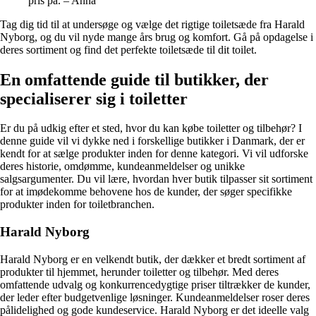
pris på. – Anna
Tag dig tid til at undersøge og vælge det rigtige toiletsæde fra Harald
Nyborg, og du vil nyde mange års brug og komfort. Gå på opdagelse i
deres sortiment og find det perfekte toiletsæde til dit toilet.
En omfattende guide til butikker, der
specialiserer sig i toiletter
Er du på udkig efter et sted, hvor du kan købe toiletter og tilbehør? I
denne guide vil vi dykke ned i forskellige butikker i Danmark, der er
kendt for at sælge produkter inden for denne kategori. Vi vil udforske
deres historie, omdømme, kundeanmeldelser og unikke
salgsargumenter. Du vil lære, hvordan hver butik tilpasser sit sortiment
for at imødekomme behovene hos de kunder, der søger specifikke
produkter inden for toiletbranchen.
Harald Nyborg
Harald Nyborg er en velkendt butik, der dækker et bredt sortiment af
produkter til hjemmet, herunder toiletter og tilbehør. Med deres
omfattende udvalg og konkurrencedygtige priser tiltrækker de kunder,
der leder efter budgetvenlige løsninger. Kundeanmeldelser roser deres
pålidelighed og gode kundeservice. Harald Nyborg er det ideelle valg