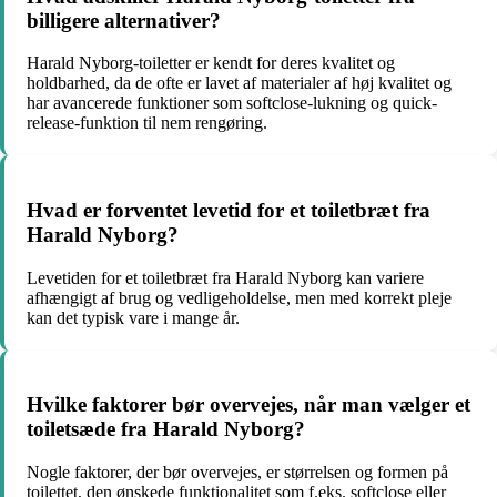
billigere alternativer?
Harald Nyborg-toiletter er kendt for deres kvalitet og
holdbarhed, da de ofte er lavet af materialer af høj kvalitet og
har avancerede funktioner som softclose-lukning og quick-
release-funktion til nem rengøring.
Hvad er forventet levetid for et toiletbræt fra
Harald Nyborg?
Levetiden for et toiletbræt fra Harald Nyborg kan variere
afhængigt af brug og vedligeholdelse, men med korrekt pleje
kan det typisk vare i mange år.
Hvilke faktorer bør overvejes, når man vælger et
toiletsæde fra Harald Nyborg?
Nogle faktorer, der bør overvejes, er størrelsen og formen på
toilettet, den ønskede funktionalitet som f.eks. softclose eller