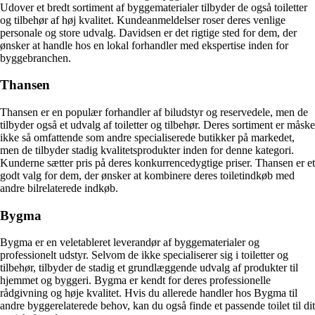
Udover et bredt sortiment af byggematerialer tilbyder de også toiletter
og tilbehør af høj kvalitet. Kundeanmeldelser roser deres venlige
personale og store udvalg. Davidsen er det rigtige sted for dem, der
ønsker at handle hos en lokal forhandler med ekspertise inden for
byggebranchen.
Thansen
Thansen er en populær forhandler af biludstyr og reservedele, men de
tilbyder også et udvalg af toiletter og tilbehør. Deres sortiment er måske
ikke så omfattende som andre specialiserede butikker på markedet,
men de tilbyder stadig kvalitetsprodukter inden for denne kategori.
Kunderne sætter pris på deres konkurrencedygtige priser. Thansen er et
godt valg for dem, der ønsker at kombinere deres toiletindkøb med
andre bilrelaterede indkøb.
Bygma
Bygma er en veletableret leverandør af byggematerialer og
professionelt udstyr. Selvom de ikke specialiserer sig i toiletter og
tilbehør, tilbyder de stadig et grundlæggende udvalg af produkter til
hjemmet og byggeri. Bygma er kendt for deres professionelle
rådgivning og høje kvalitet. Hvis du allerede handler hos Bygma til
andre byggerelaterede behov, kan du også finde et passende toilet til dit