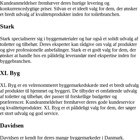
Kundeanmeldelser fremhæver deres hurtige levering og
konkurrencedygtige priser. Silvan er et ideelt valg for dem, der ønsker
et bredt udvalg af kvalitetsprodukter inden for toiletbranchen.
Stark
Stark specialiserer sig i byggematerialer og har også et solidt udvalg af
toiletter og tilbehør. Deres eksperter kan rådgive om valg af produkter
og give professionelle anbefalinger. Stark er et godt valg for dem, der
ønsker at handle hos en pålidelig leverandør med ekspertise inden for
byggebranchen.
XL Byg
XL Byg er en velrenommeret byggemarkedskæde med et bredt udvalg
af produkter til hjemmet og byggeri. De tilbyder et omfattende udvalg
af toiletter og tilbehør, der passer til forskellige budgetter og
præferencer. Kundeanmeldelser fremhæver deres gode kundeservice
og kvalitetsprodukter. XL Byg er et pålideligt valg for dem, der søger
et stort udvalg og god service.
Davidsen
Davidsen er kendt for deres mange byggemarkeder i Danmark.