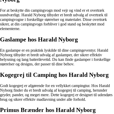
For at beskytte din campingvogn mod vejr og vind er et overtræk
uundværligt. Harald Nyborg tilbyder et bredt udvalg af overtræk til
campingvogne i forskellige størrelser og materialer. Disse overtræk
sikrer, at din campingvogn forbliver i god stand og beskyttet mod
elementerne.
Gaslampe hos Harald Nyborg
En gaslampe er en praktisk lyskilde til dine campingeventyr. Harald
Nyborg tilbyder et bredt udvalg af gaslamper, der sikrer effektiv
belysning og lang batterilevetid. Du kan finde gaslamper i forskellige
størrelser og designs, der passer til dine behov.
Kogegrej til Camping hos Harald Nyborg
Godt kogegrej er afgørende for en vellykket campingtur. Hos Harald
Nyborg finder du et bredt udvalg af kogegrej til camping, herunder
gryder, pander, og meget mere. Dette kogegrej er designet til udendørs
brug og sikrer effektiv madlavning under alle forhold.
Primus Brænder hos Harald Nyborg