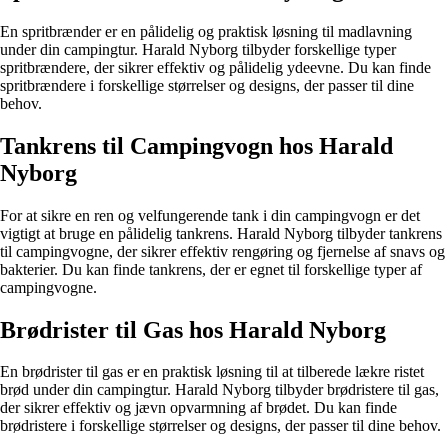
En spritbrænder er en pålidelig og praktisk løsning til madlavning
under din campingtur. Harald Nyborg tilbyder forskellige typer
spritbrændere, der sikrer effektiv og pålidelig ydeevne. Du kan finde
spritbrændere i forskellige størrelser og designs, der passer til dine
behov.
Tankrens til Campingvogn hos Harald
Nyborg
For at sikre en ren og velfungerende tank i din campingvogn er det
vigtigt at bruge en pålidelig tankrens. Harald Nyborg tilbyder tankrens
til campingvogne, der sikrer effektiv rengøring og fjernelse af snavs og
bakterier. Du kan finde tankrens, der er egnet til forskellige typer af
campingvogne.
Brødrister til Gas hos Harald Nyborg
En brødrister til gas er en praktisk løsning til at tilberede lækre ristet
brød under din campingtur. Harald Nyborg tilbyder brødristere til gas,
der sikrer effektiv og jævn opvarmning af brødet. Du kan finde
brødristere i forskellige størrelser og designs, der passer til dine behov.