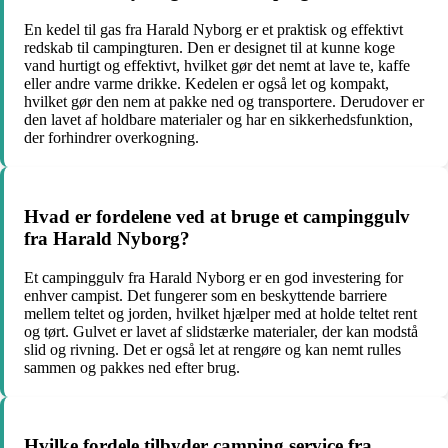
En kedel til gas fra Harald Nyborg er et praktisk og effektivt
redskab til campingturen. Den er designet til at kunne koge
vand hurtigt og effektivt, hvilket gør det nemt at lave te, kaffe
eller andre varme drikke. Kedelen er også let og kompakt,
hvilket gør den nem at pakke ned og transportere. Derudover er
den lavet af holdbare materialer og har en sikkerhedsfunktion,
der forhindrer overkogning.
Hvad er fordelene ved at bruge et campinggulv
fra Harald Nyborg?
Et campinggulv fra Harald Nyborg er en god investering for
enhver campist. Det fungerer som en beskyttende barriere
mellem teltet og jorden, hvilket hjælper med at holde teltet rent
og tørt. Gulvet er lavet af slidstærke materialer, der kan modstå
slid og rivning. Det er også let at rengøre og kan nemt rulles
sammen og pakkes ned efter brug.
Hvilke fordele tilbyder camping service fra