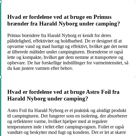
Hvad er fordelene ved at bruge en Primus
brænder fra Harald Nyborg under camping?
Primus brændere fra Harald Nyborg er kendt for deres
pålidelighed, effektivitet og holdbarhed. De er designet til at
opvarme vand og mad hurtigt og effektivt, hvilket gør det nemt
at tilberede måltider under campingturen. Brænderne er også
lette og kompakte, hvilket gør dem nemme at transportere og
opbevare. De har forskellige indstillinger for varmeintensitet, så
du kan justere varmen efter behov.
Hvad er fordelene ved at bruge Astro Foil fra
Harald Nyborg under camping?
Astro Foil fra Harald Nyborg er et praktisk og alsidigt produkt
til campingturen. Det fungerer som en isolering, der absorberer
og reflekterer varme, hvilket hjælper med at regulere
temperaturen inde i teltet eller campingvognen. Foilet er også
vandtæt og beskytter mod fugt og kondens. Det er let at skære