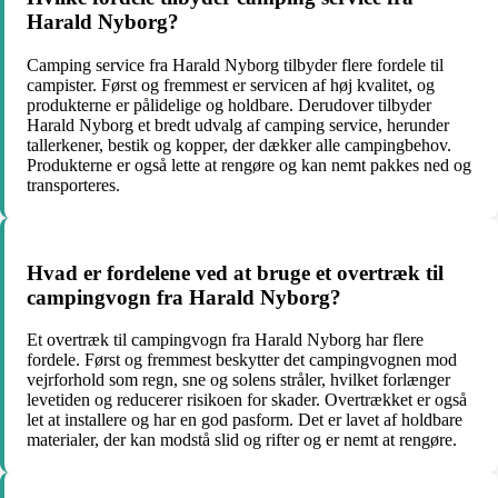
Harald Nyborg?
Camping service fra Harald Nyborg tilbyder flere fordele til
campister. Først og fremmest er servicen af høj kvalitet, og
produkterne er pålidelige og holdbare. Derudover tilbyder
Harald Nyborg et bredt udvalg af camping service, herunder
tallerkener, bestik og kopper, der dækker alle campingbehov.
Produkterne er også lette at rengøre og kan nemt pakkes ned og
transporteres.
Hvad er fordelene ved at bruge et overtræk til
campingvogn fra Harald Nyborg?
Et overtræk til campingvogn fra Harald Nyborg har flere
fordele. Først og fremmest beskytter det campingvognen mod
vejrforhold som regn, sne og solens stråler, hvilket forlænger
levetiden og reducerer risikoen for skader. Overtrækket er også
let at installere og har en god pasform. Det er lavet af holdbare
materialer, der kan modstå slid og rifter og er nemt at rengøre.