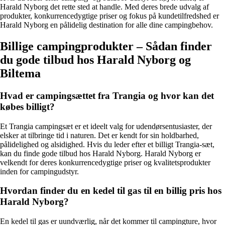
Harald Nyborg det rette sted at handle. Med deres brede udvalg af
produkter, konkurrencedygtige priser og fokus på kundetilfredshed er
Harald Nyborg en pålidelig destination for alle dine campingbehov.
Billige campingprodukter – Sådan finder
du gode tilbud hos Harald Nyborg og
Biltema
Hvad er campingsættet fra Trangia og hvor kan det
købes billigt?
Et Trangia campingsæt er et ideelt valg for udendørsentusiaster, der
elsker at tilbringe tid i naturen. Det er kendt for sin holdbarhed,
pålidelighed og alsidighed. Hvis du leder efter et billigt Trangia-sæt,
kan du finde gode tilbud hos Harald Nyborg. Harald Nyborg er
velkendt for deres konkurrencedygtige priser og kvalitetsprodukter
inden for campingudstyr.
Hvordan finder du en kedel til gas til en billig pris hos
Harald Nyborg?
En kedel til gas er uundværlig, når det kommer til campingture, hvor