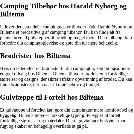
Camping Tilbehør hos Harald Nyborg og
Biltema
Udover det essentielle campingudstyr tilbyder både Harald Nyborg og
Biltema et bredt udvalg af camping tilbehør. Du kan finde alt fra
picnickurve til gulvtæpper til fortelt og meget mere. Disse tilbehør kan
forbedre din campingoplevelse og gøre din tur mere behagelig.
Brødrister hos Biltema
Hvis du leder efter en brødrister til din campingtur, kan du også finde
et godt udvalg hos Biltema. Biltema tilbyder brødristere i forskellige
størrelser og designs, der sikrer effektiv opvarmning af brødet. Du kan
finde brødristere, der passer til dine behov og budget.
Gulvtæppe til Fortelt hos Biltema
Et gulvtæppe til forteltet kan gøre din campingtur mere komfortabel og
hyggelig. Biltema tilbyder forskellige typer gulvtæpper til fortelt i
forskellige størrelser og materialer. Disse gulvtæpper beskytter mod
fugt og skaber en behagelig overflade at gå på.