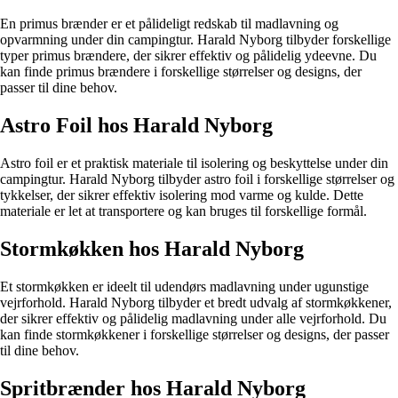
En primus brænder er et pålideligt redskab til madlavning og
opvarmning under din campingtur. Harald Nyborg tilbyder forskellige
typer primus brændere, der sikrer effektiv og pålidelig ydeevne. Du
kan finde primus brændere i forskellige størrelser og designs, der
passer til dine behov.
Astro Foil hos Harald Nyborg
Astro foil er et praktisk materiale til isolering og beskyttelse under din
campingtur. Harald Nyborg tilbyder astro foil i forskellige størrelser og
tykkelser, der sikrer effektiv isolering mod varme og kulde. Dette
materiale er let at transportere og kan bruges til forskellige formål.
Stormkøkken hos Harald Nyborg
Et stormkøkken er ideelt til udendørs madlavning under ugunstige
vejrforhold. Harald Nyborg tilbyder et bredt udvalg af stormkøkkener,
der sikrer effektiv og pålidelig madlavning under alle vejrforhold. Du
kan finde stormkøkkener i forskellige størrelser og designs, der passer
til dine behov.
Spritbrænder hos Harald Nyborg