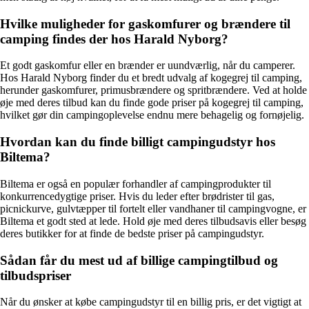
Hvilke muligheder for gaskomfurer og brændere til
camping findes der hos Harald Nyborg?
Et godt gaskomfur eller en brænder er uundværlig, når du camperer.
Hos Harald Nyborg finder du et bredt udvalg af kogegrej til camping,
herunder gaskomfurer, primusbrændere og spritbrændere. Ved at holde
øje med deres tilbud kan du finde gode priser på kogegrej til camping,
hvilket gør din campingoplevelse endnu mere behagelig og fornøjelig.
Hvordan kan du finde billigt campingudstyr hos
Biltema?
Biltema er også en populær forhandler af campingprodukter til
konkurrencedygtige priser. Hvis du leder efter brødrister til gas,
picnickurve, gulvtæpper til fortelt eller vandhaner til campingvogne, er
Biltema et godt sted at lede. Hold øje med deres tilbudsavis eller besøg
deres butikker for at finde de bedste priser på campingudstyr.
Sådan får du mest ud af billige campingtilbud og
tilbudspriser
Når du ønsker at købe campingudstyr til en billig pris, er det vigtigt at