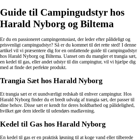
Guide til Campingudstyr hos
Harald Nyborg og Biltema
Er du en passioneret campingentusiast, der leder efter pålideligt og
prisvenligt campingudstyr? Så er du kommet til det rette sted! I denne
artikel vil vi præsentere dig for en omfattende guide til campingudstyr
hos Harald Nyborg og Biltema. Uanset om du mangler et trangia sæt,
en kedel til gas, eller andet udstyr til din campingtur, vil vi hjælpe dig
med at finde det perfekte produkt.
Trangia Sæt hos Harald Nyborg
Et trangia sæt er et uundværligt redskab til enhver campingtur. Hos
Harald Nyborg finder du et bredt udvalg af trangia sæt, der passer til
dine behov. Disse sæt er kendt for deres holdbarhed og pålidelighed,
hvilket gør dem ideelle til udendørs madlavning.
Kedel til Gas hos Harald Nyborg
En kedel til gas er en praktisk løsning til at koge vand eller tilberede