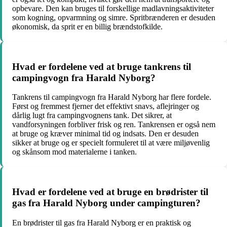
opbevare. Den kan bruges til forskellige madlavningsaktiviteter
som kogning, opvarmning og simre. Spritbrænderen er desuden
økonomisk, da sprit er en billig brændstofkilde.
Hvad er fordelene ved at bruge tankrens til
campingvogn fra Harald Nyborg?
Tankrens til campingvogn fra Harald Nyborg har flere fordele.
Først og fremmest fjerner det effektivt snavs, aflejringer og
dårlig lugt fra campingvognens tank. Det sikrer, at
vandforsyningen forbliver frisk og ren. Tankrensen er også nem
at bruge og kræver minimal tid og indsats. Den er desuden
sikker at bruge og er specielt formuleret til at være miljøvenlig
og skånsom mod materialerne i tanken.
Hvad er fordelene ved at bruge en brødrister til
gas fra Harald Nyborg under campingturen?
En brødrister til gas fra Harald Nyborg er en praktisk og