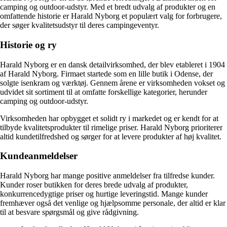
camping og outdoor-udstyr. Med et bredt udvalg af produkter og en
omfattende historie er Harald Nyborg et populært valg for forbrugere,
der søger kvalitetsudstyr til deres campingeventyr.
Historie og ry
Harald Nyborg er en dansk detailvirksomhed, der blev etableret i 1904
af Harald Nyborg. Firmaet startede som en lille butik i Odense, der
solgte isenkram og værktøj. Gennem årene er virksomheden vokset og
udvidet sit sortiment til at omfatte forskellige kategorier, herunder
camping og outdoor-udstyr.
Virksomheden har opbygget et solidt ry i markedet og er kendt for at
tilbyde kvalitetsprodukter til rimelige priser. Harald Nyborg prioriterer
altid kundetilfredshed og sørger for at levere produkter af høj kvalitet.
Kundeanmeldelser
Harald Nyborg har mange positive anmeldelser fra tilfredse kunder.
Kunder roser butikken for deres brede udvalg af produkter,
konkurrencedygtige priser og hurtige leveringstid. Mange kunder
fremhæver også det venlige og hjælpsomme personale, der altid er klar
til at besvare spørgsmål og give rådgivning.