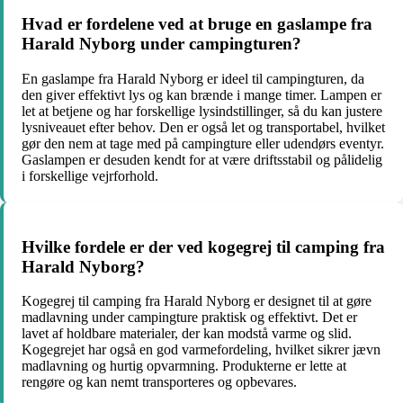
Hvad er fordelene ved at bruge en gaslampe fra
Harald Nyborg under campingturen?
En gaslampe fra Harald Nyborg er ideel til campingturen, da
den giver effektivt lys og kan brænde i mange timer. Lampen er
let at betjene og har forskellige lysindstillinger, så du kan justere
lysniveauet efter behov. Den er også let og transportabel, hvilket
gør den nem at tage med på campingture eller udendørs eventyr.
Gaslampen er desuden kendt for at være driftsstabil og pålidelig
i forskellige vejrforhold.
Hvilke fordele er der ved kogegrej til camping fra
Harald Nyborg?
Kogegrej til camping fra Harald Nyborg er designet til at gøre
madlavning under campingture praktisk og effektivt. Det er
lavet af holdbare materialer, der kan modstå varme og slid.
Kogegrejet har også en god varmefordeling, hvilket sikrer jævn
madlavning og hurtig opvarmning. Produkterne er lette at
rengøre og kan nemt transporteres og opbevares.