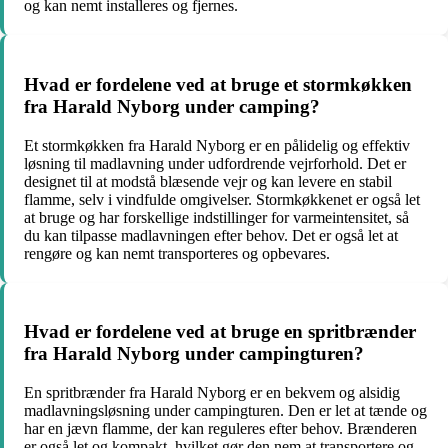
og kan nemt installeres og fjernes.
Hvad er fordelene ved at bruge et stormkøkken
fra Harald Nyborg under camping?
Et stormkøkken fra Harald Nyborg er en pålidelig og effektiv
løsning til madlavning under udfordrende vejrforhold. Det er
designet til at modstå blæsende vejr og kan levere en stabil
flamme, selv i vindfulde omgivelser. Stormkøkkenet er også let
at bruge og har forskellige indstillinger for varmeintensitet, så
du kan tilpasse madlavningen efter behov. Det er også let at
rengøre og kan nemt transporteres og opbevares.
Hvad er fordelene ved at bruge en spritbrænder
fra Harald Nyborg under campingturen?
En spritbrænder fra Harald Nyborg er en bekvem og alsidig
madlavningsløsning under campingturen. Den er let at tænde og
har en jævn flamme, der kan reguleres efter behov. Brænderen
er også let og kompakt, hvilket gør den nem at transportere og