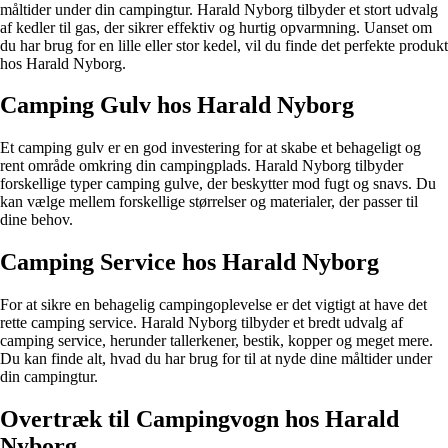
måltider under din campingtur. Harald Nyborg tilbyder et stort udvalg
af kedler til gas, der sikrer effektiv og hurtig opvarmning. Uanset om
du har brug for en lille eller stor kedel, vil du finde det perfekte produkt
hos Harald Nyborg.
Camping Gulv hos Harald Nyborg
Et camping gulv er en god investering for at skabe et behageligt og
rent område omkring din campingplads. Harald Nyborg tilbyder
forskellige typer camping gulve, der beskytter mod fugt og snavs. Du
kan vælge mellem forskellige størrelser og materialer, der passer til
dine behov.
Camping Service hos Harald Nyborg
For at sikre en behagelig campingoplevelse er det vigtigt at have det
rette camping service. Harald Nyborg tilbyder et bredt udvalg af
camping service, herunder tallerkener, bestik, kopper og meget mere.
Du kan finde alt, hvad du har brug for til at nyde dine måltider under
din campingtur.
Overtræk til Campingvogn hos Harald
Nyborg