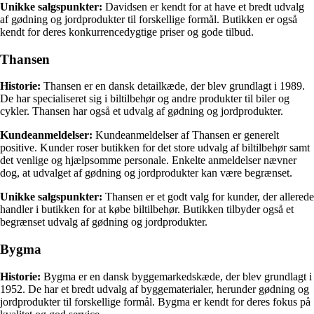
Unikke salgspunkter:
Davidsen er kendt for at have et bredt udvalg
af gødning og jordprodukter til forskellige formål. Butikken er også
kendt for deres konkurrencedygtige priser og gode tilbud.
Thansen
Historie:
Thansen er en dansk detailkæde, der blev grundlagt i 1989.
De har specialiseret sig i biltilbehør og andre produkter til biler og
cykler. Thansen har også et udvalg af gødning og jordprodukter.
Kundeanmeldelser:
Kundeanmeldelser af Thansen er generelt
positive. Kunder roser butikken for det store udvalg af biltilbehør samt
det venlige og hjælpsomme personale. Enkelte anmeldelser nævner
dog, at udvalget af gødning og jordprodukter kan være begrænset.
Unikke salgspunkter:
Thansen er et godt valg for kunder, der allerede
handler i butikken for at købe biltilbehør. Butikken tilbyder også et
begrænset udvalg af gødning og jordprodukter.
Bygma
Historie:
Bygma er en dansk byggemarkedskæde, der blev grundlagt i
1952. De har et bredt udvalg af byggematerialer, herunder gødning og
jordprodukter til forskellige formål. Bygma er kendt for deres fokus på