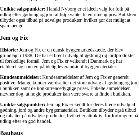
Unikke salgspunkter:
Harald Nyborg er et ideelt valg for folk på
udkig efter gødning og jord af høj kvalitet til en rimelig pris. Butikken
tilbyder også tilbud på udvalgte produkter, hvilket gør det muligt at
spare penge.
Jem og Fix
Historie:
Jem og Fix er en dansk byggemarkedskæde, der blev
grundlagt i 1988. De har et bredt udvalg af gødning og jordprodukter
til forskellige formål. Jem og Fix er velkendt i Danmark og har
etableret sig som en pålidelig leverandør af byggematerialer.
Kundeanmeldelser:
Kundeanmeldelser af Jem og Fix er generelt
positive. Mange kunder værdsætter det store udvalg af gødning og jord
i butikken samt de konkurrencedygtige priser. Enkelte anmeldelser
nævner dog, at nogle produkter kan være svære at finde i butikken.
Unikke salgspunkter:
Jem og Fix er kendt for deres brede udvalg af
gødning, jord og andre byggematerialer. Butikken tilbyder også tilbud
og rabatter på udvalgte produkter, hvilket er attraktivt for forbrugere på
udkig efter en god handel.
Bauhaus