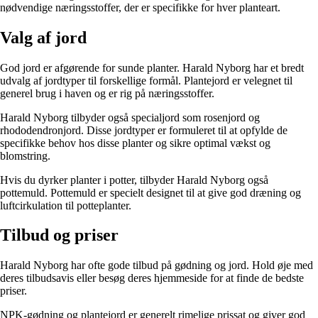
nødvendige næringsstoffer, der er specifikke for hver planteart.
Valg af jord
God jord er afgørende for sunde planter. Harald Nyborg har et bredt
udvalg af jordtyper til forskellige formål. Plantejord er velegnet til
generel brug i haven og er rig på næringsstoffer.
Harald Nyborg tilbyder også specialjord som rosenjord og
rhododendronjord. Disse jordtyper er formuleret til at opfylde de
specifikke behov hos disse planter og sikre optimal vækst og
blomstring.
Hvis du dyrker planter i potter, tilbyder Harald Nyborg også
pottemuld. Pottemuld er specielt designet til at give god dræning og
luftcirkulation til potteplanter.
Tilbud og priser
Harald Nyborg har ofte gode tilbud på gødning og jord. Hold øje med
deres tilbudsavis eller besøg deres hjemmeside for at finde de bedste
priser.
NPK-gødning og plantejord er generelt rimelige prissat og giver god