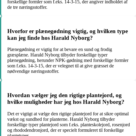
forskellige formler som f.eks. 14-3-15, der angiver indholdet af
de tre næringsstoffer.
Hvorfor er plænegødning vigtig, og hvilken type
kan jeg finde hos Harald Nyborg?
Plænegødning er vigtig for at bevare en sund og frodig
græsplæne. Harald Nyborg tilbyder forskellige typer
plænegødning, herunder NPK-gødning med forskellige formler
som f.eks. 14-3-15, der er velegnet til at give græsset de
nødvendige næringsstoffer.
Hvordan vælger jeg den rigtige plantejord, og
hvilke muligheder har jeg hos Harald Nyborg?
Det er vigtigt at vælge den rigtige plantejord for at sikre optimal
vækst og sundhed for planterne. Harald Nyborg tilbyder
forskellige typer plantejord som f.eks. planteskolejord, rosenjord
og rhododendronjord, der er specielt formuleret til forskellige
plantetyper.