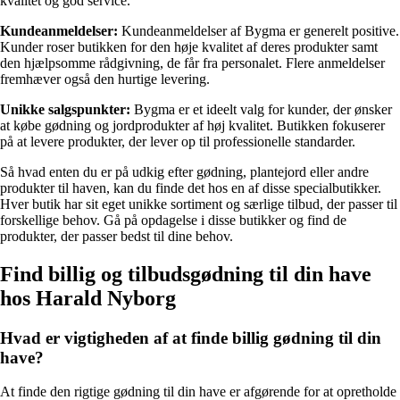
kvalitet og god service.
Kundeanmeldelser:
Kundeanmeldelser af Bygma er generelt positive.
Kunder roser butikken for den høje kvalitet af deres produkter samt
den hjælpsomme rådgivning, de får fra personalet. Flere anmeldelser
fremhæver også den hurtige levering.
Unikke salgspunkter:
Bygma er et ideelt valg for kunder, der ønsker
at købe gødning og jordprodukter af høj kvalitet. Butikken fokuserer
på at levere produkter, der lever op til professionelle standarder.
Så hvad enten du er på udkig efter gødning, plantejord eller andre
produkter til haven, kan du finde det hos en af disse specialbutikker.
Hver butik har sit eget unikke sortiment og særlige tilbud, der passer til
forskellige behov. Gå på opdagelse i disse butikker og find de
produkter, der passer bedst til dine behov.
Find billig og tilbudsgødning til din have
hos Harald Nyborg
Hvad er vigtigheden af at finde billig gødning til din
have?
At finde den rigtige gødning til din have er afgørende for at opretholde