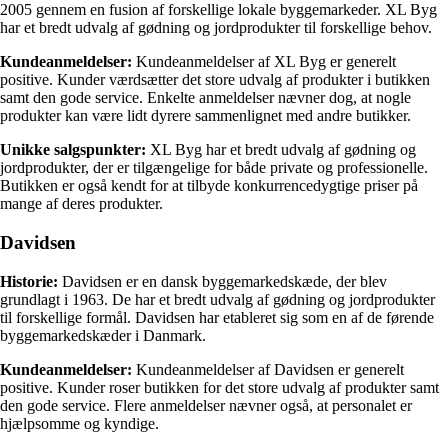
2005 gennem en fusion af forskellige lokale byggemarkeder. XL Byg
har et bredt udvalg af gødning og jordprodukter til forskellige behov.
Kundeanmeldelser:
Kundeanmeldelser af XL Byg er generelt
positive. Kunder værdsætter det store udvalg af produkter i butikken
samt den gode service. Enkelte anmeldelser nævner dog, at nogle
produkter kan være lidt dyrere sammenlignet med andre butikker.
Unikke salgspunkter:
XL Byg har et bredt udvalg af gødning og
jordprodukter, der er tilgængelige for både private og professionelle.
Butikken er også kendt for at tilbyde konkurrencedygtige priser på
mange af deres produkter.
Davidsen
Historie:
Davidsen er en dansk byggemarkedskæde, der blev
grundlagt i 1963. De har et bredt udvalg af gødning og jordprodukter
til forskellige formål. Davidsen har etableret sig som en af de førende
byggemarkedskæder i Danmark.
Kundeanmeldelser:
Kundeanmeldelser af Davidsen er generelt
positive. Kunder roser butikken for det store udvalg af produkter samt
den gode service. Flere anmeldelser nævner også, at personalet er
hjælpsomme og kyndige.