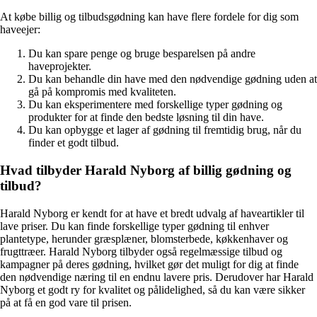
At købe billig og tilbudsgødning kan have flere fordele for dig som
haveejer:
Du kan spare penge og bruge besparelsen på andre
haveprojekter.
Du kan behandle din have med den nødvendige gødning uden at
gå på kompromis med kvaliteten.
Du kan eksperimentere med forskellige typer gødning og
produkter for at finde den bedste løsning til din have.
Du kan opbygge et lager af gødning til fremtidig brug, når du
finder et godt tilbud.
Hvad tilbyder Harald Nyborg af billig gødning og
tilbud?
Harald Nyborg er kendt for at have et bredt udvalg af haveartikler til
lave priser. Du kan finde forskellige typer gødning til enhver
plantetype, herunder græsplæner, blomsterbede, køkkenhaver og
frugttræer. Harald Nyborg tilbyder også regelmæssige tilbud og
kampagner på deres gødning, hvilket gør det muligt for dig at finde
den nødvendige næring til en endnu lavere pris. Derudover har Harald
Nyborg et godt ry for kvalitet og pålidelighed, så du kan være sikker
på at få en god vare til prisen.