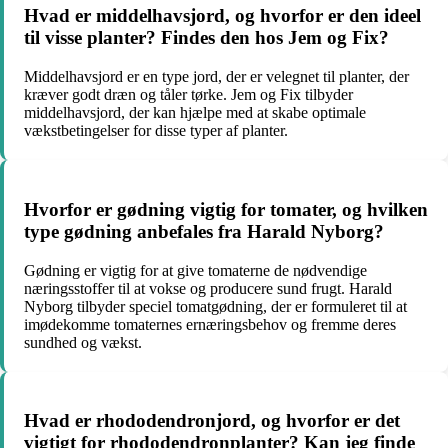
Hvad er middelhavsjord, og hvorfor er den ideel
til visse planter? Findes den hos Jem og Fix?
Middelhavsjord er en type jord, der er velegnet til planter, der
kræver godt dræn og tåler tørke. Jem og Fix tilbyder
middelhavsjord, der kan hjælpe med at skabe optimale
vækstbetingelser for disse typer af planter.
Hvorfor er gødning vigtig for tomater, og hvilken
type gødning anbefales fra Harald Nyborg?
Gødning er vigtig for at give tomaterne de nødvendige
næringsstoffer til at vokse og producere sund frugt. Harald
Nyborg tilbyder speciel tomatgødning, der er formuleret til at
imødekomme tomaternes ernæringsbehov og fremme deres
sundhed og vækst.
Hvad er rhododendronjord, og hvorfor er det
vigtigt for rhododendronplanter? Kan jeg finde