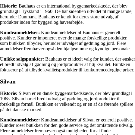
Historie:
Bauhaus er en international byggemarkedskæde, der blev
grundlagt i Tyskland i 1960. De har sidenhen udvidet til mange lande,
herunder Danmark. Bauhaus er kendt for deres store udvalg af
produkter inden for byggeri og havearbejde.
Kundeanmeldelser:
Kundeanmeldelser af Bauhaus er generelt
positive. Kunder er imponeret over de mange forskellige produkter,
som butikken tilbyder, herunder udvalget af gødning og jord. Flere
anmeldelser fremhæver også den hjælpsomme og kyndige personale.
Unikke salgspunkter:
Bauhaus er et ideelt valg for kunder, der ønsker
et bredt udvalg af gødning og jordprodukter af høj kvalitet. Butikken
fokuserer på at tilbyde kvalitetsprodukter til konkurrencedygtige priser.
Silvan
Historie:
Silvan er en dansk byggemarkedskæde, der blev grundlagt i
1968. Silvan har et bredt udvalg af gødning og jordprodukter til
forskellige formål. Butikken er velkendt og er en af de førende spillere
på det danske marked.
Kundeanmeldelser:
Kundeanmeldelser af Silvan er generelt positive.
Kunder roser butikken for den gode service og det omfattende udvalg.
Flere anmeldelser fremhæver også muligheden for at finde