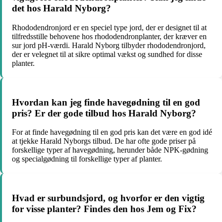
det hos Harald Nyborg?
Rhododendronjord er en speciel type jord, der er designet til at
tilfredsstille behovene hos rhododendronplanter, der kræver en
sur jord pH-værdi. Harald Nyborg tilbyder rhododendronjord,
der er velegnet til at sikre optimal vækst og sundhed for disse
planter.
Hvordan kan jeg finde havegødning til en god
pris? Er der gode tilbud hos Harald Nyborg?
For at finde havegødning til en god pris kan det være en god idé
at tjekke Harald Nyborgs tilbud. De har ofte gode priser på
forskellige typer af havegødning, herunder både NPK-gødning
og specialgødning til forskellige typer af planter.
Hvad er surbundsjord, og hvorfor er den vigtig
for visse planter? Findes den hos Jem og Fix?