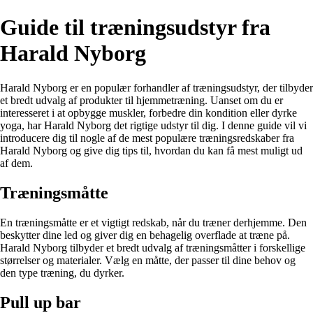
Guide til træningsudstyr fra
Harald Nyborg
Harald Nyborg er en populær forhandler af træningsudstyr, der tilbyder
et bredt udvalg af produkter til hjemmetræning. Uanset om du er
interesseret i at opbygge muskler, forbedre din kondition eller dyrke
yoga, har Harald Nyborg det rigtige udstyr til dig. I denne guide vil vi
introducere dig til nogle af de mest populære træningsredskaber fra
Harald Nyborg og give dig tips til, hvordan du kan få mest muligt ud
af dem.
Træningsmåtte
En træningsmåtte er et vigtigt redskab, når du træner derhjemme. Den
beskytter dine led og giver dig en behagelig overflade at træne på.
Harald Nyborg tilbyder et bredt udvalg af træningsmåtter i forskellige
størrelser og materialer. Vælg en måtte, der passer til dine behov og
den type træning, du dyrker.
Pull up bar