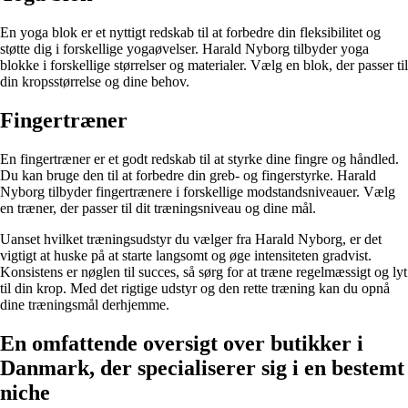
En yoga blok er et nyttigt redskab til at forbedre din fleksibilitet og
støtte dig i forskellige yogaøvelser. Harald Nyborg tilbyder yoga
blokke i forskellige størrelser og materialer. Vælg en blok, der passer til
din kropsstørrelse og dine behov.
Fingertræner
En fingertræner er et godt redskab til at styrke dine fingre og håndled.
Du kan bruge den til at forbedre din greb- og fingerstyrke. Harald
Nyborg tilbyder fingertrænere i forskellige modstandsniveauer. Vælg
en træner, der passer til dit træningsniveau og dine mål.
Uanset hvilket træningsudstyr du vælger fra Harald Nyborg, er det
vigtigt at huske på at starte langsomt og øge intensiteten gradvist.
Konsistens er nøglen til succes, så sørg for at træne regelmæssigt og lyt
til din krop. Med det rigtige udstyr og den rette træning kan du opnå
dine træningsmål derhjemme.
En omfattende oversigt over butikker i
Danmark, der specialiserer sig i en bestemt
niche