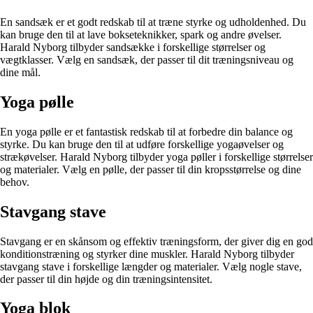
En sandsæk er et godt redskab til at træne styrke og udholdenhed. Du
kan bruge den til at lave bokseteknikker, spark og andre øvelser.
Harald Nyborg tilbyder sandsække i forskellige størrelser og
vægtklasser. Vælg en sandsæk, der passer til dit træningsniveau og
dine mål.
Yoga pølle
En yoga pølle er et fantastisk redskab til at forbedre din balance og
styrke. Du kan bruge den til at udføre forskellige yogaøvelser og
strækøvelser. Harald Nyborg tilbyder yoga pøller i forskellige størrelser
og materialer. Vælg en pølle, der passer til din kropsstørrelse og dine
behov.
Stavgang stave
Stavgang er en skånsom og effektiv træningsform, der giver dig en god
konditionstræning og styrker dine muskler. Harald Nyborg tilbyder
stavgang stave i forskellige længder og materialer. Vælg nogle stave,
der passer til din højde og din træningsintensitet.
Yoga blok