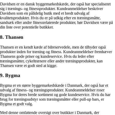
Davidsen er en dansk byggemarkedskæde, der også har specialiseret
sig i trænings- og fitnessprodukter. Kundeanmeldelser beskriver
Davidsen som en pålidelig butik med et bredt udvalg af
kvalitetsprodukter. Hvis du er på udkig efter en træningsmåtte,
sandsæk eller andre fitnessrelaterede produkter, bør Davidsen være på
din liste over potentielle butikker.
8. Thansen
Thansen er en kendt kæde af bilreservedele, men de tilbyder også
produkter inden for træning og fitness. Kundeanmeldelser fremhæver
Thansens gode priser og kundeservice. Hvis du leder efter
træningsmåtter, cykeltrænere eller andre træningsprodukter, kan
Thansen være et godt sted at kigge.
9. Bygma
Bygma er en større byggemarkedskæde i Danmark, der også har et
udvalg af fitness- og træningsprodukter. Kundeanmeldelser roser
Bygma for deres brede sortiment og gode kundeservice. Hvis du har
brug for træningsudstyr som træningsmåtter eller pull-up bars, er
Bygma et godt valg.
Med denne omfattende oversigt over butikker i Danmark, der