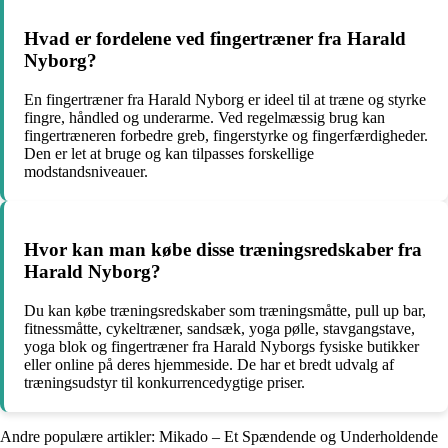
Hvad er fordelene ved fingertræner fra Harald
Nyborg?
En fingertræner fra Harald Nyborg er ideel til at træne og styrke
fingre, håndled og underarme. Ved regelmæssig brug kan
fingertræneren forbedre greb, fingerstyrke og fingerfærdigheder.
Den er let at bruge og kan tilpasses forskellige
modstandsniveauer.
Hvor kan man købe disse træningsredskaber fra
Harald Nyborg?
Du kan købe træningsredskaber som træningsmåtte, pull up bar,
fitnessmåtte, cykeltræner, sandsæk, yoga pølle, stavgangstave,
yoga blok og fingertræner fra Harald Nyborgs fysiske butikker
eller online på deres hjemmeside. De har et bredt udvalg af
træningsudstyr til konkurrencedygtige priser.
Andre populære artikler:
Mikado – Et Spændende og Underholdende