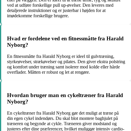
ved at udføre forskellige pull up-øvelser. Den leveres med
detaljerede instruktioner og er justerbar i højden for at
imødekomme forskellige brugere.
Hvad er fordelene ved en fitnessmåtte fra Harald
Nyborg?
En fitnessmåtte fra Harald Nyborg er ideel til gulvtræning,
styrkeøvelser, strækøvelser og pilates. Den giver ekstra polstring
og komfort under træning samt isolerer mod kolde eller hårde
overflader. Måtten er robust og let at rengøre.
Hvordan bruger man en cykeltræner fra Harald
Nyborg?
En cykeltræner fra Harald Nyborg gør det muligt at træne på
din egen cykel indendørs. Du skal blot montere baghjulet på
træneren og begynde at cykle. Træneren giver modstand og
justeres efter dine præferencer, hvilket muliggør intensiv cardio-