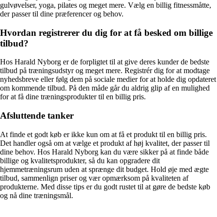
gulvøvelser, yoga, pilates og meget mere. Vælg en billig fitnessmåtte,
der passer til dine præferencer og behov.
Hvordan registrerer du dig for at få besked om billige
tilbud?
Hos Harald Nyborg er de forpligtet til at give deres kunder de bedste
tilbud på træningsudstyr og meget mere. Registrér dig for at modtage
nyhedsbreve eller følg dem på sociale medier for at holde dig opdateret
om kommende tilbud. På den måde går du aldrig glip af en mulighed
for at få dine træningsprodukter til en billig pris.
Afsluttende tanker
At finde et godt køb er ikke kun om at få et produkt til en billig pris.
Det handler også om at vælge et produkt af høj kvalitet, der passer til
dine behov. Hos Harald Nyborg kan du være sikker på at finde både
billige og kvalitetsprodukter, så du kan opgradere dit
hjemmetræningsrum uden at sprænge dit budget. Hold øje med ægte
tilbud, sammenlign priser og vær opmærksom på kvaliteten af
produkterne. Med disse tips er du godt rustet til at gøre de bedste køb
og nå dine træningsmål.