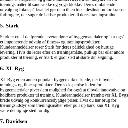
træningsmåtter til sandsække og yoga blokke. Deres omfattende
udvalg og fokus på kvalitet gør dem til en ideel destination for kræsne
forbrugere, der søger de bedste produkter til deres træningsrutine.
5. Stark
Stark er en af ​​de førende leverandører af byggematerialer og har også
et imponerende udvalg af fitness- og træningsprodukter.
Kundeanmeldelser roser Stark for deres pålidelighed og hurtige
levering. Hvis du leder efter en træningsmåtte, pull-up bar eller andre
produkter til træning, er Stark et godt sted at starte din søgning.
6. XL Byg
XL Byg er en anden populær byggemarkedskæde, der tilbyder
trænings- og fitnessprodukter. Deres ekspertise inden for
byggematerialer giver dem mulighed for også at tilbyde innovative og
holdbare produkter til træning. Kundeanmeldelser fremhæver XL Bygs
brede udvalg og konkurrencedygtige priser. Hvis du har brug for
træningsudstyr som træningsmåtter eller pull-up bars, kan XL Byg
være det rigtige sted for dig.
7. Davidsen