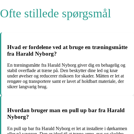
Ofte stillede spørgsmål
Hvad er fordelene ved at bruge en træningsmåtte
fra Harald Nyborg?
En træningsmåtte fra Harald Nyborg giver dig en behagelig og
stabil overflade at træne på. Den beskytter dine led og knæ
under øvelser og reducerer risikoen for skader. Måtten er let at
rengøre og transportere samt er lavet af holdbart materiale, der
sikrer langvarig brug.
Hvordan bruger man en pull up bar fra Harald
Nyborg?
En pull up bar fra Harald Nyborg er let at installere i dørkarmen
eller på væggen. Den er ideel til at træne arme, ryg og skuldre