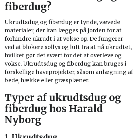
fiberdug?
Ukrudtsdug og fiberdug er tynde, vævede
materialer, der kan lægges på jorden for at
forhindre ukrudt i at vokse op. De fungerer
ved at blokere sollys og luft fra at nå ukrudtet,
hvilket gør det svært for det at overleve og
vokse. Ukrudtsdug og fiberdug kan bruges i
forskellige haveprojekter, såsom anlægning af
bede, hække eller græsplæner.
Typer af ukrudtsdug og
fiberdug hos Harald
Nyborg
1. Ukrudtsdug