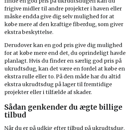
finde en god pris på ukrudtsdugen kan du
frigive midler til andre projekter i haven eller
måske endda give dig selv mulighed for at
købe mere af den kraftige fiberdug, som giver
ekstra beskyttelse.
Derudover kan en god pris give dig mulighed
for at købe mere end det, du oprindeligt havde
planlagt. Hvis du finder en særlig god pris på
ukrudtsdug, kan det være en fordel at købe en
ekstra rulle eller to. På den måde har du altid
ekstra ukrudtsdug på lager til fremtidige
projekter eller i tilfælde af skader.
Sådan genkender du ægte billige
tilbud
Når du er på udkig efter tilbud på ukrudtsdug,