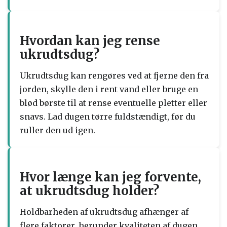
Hvordan kan jeg rense
ukrudtsdug?
Ukrudtsdug kan rengøres ved at fjerne den fra
jorden, skylle den i rent vand eller bruge en
blød børste til at rense eventuelle pletter eller
snavs. Lad dugen tørre fuldstændigt, før du
ruller den ud igen.
Hvor længe kan jeg forvente,
at ukrudtsdug holder?
Holdbarheden af ​​ukrudtsdug afhænger af
flere faktorer, herunder kvaliteten af ​​dugen