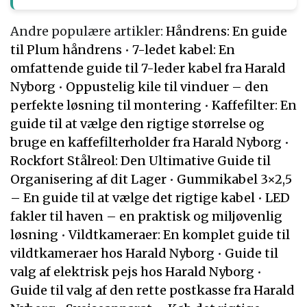
Andre populære artikler:
Håndrens: En guide
til Plum håndrens
•
7-ledet kabel: En
omfattende guide til 7-leder kabel fra Harald
Nyborg
•
Oppustelig kile til vinduer – den
perfekte løsning til montering
•
Kaffefilter: En
guide til at vælge den rigtige størrelse og
bruge en kaffefilterholder fra Harald Nyborg
•
Rockfort Stålreol: Den Ultimative Guide til
Organisering af dit Lager
•
Gummikabel 3×2,5
– En guide til at vælge det rigtige kabel
•
LED
fakler til haven – en praktisk og miljøvenlig
løsning
•
Vildtkameraer: En komplet guide til
vildtkameraer hos Harald Nyborg
•
Guide til
valg af elektrisk pejs hos Harald Nyborg
•
Guide til valg af den rette postkasse fra Harald