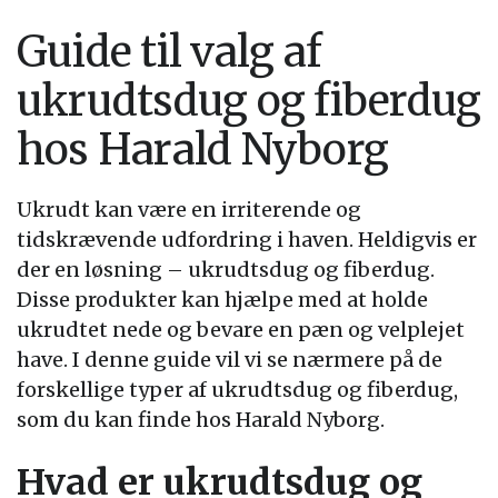
Guide til valg af
ukrudtsdug og fiberdug
hos Harald Nyborg
Ukrudt kan være en irriterende og
tidskrævende udfordring i haven. Heldigvis er
der en løsning – ukrudtsdug og fiberdug.
Disse produkter kan hjælpe med at holde
ukrudtet nede og bevare en pæn og velplejet
have. I denne guide vil vi se nærmere på de
forskellige typer af ukrudtsdug og fiberdug,
som du kan finde hos Harald Nyborg.
Hvad er ukrudtsdug og