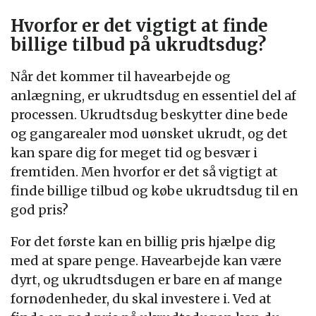
Hvorfor er det vigtigt at finde
billige tilbud på ukrudtsdug?
Når det kommer til havearbejde og
anlægning, er ukrudtsdug en essentiel del af
processen. Ukrudtsdug beskytter dine bede
og gangarealer mod uønsket ukrudt, og det
kan spare dig for meget tid og besvær i
fremtiden. Men hvorfor er det så vigtigt at
finde billige tilbud og købe ukrudtsdug til en
god pris?
For det første kan en billig pris hjælpe dig
med at spare penge. Havearbejde kan være
dyrt, og ukrudtsdugen er bare en af mange
fornødenheder, du skal investere i. Ved at