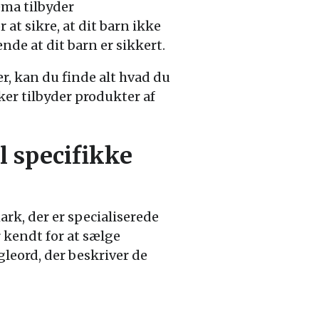
ema tilbyder
at sikre, at dit barn ikke
nde at dit barn er sikkert.
er, kan du finde alt hvad du
kker tilbyder produkter af
l specifikke
rk, der er specialiserede
r kendt for at sælge
gleord, der beskriver de