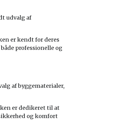
t udvalg af
ken er kendt for deres
 både professionelle og
alg af byggematerialer,
en er dedikeret til at
s sikkerhed og komfort