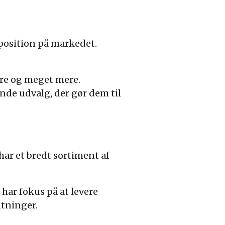
position på markedet.
tre og meget mere.
ende udvalg, der gør dem til
ar et bredt sortiment af
har fokus på at levere
ntninger.