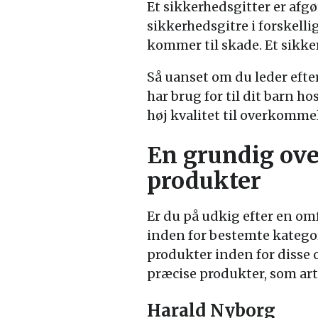
Et sikkerhedsgitter er afgø
sikkerhedsgitre i forskelli
kommer til skade. Et sikker
Så uanset om du leder efter
har brug for til dit barn h
høj kvalitet til overkommel
En grundig over
produkter
Er du på udkig efter en om
inden for bestemte kategori
produkter inden for disse o
præcise produkter, som ar
Harald Nyborg