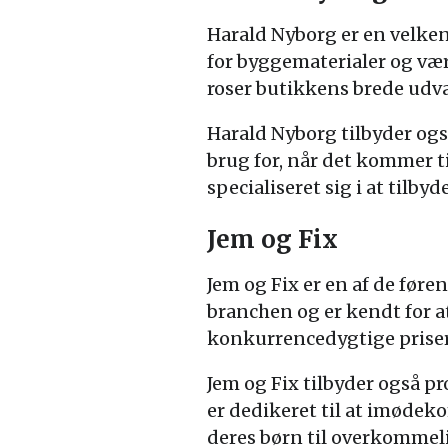
Harald Nyborg er en velken
for byggematerialer og værk
roser butikkens brede udv
Harald Nyborg tilbyder ogs
brug for, når det kommer t
specialiseret sig i at tilby
Jem og Fix
Jem og Fix er en af de før
branchen og er kendt for at
konkurrencedygtige priser
Jem og Fix tilbyder også p
er dedikeret til at imødeko
deres børn til overkommeli