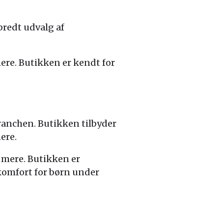
redt udvalg af
ere. Butikken er kendt for
ranchen. Butikken tilbyder
ere.
 mere. Butikken er
 komfort for børn under