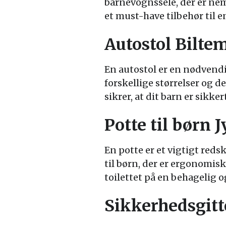
barnevognssele, der er nem
et must-have tilbehør til 
Autostol Bilte
En autostol er en nødvendig
forskellige størrelser og d
sikrer, at dit barn er sikk
Potte til børn 
En potte er et vigtigt redsk
til børn, der er ergonomisk
toilettet på en behagelig 
Sikkerhedsgitt