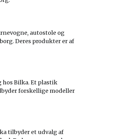
barnevogne, autostole og
borg. Deres produkter er af
 hos Bilka. Et plastik
ilbyder forskellige modeller
ka tilbyder et udvalg af