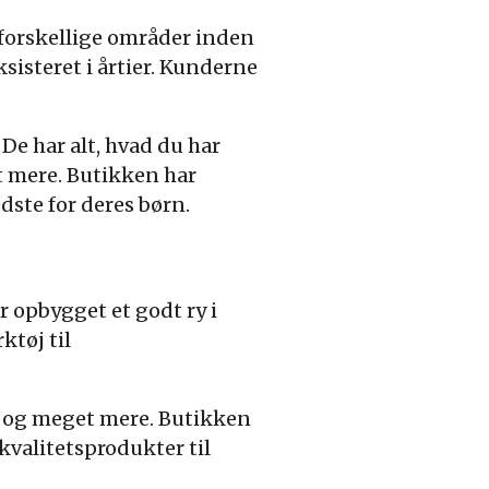
 forskellige områder inden
sisteret i årtier. Kunderne
De har alt, hvad du har
t mere. Butikken har
edste for deres børn.
 opbygget et godt ry i
ktøj til
le og meget mere. Butikken
kvalitetsprodukter til