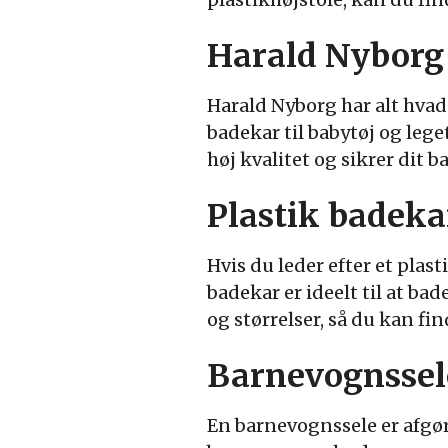
Harald Nyborg
Harald Nyborg har alt hvad
badekar til babytøj og lege
høj kvalitet og sikrer dit 
Plastik badeka
Hvis du leder efter et plast
badekar er ideelt til at ba
og størrelser, så du kan fi
Barnevognssel
En barnevognssele er afgøre