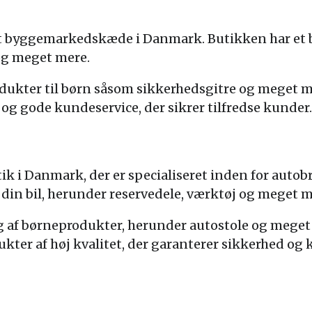
et byggemarkedskæde i Danmark. Butikken har et b
og meget mere.
dukter til børn såsom sikkerhedsgitre og meget m
 og gode kundeservice, der sikrer tilfredse kunder.
k i Danmark, der er specialiseret inden for autob
il din bil, herunder reservedele, værktøj og meget m
g af børneprodukter, herunder autostole og meget
dukter af høj kvalitet, der garanterer sikkerhed og