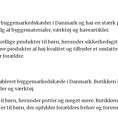
te byggemarkedskæder i Danmark og har en stærk 
lg af byggematerialer, værktøj og haveartikler.
kellige produkter til børn, herunder sikkerhedsgi
ve produkter af høj kvalitet og tilbyder et omfatt
r forældre.
etableret byggemarkedskæde i Danmark. Butikken h
ler og værktøj.
til børn, herunder potter og meget mere. Butikken 
er til børn, der opfylder forældres behov og forve