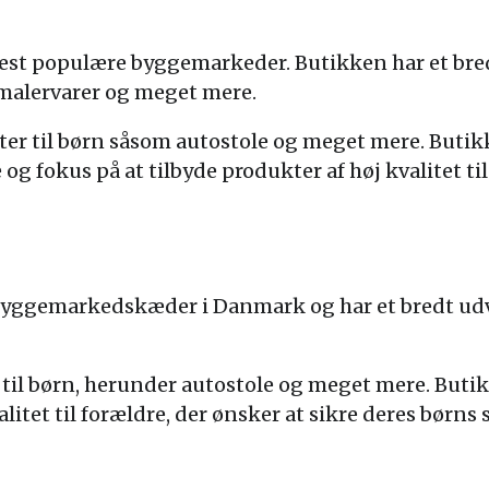
est populære byggemarkeder. Butikken har et bred
 malervarer og meget mere.
ter til børn såsom autostole og meget mere. Butik
g fokus på at tilbyde produkter af høj kvalitet til
e byggemarkedskæder i Danmark og har et bredt udv
til børn, herunder autostole og meget mere. Butikk
alitet til forældre, der ønsker at sikre deres børn