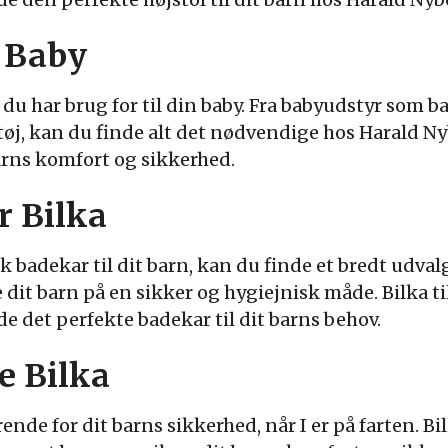
 Baby
 du har brug for til din baby. Fra babyudstyr som 
tøj, kan du finde alt det nødvendige hos Harald Ny
barns komfort og sikkerhed.
r Bilka
ik badekar til dit barn, kan du finde et bredt udvalg
de dit barn på en sikker og hygiejnisk måde. Bilka t
nde det perfekte badekar til dit barns behov.
e Bilka
nde for dit barns sikkerhed, når I er på farten. Bil