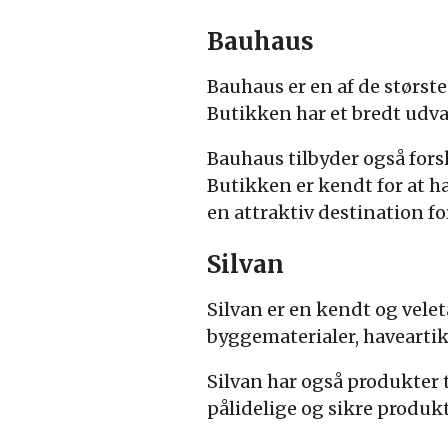
Bauhaus
Bauhaus er en af de størs
Butikken har et bredt udva
Bauhaus tilbyder også fors
Butikken er kendt for at ha
en attraktiv destination fo
Silvan
Silvan er en kendt og vel
byggematerialer, haveartik
Silvan har også produkter 
pålidelige og sikre produkt