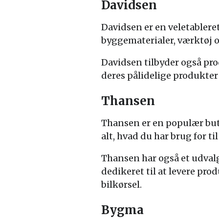
Davidsen
Davidsen er en veletabler
byggematerialer, værktøj 
Davidsen tilbyder også pro
deres pålidelige produkter
Thansen
Thansen er en populær buti
alt, hvad du har brug for t
Thansen har også et udval
dedikeret til at levere pro
bilkørsel.
Bygma