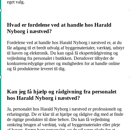
eget valg.
Hvad er fordelene ved at handle hos Harald
Nyborg i næstved?
Fordelene ved at handle hos Harald Nyborg i næstved er, at du
får adgang til et bredt udvalg af byggematerialer, værktøj, udstyr
til haven og elektronik. Du kan også få ekspertrådgivning og
vejledning fra personalet i butikken. Derudover tilbyder de
konkurrencedygtige priser og muligheden for at handle online
og få produkterne leveret til dig.
Kan jeg få hjælp og rådgivning fra personalet
hos Harald Nyborg i næstved?
Ja, personalet hos Harald Nyborg i næstved er professionelt og
erfaringsrigt. De er klar til at hjælpe og rådgive dig med at finde
de rigtige produkter til dine behov. Du kan få vejledning
omkring brugen af værktøj, valg af byggematerialer eller pleje
af haven. Spørg bare personalet, og de vil være glade for at