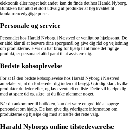
elektronik eller noget helt andet, kan du finde det hos Harald Nyborg.
Butikken har altid et stort udvalg af produkter af høj kvalitet til
konkurrencedygtige priser.
Personale og service
Personalet hos Harald Nyborg i Næstved er venligt og hjælpsomt. De
er altid klar til at besvare dine spørgsmål og give dig råd og vejledning
om produkterne. Hvis du har brug for hjælp til at finde det rigtige
produkt, er personalet altid parat til at assistere dig.
Bedste købsoplevelse
For at få den bedste købsoplevelse hos Harald Nyborg i Næstved
anbefaler vi, at du forbereder dig inden dit besøg. Gør dig klart, hvilke
produkter du leder efter, og lav eventuelt en liste. Dette vil hjælpe dig
med at spare tid og sikre, at du ikke glemmer noget.
Når du ankommer til butikken, kan det være en god idé at spørge
personalet om hjælp. De kan give dig yderligere information om
produkterne og hjælpe dig med at træffe det rette valg.
Harald Nyborgs online tilstedeværelse