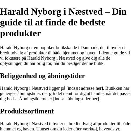
Harald Nyborg i Næstved – Din
guide til at finde de bedste
produkter
Harald Nyborg er en populær butikskæde i Danmark, der tilbyder et
bredt udvalg af produkter til både hjemmet og haven. I denne guide vil
vi fokusere på Harald Nyborg i Næstved og give dig alle de
oplysninger, du har brug for, når du besøger denne butik.
Beliggenhed og åbningstider
Harald Nyborg i Næstved ligger på [indsæt adresse her]. Butikken har
generøse åbningstider, der gør det nemt for dig at handle, når det passer
dig bedst. Åbningstiderne er [indsæt åbningstider her].
Produktsortiment
Harald Nyborg i Næstved tilbyder et bredt udvalg af produkter til både
hjemmet og haven. Uanset om du leder efter værktøj, haveudstyr,