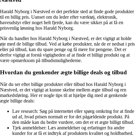
Harald Nyborg i Næstved er det perfekte sted at finde gode produkter
til en billig pris. Uanset om du leder efter værktøj, elektronik,
haveudstyr eller noget helt fjerde, kan du være sikker på at få en
prisvenlig løsning hos Harald Nyborg.
Når du handler hos Harald Nyborg i Næstved, er det vigtigt at holde
øje med de billige tilbud. Ved at købe produkter, når de er nedsat i pris
eller på tilbud, kan du spare penge og få mere for pengene. Det er
derfor vigtigt at forstå vigtigheden af ​​at finde et billigt produkt og at
være opmærksom på tilbudsmulighederne.
Hvordan du genkender ægte billige deals og tilbud
Når du ser efter billige produkter eller tilbud hos Harald Nyborg i
Næstved, er det vigtigt at kunne skelne mellem ægte tilbud og ren
markedsføring. Her er nogle tips til at hjælpe dig med at genkende
ægte billige deals:
Lav research: Søg på internettet eller spørg omkring for at finde
ud af, hvad prisen normalt er for det pågældende produkt. På
den måde kan du bedre vurdere, om det er et ægte billigt tilbud.
Tjek anmeldelser: Læs anmeldelser og erfaringer fra andre
kunder for at få et indtryk af produktets kvalitet og holdbarhed.