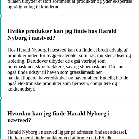
filialen tilbyder et stort sortiment af produkter og yder ekspertise
og rådgivning til kunderne.
Hvilke produkter kan jeg finde hos Harald
Nyborg i næstved?
Hos Harald Nyborg i næstved kan du finde et bredt udvalg af
produkter inden for byggematerialer som træ, mursten, fliser og
isolering. Derudover tilbyder de også værktøj som
boremaskiner, skruetrækkere, sav og slibemaskiner. Du kan
også finde udstyr til haven som græsslåmaskiner,
hækkeklippere, haveredskaber og havemøbler. Endelig har de
også elektroniske produkter som fjernsyn, computere og
køkkenudstyr.
Hvordan kan jeg finde Harald Nyborg i
næstved?
Harald Nyborg i næstved ligger på adressen [indsæt adresse].
Du kan nemt finde butikken ved at bruge en GPS eller