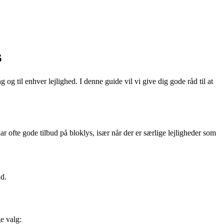
s
og til enhver lejlighed. I denne guide vil vi give dig gode råd til at
r ofte gode tilbud på bloklys, især når der er særlige lejligheder som
ud.
ge valg: