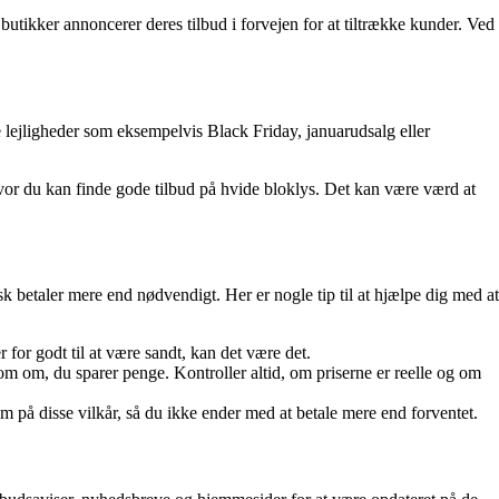
butikker annoncerer deres tilbud i forvejen for at tiltrække kunder. Ved
ge lejligheder som eksempelvis Black Friday, januarudsalg eller
or du kan finde gode tilbud på hvide bloklys. Det kan være værd at
sk betaler mere end nødvendigt. Her er nogle tip til at hjælpe dig med at
 for godt til at være sandt, kan det være det.
om om, du sparer penge. Kontroller altid, om priserne er reelle og om
på disse vilkår, så du ikke ender med at betale mere end forventet.