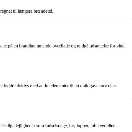
eregnet til længere brændetid.
 lysene på en brandhæmmende overflade og undgå udsættelse for vind
e hvide bloklys med andre elementer til en unik gavekurv eller
estlige lejligheder som fødselsdage, bryllupper, jubilæer eller