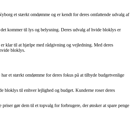
Nyborg et stærkt omdømme og er kendt for deres omfattende udvalg af
det kommer til lys og belysning. Deres udvalg af hvide bloklys er
id er klar til at hjælpe med rådgivning og vejledning. Med deres
hvide bloklys.
de har et stærkt omdømme for deres fokus på at tilbyde budgetvenlige
de bloklys til enhver lejlighed og budget. Kunderne roser deres
 priser gør dem til et topvalg for forbrugere, der ønsker at spare penge