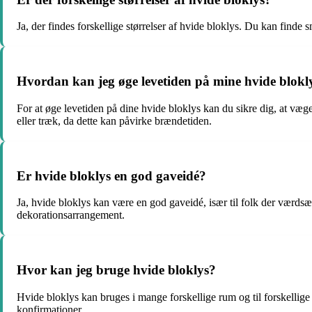
Ja, der findes forskellige størrelser af hvide bloklys. Du kan finde 
Hvordan kan jeg øge levetiden på mine hvide blokl
For at øge levetiden på dine hvide bloklys kan du sikre dig, at v
eller træk, da dette kan påvirke brændetiden.
Er hvide bloklys en god gaveidé?
Ja, hvide bloklys kan være en god gaveidé, især til folk der værds
dekorationsarrangement.
Hvor kan jeg bruge hvide bloklys?
Hvide bloklys kan bruges i mange forskellige rum og til forskellige 
konfirmationer.