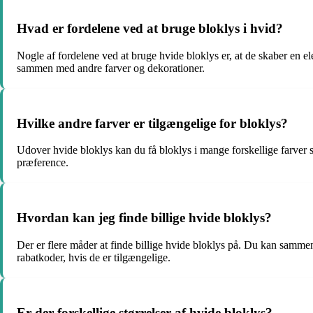
Hvad er fordelene ved at bruge bloklys i hvid?
Nogle af fordelene ved at bruge hvide bloklys er, at de skaber en e
sammen med andre farver og dekorationer.
Hvilke andre farver er tilgængelige for bloklys?
Udover hvide bloklys kan du få bloklys i mange forskellige farver så
præference.
Hvordan kan jeg finde billige hvide bloklys?
Der er flere måder at finde billige hvide bloklys på. Du kan sammen
rabatkoder, hvis de er tilgængelige.
Er der forskellige størrelser af hvide bloklys?