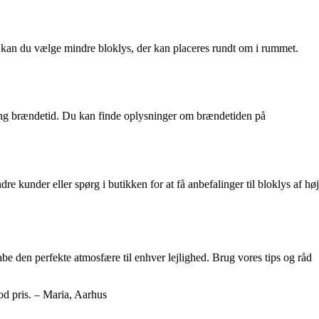
ære, kan du vælge mindre bloklys, der kan placeres rundt om i rummet.
ang brændetid. Du kan finde oplysninger om brændetiden på
re kunder eller spørg i butikken for at få anbefalinger til bloklys af høj
be den perfekte atmosfære til enhver lejlighed. Brug vores tips og råd
god pris. – Maria, Aarhus