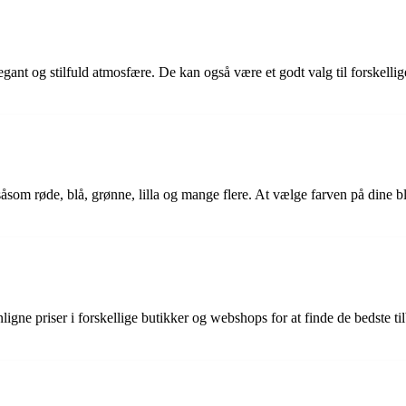
legant og stilfuld atmosfære. De kan også være et godt valg til forskell
som røde, blå, grønne, lilla og mange flere. At vælge farven på dine bl
ligne priser i forskellige butikker og webshops for at finde de bedste 