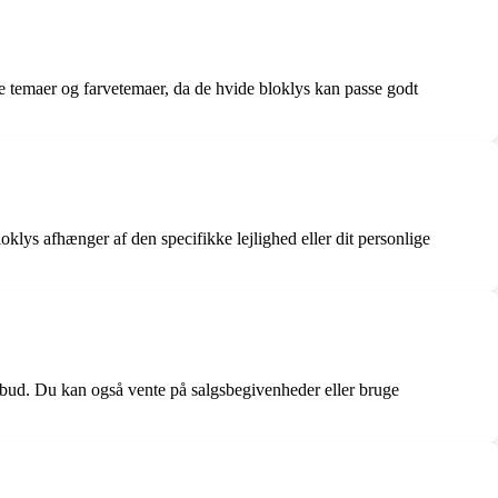
ige temaer og farvetemaer, da de hvide bloklys kan passe godt
oklys afhænger af den specifikke lejlighed eller dit personlige
tilbud. Du kan også vente på salgsbegivenheder eller bruge