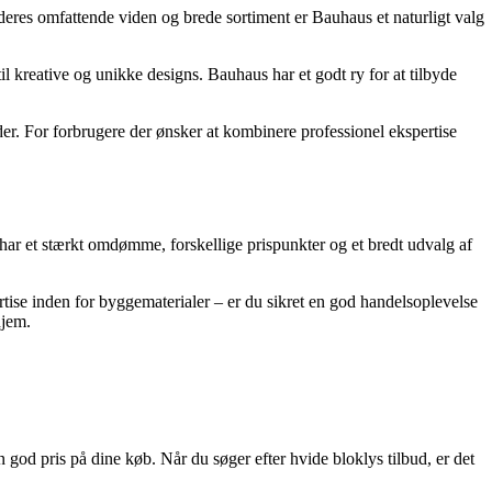
res omfattende viden og brede sortiment er Bauhaus et naturligt valg
il kreative og unikke designs. Bauhaus har et godt ry for at tilbyde
er. For forbrugere der ønsker at kombinere professionel ekspertise
 har et stærkt omdømme, forskellige prispunkter og et bredt udvalg af
ise inden for byggematerialer – er du sikret en god handelsoplevelse
hjem.
god pris på dine køb. Når du søger efter hvide bloklys tilbud, er det