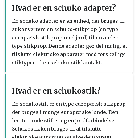
Hvad er en schuko adapter?
En schuko adapter er en enhed, der bruges til
at konvertere en schuko-stikprop (en type
europæisk stikprop med jord) til en anden
type stikprop. Denne adapter gør det muligt at
tilslutte elektriske apparater med forskellige
stiktyper til en schuko-stikkontakt.
Hvad er en schukostik?
En schukostik er en type europæisk stikprop,
der bruges i mange europæiske lande. Den
har to runde stifter og en jordforbindelse.
Schukostikken bruges til at tilslutte
elektriske apparater og give dem strøm.