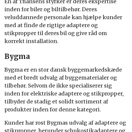
En af Thansens styrker er deres ekspertise
inden for biler og biltilbehør. Deres
veluddannede personale kan hjælpe kunder
med at finde de rigtige adaptere og
stikpropper til deres bil og give råd om
korrekt installation.
Bygma
Bygma er en stor dansk byggemarkedskæde
med et bredt udvalg af byggematerialer og
tilbehør. Selvom de ikke specialiserer sig
inden for elektriske adaptere og stikpropper,
tilbyder de stadig et solidt sortiment af
produkter inden for denne kategori.
Kunder har rost Bygmas udvalg af adaptere og
stikpropper, herunder schukostikadaptere og