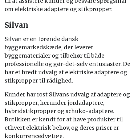
til at assistere kunder og besvare spørgsmål
om elektriske adaptere og stikpropper.
Silvan
Silvan er en førende dansk
byggemarkedskæde, der leverer
byggematerialer og tilbehør til både
professionelle og gør-det-selv entusiaster. De
har et bredt udvalg af elektriske adaptere og
stikpropper til rådighed.
Kunder har rost Silvans udvalg af adaptere og
stikpropper, herunder jordadaptere,
hybridstikpropper og schuko-adaptere.
Butikken er kendt for at have produkter til
ethvert elektrisk behov, og deres priser er
konkurrencedygtige.