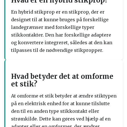
Hvad er en hybrid stikprop?
En hybrid stikprop er en stikprop, der er
designet til at kunne bruges på forskellige
landegrænser med forskellige typer
stikkontakter. Den har forskellige adaptere
og konvertere integreret, således at den kan
tilpasses til de nødvendige stikpropper.
Hvad betyder det at omforme
et stik?
At omforme et stik betyder at ændre stiktypen
på en elektrisk enhed for at kunne tilslutte
den til en anden type stikkontakt eller
strømkilde. Dette kan gøres ved hjælp af en
adapter eller en omformer, der ændrer