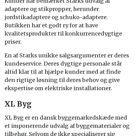
Kunder har bemærket Starks udvalg af
adaptere og stikpropper, herunder
jordstikadaptere og schuko-adaptere.
Butikken har et godt ry for at have
kvalitetsprodukter til konkurrencedygtige
priser.
En af Starks unikke salgsargumenter er deres
kundeservice. Deres dygtige personale står
altid klar til at hjælpe kunder med at finde
den rigtige løsning til deres behov og give
ekspertise om elektriske installationer.
XL Byg
XL Byg er en dansk byggemarkedskæde med
et imponerende udvalg af byggematerialer og
tilbehør. Selvom de ikke specialiserer sig