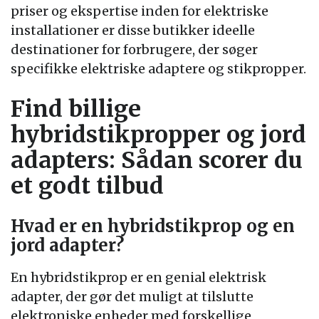
priser og ekspertise inden for elektriske
installationer er disse butikker ideelle
destinationer for forbrugere, der søger
specifikke elektriske adaptere og stikpropper.
Find billige
hybridstikpropper og jord
adapters: Sådan scorer du
et godt tilbud
Hvad er en hybridstikprop og en
jord adapter?
En hybridstikprop er en genial elektrisk
adapter, der gør det muligt at tilslutte
elektroniske enheder med forskellige