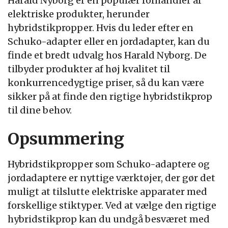
Harald Nyborg er en populær forhandler af
elektriske produkter, herunder
hybridstikpropper. Hvis du leder efter en
Schuko-adapter eller en jordadapter, kan du
finde et bredt udvalg hos Harald Nyborg. De
tilbyder produkter af høj kvalitet til
konkurrencedygtige priser, så du kan være
sikker på at finde den rigtige hybridstikprop
til dine behov.
Opsummering
Hybridstikpropper som Schuko-adaptere og
jordadaptere er nyttige værktøjer, der gør det
muligt at tilslutte elektriske apparater med
forskellige stiktyper. Ved at vælge den rigtige
hybridstikprop kan du undgå besværet med