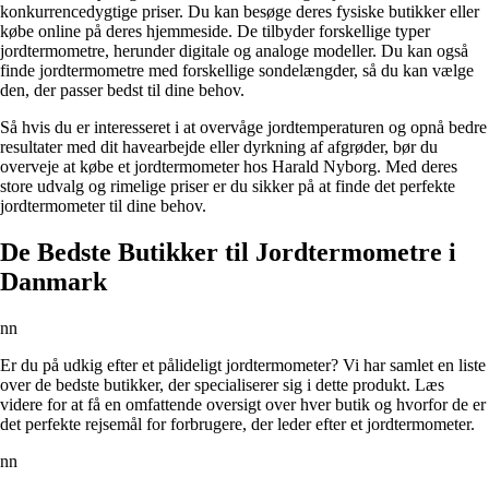
konkurrencedygtige priser. Du kan besøge deres fysiske butikker eller
købe online på deres hjemmeside. De tilbyder forskellige typer
jordtermometre, herunder digitale og analoge modeller. Du kan også
finde jordtermometre med forskellige sondelængder, så du kan vælge
den, der passer bedst til dine behov.
Så hvis du er interesseret i at overvåge jordtemperaturen og opnå bedre
resultater med dit havearbejde eller dyrkning af afgrøder, bør du
overveje at købe et jordtermometer hos Harald Nyborg. Med deres
store udvalg og rimelige priser er du sikker på at finde det perfekte
jordtermometer til dine behov.
De Bedste Butikker til Jordtermometre i
Danmark
nn
Er du på udkig efter et pålideligt jordtermometer? Vi har samlet en liste
over de bedste butikker, der specialiserer sig i dette produkt. Læs
videre for at få en omfattende oversigt over hver butik og hvorfor de er
det perfekte rejsemål for forbrugere, der leder efter et jordtermometer.
nn