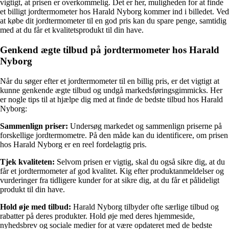
vigtigt, at prisen er overkommelig. Det er her, muligheden for at finde
et billigt jordtermometer hos Harald Nyborg kommer ind i billedet. Ved
at købe dit jordtermometer til en god pris kan du spare penge, samtidig
med at du får et kvalitetsprodukt til din have.
Genkend ægte tilbud på jordtermometer hos Harald
Nyborg
Når du søger efter et jordtermometer til en billig pris, er det vigtigt at
kunne genkende ægte tilbud og undgå markedsføringsgimmicks. Her
er nogle tips til at hjælpe dig med at finde de bedste tilbud hos Harald
Nyborg:
Sammenlign priser:
Undersøg markedet og sammenlign priserne på
forskellige jordtermometre. På den måde kan du identificere, om prisen
hos Harald Nyborg er en reel fordelagtig pris.
Tjek kvaliteten:
Selvom prisen er vigtig, skal du også sikre dig, at du
får et jordtermometer af god kvalitet. Kig efter produktanmeldelser og
vurderinger fra tidligere kunder for at sikre dig, at du får et pålideligt
produkt til din have.
Hold øje med tilbud:
Harald Nyborg tilbyder ofte særlige tilbud og
rabatter på deres produkter. Hold øje med deres hjemmeside,
nyhedsbrev og sociale medier for at være opdateret med de bedste