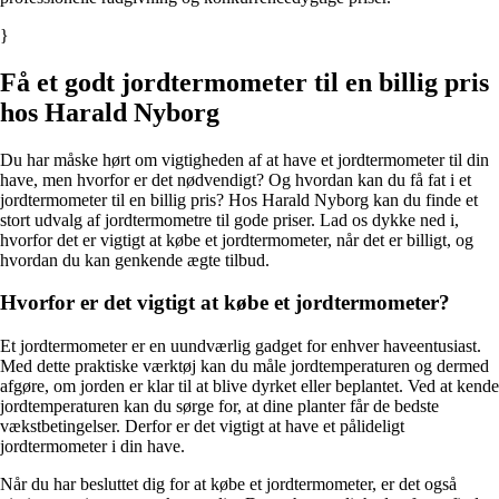
}
Få et godt jordtermometer til en billig pris
hos Harald Nyborg
Du har måske hørt om vigtigheden af at have et jordtermometer til din
have, men hvorfor er det nødvendigt? Og hvordan kan du få fat i et
jordtermometer til en billig pris? Hos Harald Nyborg kan du finde et
stort udvalg af jordtermometre til gode priser. Lad os dykke ned i,
hvorfor det er vigtigt at købe et jordtermometer, når det er billigt, og
hvordan du kan genkende ægte tilbud.
Hvorfor er det vigtigt at købe et jordtermometer?
Et jordtermometer er en uundværlig gadget for enhver haveentusiast.
Med dette praktiske værktøj kan du måle jordtemperaturen og dermed
afgøre, om jorden er klar til at blive dyrket eller beplantet. Ved at kende
jordtemperaturen kan du sørge for, at dine planter får de bedste
vækstbetingelser. Derfor er det vigtigt at have et pålideligt
jordtermometer i din have.
Når du har besluttet dig for at købe et jordtermometer, er det også