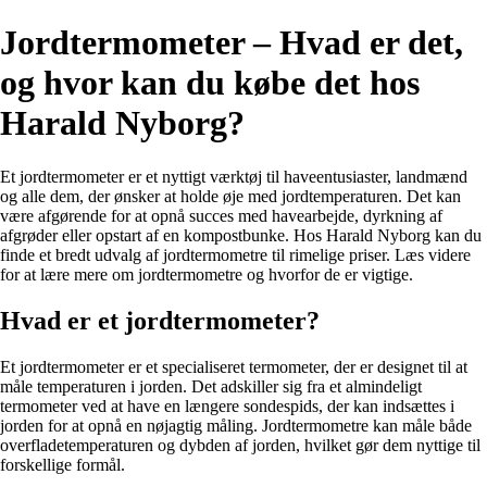
Jordtermometer – Hvad er det,
og hvor kan du købe det hos
Harald Nyborg?
Et jordtermometer er et nyttigt værktøj til haveentusiaster, landmænd
og alle dem, der ønsker at holde øje med jordtemperaturen. Det kan
være afgørende for at opnå succes med havearbejde, dyrkning af
afgrøder eller opstart af en kompostbunke. Hos Harald Nyborg kan du
finde et bredt udvalg af jordtermometre til rimelige priser. Læs videre
for at lære mere om jordtermometre og hvorfor de er vigtige.
Hvad er et jordtermometer?
Et jordtermometer er et specialiseret termometer, der er designet til at
måle temperaturen i jorden. Det adskiller sig fra et almindeligt
termometer ved at have en længere sondespids, der kan indsættes i
jorden for at opnå en nøjagtig måling. Jordtermometre kan måle både
overfladetemperaturen og dybden af jorden, hvilket gør dem nyttige til
forskellige formål.