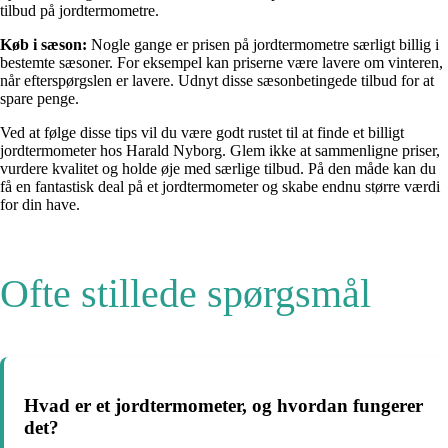
tilbud på jordtermometre.
Køb i sæson:
Nogle gange er prisen på jordtermometre særligt billig i
bestemte sæsoner. For eksempel kan priserne være lavere om vinteren,
når efterspørgslen er lavere. Udnyt disse sæsonbetingede tilbud for at
spare penge.
Ved at følge disse tips vil du være godt rustet til at finde et billigt
jordtermometer hos Harald Nyborg. Glem ikke at sammenligne priser,
vurdere kvalitet og holde øje med særlige tilbud. På den måde kan du
få en fantastisk deal på et jordtermometer og skabe endnu større værdi
for din have.
Ofte stillede spørgsmål
Hvad er et jordtermometer, og hvordan fungerer
det?