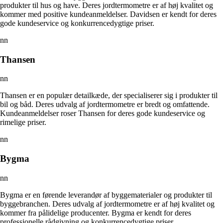
produkter til hus og have. Deres jordtermometre er af høj kvalitet og
kommer med positive kundeanmeldelser. Davidsen er kendt for deres
gode kundeservice og konkurrencedygtige priser.
nn
Thansen
nn
Thansen er en populær detailkæde, der specialiserer sig i produkter til
bil og båd. Deres udvalg af jordtermometre er bredt og omfattende.
Kundeanmeldelser roser Thansen for deres gode kundeservice og
rimelige priser.
nn
Bygma
nn
Bygma er en førende leverandør af byggematerialer og produkter til
byggebranchen. Deres udvalg af jordtermometre er af høj kvalitet og
kommer fra pålidelige producenter. Bygma er kendt for deres
professionelle rådgivning og konkurrencedygtige priser.