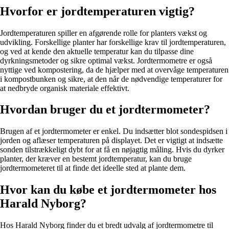
Hvorfor er jordtemperaturen vigtig?
Jordtemperaturen spiller en afgørende rolle for planters vækst og
udvikling. Forskellige planter har forskellige krav til jordtemperaturen,
og ved at kende den aktuelle temperatur kan du tilpasse dine
dyrkningsmetoder og sikre optimal vækst. Jordtermometre er også
nyttige ved kompostering, da de hjælper med at overvåge temperaturen
i kompostbunken og sikre, at den når de nødvendige temperaturer for
at nedbryde organisk materiale effektivt.
Hvordan bruger du et jordtermometer?
Brugen af et jordtermometer er enkel. Du indsætter blot sondespidsen i
jorden og aflæser temperaturen på displayet. Det er vigtigt at indsætte
sonden tilstrækkeligt dybt for at få en nøjagtig måling. Hvis du dyrker
planter, der kræver en bestemt jordtemperatur, kan du bruge
jordtermometeret til at finde det ideelle sted at plante dem.
Hvor kan du købe et jordtermometer hos
Harald Nyborg?
Hos Harald Nyborg finder du et bredt udvalg af jordtermometre til