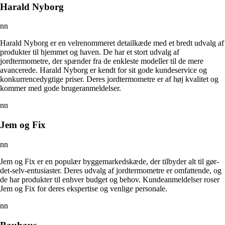
Harald Nyborg
nn
Harald Nyborg er en velrenommeret detailkæde med et bredt udvalg af
produkter til hjemmet og haven. De har et stort udvalg af
jordtermometre, der spænder fra de enkleste modeller til de mere
avancerede. Harald Nyborg er kendt for sit gode kundeservice og
konkurrencedygtige priser. Deres jordtermometre er af høj kvalitet og
kommer med gode brugeranmeldelser.
nn
Jem og Fix
nn
Jem og Fix er en populær byggemarkedskæde, der tilbyder alt til gør-
det-selv-entusiaster. Deres udvalg af jordtermometre er omfattende, og
de har produkter til enhver budget og behov. Kundeanmeldelser roser
Jem og Fix for deres ekspertise og venlige personale.
nn