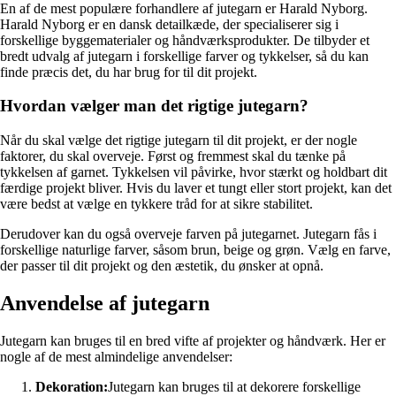
En af de mest populære forhandlere af jutegarn er Harald Nyborg.
Harald Nyborg er en dansk detailkæde, der specialiserer sig i
forskellige byggematerialer og håndværksprodukter. De tilbyder et
bredt udvalg af jutegarn i forskellige farver og tykkelser, så du kan
finde præcis det, du har brug for til dit projekt.
Hvordan vælger man det rigtige jutegarn?
Når du skal vælge det rigtige jutegarn til dit projekt, er der nogle
faktorer, du skal overveje. Først og fremmest skal du tænke på
tykkelsen af garnet. Tykkelsen vil påvirke, hvor stærkt og holdbart dit
færdige projekt bliver. Hvis du laver et tungt eller stort projekt, kan det
være bedst at vælge en tykkere tråd for at sikre stabilitet.
Derudover kan du også overveje farven på jutegarnet. Jutegarn fås i
forskellige naturlige farver, såsom brun, beige og grøn. Vælg en farve,
der passer til dit projekt og den æstetik, du ønsker at opnå.
Anvendelse af jutegarn
Jutegarn kan bruges til en bred vifte af projekter og håndværk. Her er
nogle af de mest almindelige anvendelser:
Dekoration:
Jutegarn kan bruges til at dekorere forskellige