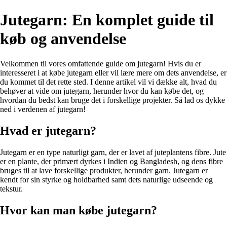
Jutegarn: En komplet guide til
køb og anvendelse
Velkommen til vores omfattende guide om jutegarn! Hvis du er
interesseret i at købe jutegarn eller vil lære mere om dets anvendelse, er
du kommet til det rette sted. I denne artikel vil vi dække alt, hvad du
behøver at vide om jutegarn, herunder hvor du kan købe det, og
hvordan du bedst kan bruge det i forskellige projekter. Så lad os dykke
ned i verdenen af jutegarn!
Hvad er jutegarn?
Jutegarn er en type naturligt garn, der er lavet af juteplantens fibre. Jute
er en plante, der primært dyrkes i Indien og Bangladesh, og dens fibre
bruges til at lave forskellige produkter, herunder garn. Jutegarn er
kendt for sin styrke og holdbarhed samt dets naturlige udseende og
tekstur.
Hvor kan man købe jutegarn?