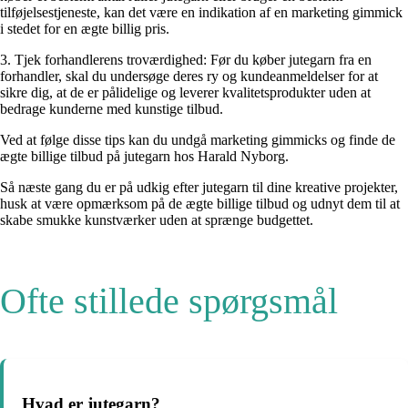
tilføjelsestjeneste, kan det være en indikation af en marketing gimmick
i stedet for en ægte billig pris.
3. Tjek forhandlerens troværdighed: Før du køber jutegarn fra en
forhandler, skal du undersøge deres ry og kundeanmeldelser for at
sikre dig, at de er pålidelige og leverer kvalitetsprodukter uden at
bedrage kunderne med kunstige tilbud.
Ved at følge disse tips kan du undgå marketing gimmicks og finde de
ægte billige tilbud på jutegarn hos Harald Nyborg.
Så næste gang du er på udkig efter jutegarn til dine kreative projekter,
husk at være opmærksom på de ægte billige tilbud og udnyt dem til at
skabe smukke kunstværker uden at sprænge budgettet.
Ofte stillede spørgsmål
Hvad er jutegarn?