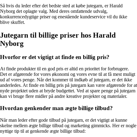
Så hvis du leder efter det bedste sted at købe jutegarn, er Harald
Nyborg det oplagte valg. Med deres omfattende udvalg,
konkurrencedygtige priser og enestående kundeservice vil du ikke
blive skuffet.
Jutegarn til billige priser hos Harald
Nyborg
Hvorfor er det vigtigt at finde en billig pris?
At finde produkter til en god pris er altid en prioritet for forbrugere.
Det er afgørende for vores økonomi og vores evne til at få mest muligt
ud af vores penge. Når det kommer til indkøb af jutegarn, er det ikke
anderledes. At finde en billig pris på jutegarn kan være afgørende for at
nyde projektet uden at bryde budgettet. Ved at spare penge på jutegarn
kan vi bruge flere midler på andre kreative projekter og materialer.
Hvordan genkender man ægte billige tilbud?
Når man leder efter gode tilbud på jutegarn, er det vigtigt at kunne
skelne mellem ægte billige tilbud og marketing gimmicks. Her er nogle
nyttige tip til at genkende ægte billige tilbud: