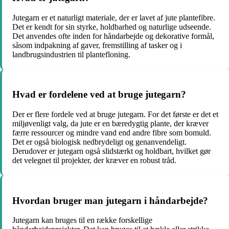
Jutegarn er et naturligt materiale, der er lavet af jute plantefibre.
Det er kendt for sin styrke, holdbarhed og naturlige udseende.
Det anvendes ofte inden for håndarbejde og dekorative formål,
såsom indpakning af gaver, fremstilling af tasker og i
landbrugsindustrien til plantefloning.
Hvad er fordelene ved at bruge jutegarn?
Der er flere fordele ved at bruge jutegarn. For det første er det et
miljøvenligt valg, da jute er en bæredygtig plante, der kræver
færre ressourcer og mindre vand end andre fibre som bomuld.
Det er også biologisk nedbrydeligt og genanvendeligt.
Derudover er jutegarn også slidstærkt og holdbart, hvilket gør
det velegnet til projekter, der kræver en robust tråd.
Hvordan bruger man jutegarn i håndarbejde?
Jutegarn kan bruges til en række forskellige