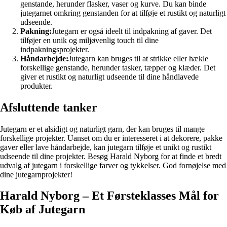
genstande, herunder flasker, vaser og kurve. Du kan binde
jutegarnet omkring genstanden for at tilføje et rustikt og naturligt
udseende.
Pakning:
Jutegarn er også ideelt til indpakning af gaver. Det
tilføjer en unik og miljøvenlig touch til dine
indpakningsprojekter.
Håndarbejde:
Jutegarn kan bruges til at strikke eller hækle
forskellige genstande, herunder tasker, tæpper og klæder. Det
giver et rustikt og naturligt udseende til dine håndlavede
produkter.
Afsluttende tanker
Jutegarn er et alsidigt og naturligt garn, der kan bruges til mange
forskellige projekter. Uanset om du er interesseret i at dekorere, pakke
gaver eller lave håndarbejde, kan jutegarn tilføje et unikt og rustikt
udseende til dine projekter. Besøg Harald Nyborg for at finde et bredt
udvalg af jutegarn i forskellige farver og tykkelser. God fornøjelse med
dine jutegarnprojekter!
Harald Nyborg – Et Førsteklasses Mål for
Køb af Jutegarn