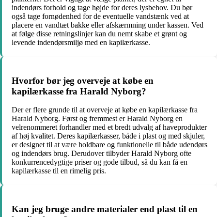
indendørs forhold og tage højde for deres lysbehov. Du bør
også tage fornødenhed for de eventuelle vandstænk ved at
placere en vandtæt bakke eller afskærmning under kassen. Ved
at følge disse retningslinjer kan du nemt skabe et grønt og
levende indendørsmiljø med en kapilærkasse.
Hvorfor bør jeg overveje at købe en
kapilærkasse fra Harald Nyborg?
Der er flere grunde til at overveje at købe en kapilærkasse fra
Harald Nyborg. Først og fremmest er Harald Nyborg en
velrenommeret forhandler med et bredt udvalg af haveprodukter
af høj kvalitet. Deres kapilærkasser, både i plast og med skjuler,
er designet til at være holdbare og funktionelle til både udendørs
og indendørs brug. Derudover tilbyder Harald Nyborg ofte
konkurrencedygtige priser og gode tilbud, så du kan få en
kapilærkasse til en rimelig pris.
Kan jeg bruge andre materialer end plast til en