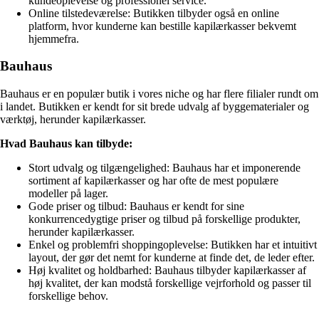
kundeoplevelse og professionel service.
Online tilstedeværelse: Butikken tilbyder også en online
platform, hvor kunderne kan bestille kapilærkasser bekvemt
hjemmefra.
Bauhaus
Bauhaus er en populær butik i vores niche og har flere filialer rundt om
i landet. Butikken er kendt for sit brede udvalg af byggematerialer og
værktøj, herunder kapilærkasser.
Hvad Bauhaus kan tilbyde:
Stort udvalg og tilgængelighed: Bauhaus har et imponerende
sortiment af kapilærkasser og har ofte de mest populære
modeller på lager.
Gode priser og tilbud: Bauhaus er kendt for sine
konkurrencedygtige priser og tilbud på forskellige produkter,
herunder kapilærkasser.
Enkel og problemfri shoppingoplevelse: Butikken har et intuitivt
layout, der gør det nemt for kunderne at finde det, de leder efter.
Høj kvalitet og holdbarhed: Bauhaus tilbyder kapilærkasser af
høj kvalitet, der kan modstå forskellige vejrforhold og passer til
forskellige behov.