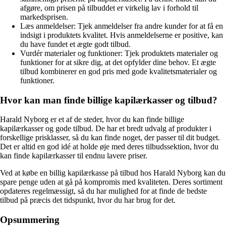
afgøre, om prisen på tilbuddet er virkelig lav i forhold til
markedsprisen.
Læs anmeldelser: Tjek anmeldelser fra andre kunder for at få en
indsigt i produktets kvalitet. Hvis anmeldelserne er positive, kan
du have fundet et ægte godt tilbud.
Vurdér materialer og funktioner: Tjek produktets materialer og
funktioner for at sikre dig, at det opfylder dine behov. Et ægte
tilbud kombinerer en god pris med gode kvalitetsmaterialer og
funktioner.
Hvor kan man finde billige kapilærkasser og tilbud?
Harald Nyborg er et af de steder, hvor du kan finde billige
kapilærkasser og gode tilbud. De har et bredt udvalg af produkter i
forskellige prisklasser, så du kan finde noget, der passer til dit budget.
Det er altid en god idé at holde øje med deres tilbudssektion, hvor du
kan finde kapilærkasser til endnu lavere priser.
Ved at købe en billig kapilærkasse på tilbud hos Harald Nyborg kan du
spare penge uden at gå på kompromis med kvaliteten. Deres sortiment
opdateres regelmæssigt, så du har mulighed for at finde de bedste
tilbud på præcis det tidspunkt, hvor du har brug for det.
Opsummering