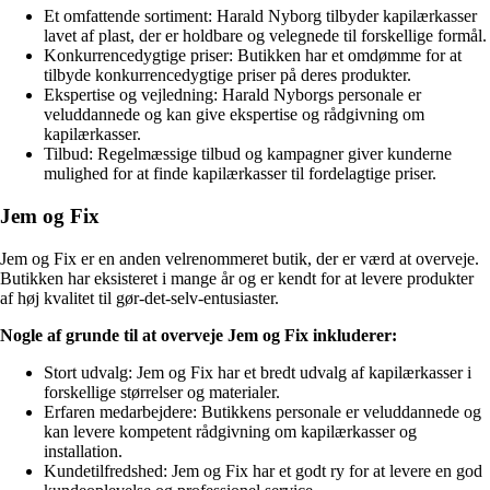
Et omfattende sortiment: Harald Nyborg tilbyder kapilærkasser
lavet af plast, der er holdbare og velegnede til forskellige formål.
Konkurrencedygtige priser: Butikken har et omdømme for at
tilbyde konkurrencedygtige priser på deres produkter.
Ekspertise og vejledning: Harald Nyborgs personale er
veluddannede og kan give ekspertise og rådgivning om
kapilærkasser.
Tilbud: Regelmæssige tilbud og kampagner giver kunderne
mulighed for at finde kapilærkasser til fordelagtige priser.
Jem og Fix
Jem og Fix er en anden velrenommeret butik, der er værd at overveje.
Butikken har eksisteret i mange år og er kendt for at levere produkter
af høj kvalitet til gør-det-selv-entusiaster.
Nogle af grunde til at overveje Jem og Fix inkluderer:
Stort udvalg: Jem og Fix har et bredt udvalg af kapilærkasser i
forskellige størrelser og materialer.
Erfaren medarbejdere: Butikkens personale er veluddannede og
kan levere kompetent rådgivning om kapilærkasser og
installation.
Kundetilfredshed: Jem og Fix har et godt ry for at levere en god