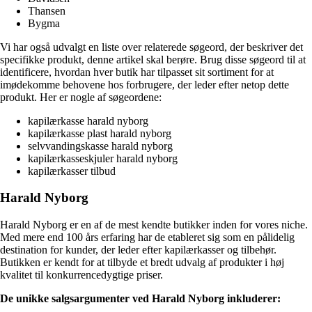
Thansen
Bygma
Vi har også udvalgt en liste over relaterede søgeord, der beskriver det
specifikke produkt, denne artikel skal berøre. Brug disse søgeord til at
identificere, hvordan hver butik har tilpasset sit sortiment for at
imødekomme behovene hos forbrugere, der leder efter netop dette
produkt. Her er nogle af søgeordene:
kapilærkasse harald nyborg
kapilærkasse plast harald nyborg
selvvandingskasse harald nyborg
kapilærkasseskjuler harald nyborg
kapilærkasser tilbud
Harald Nyborg
Harald Nyborg er en af de mest kendte butikker inden for vores niche.
Med mere end 100 års erfaring har de etableret sig som en pålidelig
destination for kunder, der leder efter kapilærkasser og tilbehør.
Butikken er kendt for at tilbyde et bredt udvalg af produkter i høj
kvalitet til konkurrencedygtige priser.
De unikke salgsargumenter ved Harald Nyborg inkluderer: