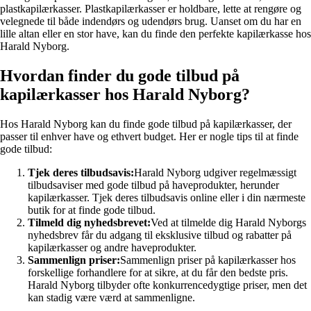
plastkapilærkasser. Plastkapilærkasser er holdbare, lette at rengøre og
velegnede til både indendørs og udendørs brug. Uanset om du har en
lille altan eller en stor have, kan du finde den perfekte kapilærkasse hos
Harald Nyborg.
Hvordan finder du gode tilbud på
kapilærkasser hos Harald Nyborg?
Hos Harald Nyborg kan du finde gode tilbud på kapilærkasser, der
passer til enhver have og ethvert budget. Her er nogle tips til at finde
gode tilbud:
Tjek deres tilbudsavis:
Harald Nyborg udgiver regelmæssigt
tilbudsaviser med gode tilbud på haveprodukter, herunder
kapilærkasser. Tjek deres tilbudsavis online eller i din nærmeste
butik for at finde gode tilbud.
Tilmeld dig nyhedsbrevet:
Ved at tilmelde dig Harald Nyborgs
nyhedsbrev får du adgang til eksklusive tilbud og rabatter på
kapilærkasser og andre haveprodukter.
Sammenlign priser:
Sammenlign priser på kapilærkasser hos
forskellige forhandlere for at sikre, at du får den bedste pris.
Harald Nyborg tilbyder ofte konkurrencedygtige priser, men det
kan stadig være værd at sammenligne.