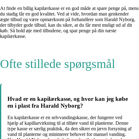
At finde en billig kapilærkasse er en god måde at spare penge på, mens
du stadig får en god kvalitet. Ved at vide, hvordan man genkender
ægte tilbud og være opmærksom på forhandlere som Harald Nyborg,
der tilbyder gode tilbud, kan du sikre, at du får mest muligt ud af dit
køb. Så hold øje med tilbudene, og spar penge på din næste
kapilærkasse.
Ofte stillede spørgsmål
Hvad er en kapilærkasse, og hvor kan jeg købe
en i plast fra Harald Nyborg?
En kapilærkasse er en selvvandingskasse, der fungerer ved
hjælp af kapillarvirkning til at tilføre vand til planterne. Denne
type kasse er særlig praktisk, da den sikrer en jævn forsyning af
vand til planterne og minimerer behovet for manuel vanding.