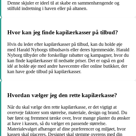
Denne skjuler er ideel til at skabe en sammenhængende og
stilfuld indretning i haven eller på altanen.
Hvor kan jeg finde kapilærkasser på tilbud?
Hvis du leder efter kapilærkasser på tilbud, kan du holde øje
med Harald Nyborgs tilbudsavis eller deres hjemmeside. Harald
Nyborg tilbyder ofte forskellige rabatter og kampagner, hvor du
kan finde kapilærkasser til nedsatte priser. Det er også en god
idé at holde øje med andre havecentre eller online butikker, der
kan have gode tilbud på kapilærkasser.
Hvordan vælger jeg den rette kapilærkasse?
Når du skal vælge den rette kapilærkasse, er det vigtigt at
overveje faktorer som størrelse, materiale, design og brand. Du
bør først og fremmest tænke over, hvor mange planter du ønsker
at have i kassen, så du vælger en passende størrelse.
Materialevalget afhænger af dine præferencer og miljøet, hvor
kassen skal placeres. Designet skal stemme overens med din