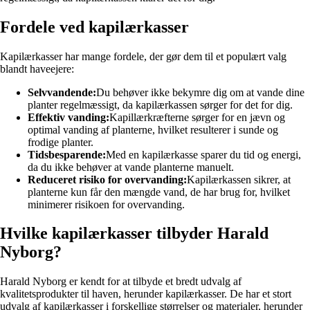
Fordele ved kapilærkasser
Kapilærkasser har mange fordele, der gør dem til et populært valg
blandt haveejere:
Selvvandende:
Du behøver ikke bekymre dig om at vande dine
planter regelmæssigt, da kapilærkassen sørger for det for dig.
Effektiv vanding:
Kapillærkræfterne sørger for en jævn og
optimal vanding af planterne, hvilket resulterer i sunde og
frodige planter.
Tidsbesparende:
Med en kapilærkasse sparer du tid og energi,
da du ikke behøver at vande planterne manuelt.
Reduceret risiko for overvanding:
Kapilærkassen sikrer, at
planterne kun får den mængde vand, de har brug for, hvilket
minimerer risikoen for overvanding.
Hvilke kapilærkasser tilbyder Harald
Nyborg?
Harald Nyborg er kendt for at tilbyde et bredt udvalg af
kvalitetsprodukter til haven, herunder kapilærkasser. De har et stort
udvalg af kapilærkasser i forskellige størrelser og materialer, herunder