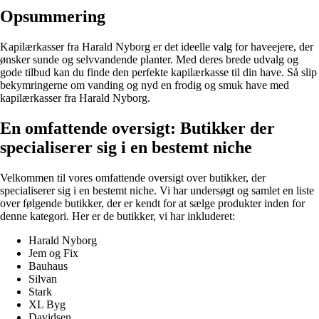
Opsummering
Kapilærkasser fra Harald Nyborg er det ideelle valg for haveejere, der
ønsker sunde og selvvandende planter. Med deres brede udvalg og
gode tilbud kan du finde den perfekte kapilærkasse til din have. Så slip
bekymringerne om vanding og nyd en frodig og smuk have med
kapilærkasser fra Harald Nyborg.
En omfattende oversigt: Butikker der
specialiserer sig i en bestemt niche
Velkommen til vores omfattende oversigt over butikker, der
specialiserer sig i en bestemt niche. Vi har undersøgt og samlet en liste
over følgende butikker, der er kendt for at sælge produkter inden for
denne kategori. Her er de butikker, vi har inkluderet:
Harald Nyborg
Jem og Fix
Bauhaus
Silvan
Stark
XL Byg
Davidsen