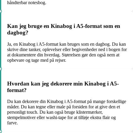
håndterbar notesbog.
Kan jeg bruge en Kinabog i A5-format som en
dagbog?
Ja, en Kinabog i A5-format kan bruges som en dagbog. Du kan
skrive dine tanker, oplevelser eller begivenheder ned i bogen for
at dokumentere din hverdag. Størrelsen gør den også nem at
opbevare og tage med på rejser.
Hvordan kan jeg dekorere min Kinabog i A5-
format?
Du kan dekorere din Kinabog i A5-format på mange forskellige
måder. Du kan tegne eller male på forsiden for at give den et
personligt touch. Du kan også bruge klistermærker,
stempelmotiver eller washi-tape for at tilføje ekstra flair og
farve.