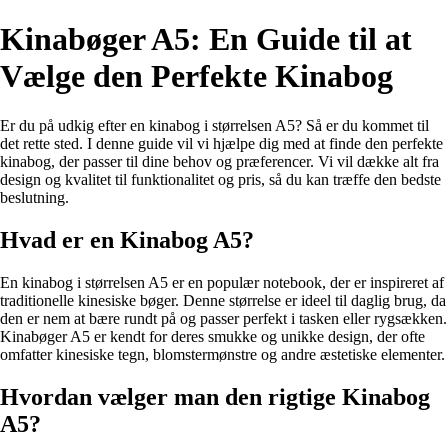
Kinabøger A5: En Guide til at
Vælge den Perfekte Kinabog
Er du på udkig efter en kinabog i størrelsen A5? Så er du kommet til
det rette sted. I denne guide vil vi hjælpe dig med at finde den perfekte
kinabog, der passer til dine behov og præferencer. Vi vil dække alt fra
design og kvalitet til funktionalitet og pris, så du kan træffe den bedste
beslutning.
Hvad er en Kinabog A5?
En kinabog i størrelsen A5 er en populær notebook, der er inspireret af
traditionelle kinesiske bøger. Denne størrelse er ideel til daglig brug, da
den er nem at bære rundt på og passer perfekt i tasken eller rygsækken.
Kinabøger A5 er kendt for deres smukke og unikke design, der ofte
omfatter kinesiske tegn, blomstermønstre og andre æstetiske elementer.
Hvordan vælger man den rigtige Kinabog
A5?