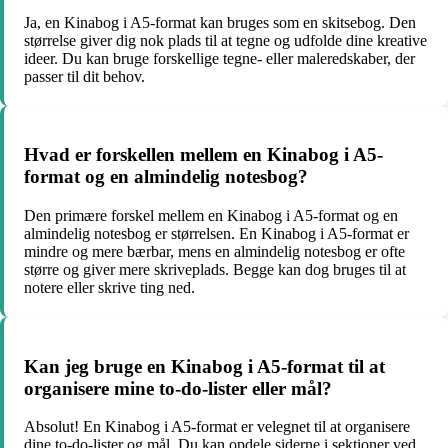
Ja, en Kinabog i A5-format kan bruges som en skitsebog. Den
størrelse giver dig nok plads til at tegne og udfolde dine kreative
ideer. Du kan bruge forskellige tegne- eller maleredskaber, der
passer til dit behov.
Hvad er forskellen mellem en Kinabog i A5-
format og en almindelig notesbog?
Den primære forskel mellem en Kinabog i A5-format og en
almindelig notesbog er størrelsen. En Kinabog i A5-format er
mindre og mere bærbar, mens en almindelig notesbog er ofte
større og giver mere skriveplads. Begge kan dog bruges til at
notere eller skrive ting ned.
Kan jeg bruge en Kinabog i A5-format til at
organisere mine to-do-lister eller mål?
Absolut! En Kinabog i A5-format er velegnet til at organisere
dine to-do-lister og mål. Du kan opdele siderne i sektioner ved