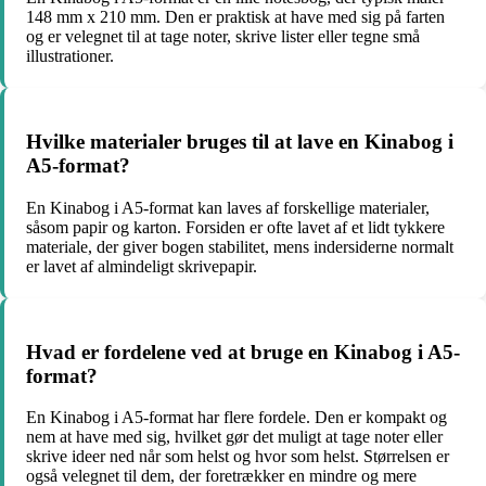
148 mm x 210 mm. Den er praktisk at have med sig på farten
og er velegnet til at tage noter, skrive lister eller tegne små
illustrationer.
Hvilke materialer bruges til at lave en Kinabog i
A5-format?
En Kinabog i A5-format kan laves af forskellige materialer,
såsom papir og karton. Forsiden er ofte lavet af et lidt tykkere
materiale, der giver bogen stabilitet, mens indersiderne normalt
er lavet af almindeligt skrivepapir.
Hvad er fordelene ved at bruge en Kinabog i A5-
format?
En Kinabog i A5-format har flere fordele. Den er kompakt og
nem at have med sig, hvilket gør det muligt at tage noter eller
skrive ideer ned når som helst og hvor som helst. Størrelsen er
også velegnet til dem, der foretrækker en mindre og mere