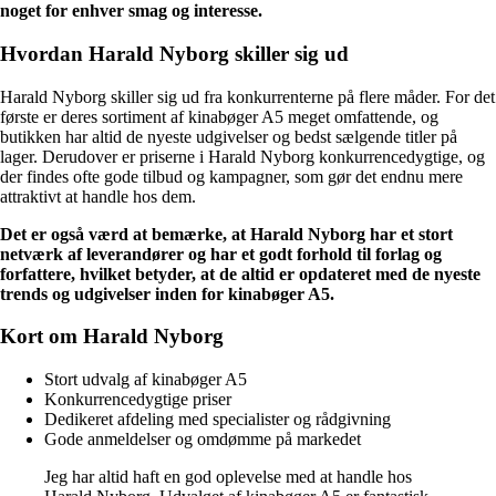
noget for enhver smag og interesse.
Hvordan Harald Nyborg skiller sig ud
Harald Nyborg skiller sig ud fra konkurrenterne på flere måder. For det
første er deres sortiment af kinabøger A5 meget omfattende, og
butikken har altid de nyeste udgivelser og bedst sælgende titler på
lager. Derudover er priserne i Harald Nyborg konkurrencedygtige, og
der findes ofte gode tilbud og kampagner, som gør det endnu mere
attraktivt at handle hos dem.
Det er også værd at bemærke, at Harald Nyborg har et stort
netværk af leverandører og har et godt forhold til forlag og
forfattere, hvilket betyder, at de altid er opdateret med de nyeste
trends og udgivelser inden for kinabøger A5.
Kort om Harald Nyborg
Stort udvalg af kinabøger A5
Konkurrencedygtige priser
Dedikeret afdeling med specialister og rådgivning
Gode anmeldelser og omdømme på markedet
Jeg har altid haft en god oplevelse med at handle hos