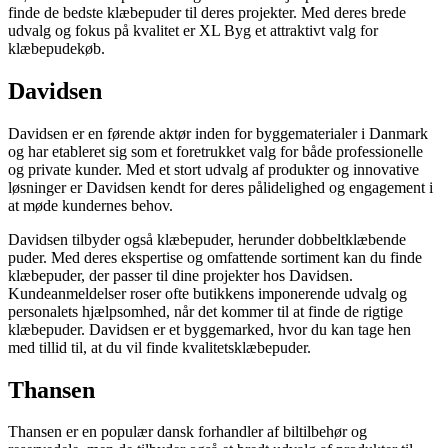
finde de bedste klæbepuder til deres projekter. Med deres brede
udvalg og fokus på kvalitet er XL Byg et attraktivt valg for
klæbepudekøb.
Davidsen
Davidsen er en førende aktør inden for byggematerialer i Danmark
og har etableret sig som et foretrukket valg for både professionelle
og private kunder. Med et stort udvalg af produkter og innovative
løsninger er Davidsen kendt for deres pålidelighed og engagement i
at møde kundernes behov.
Davidsen tilbyder også klæbepuder, herunder dobbeltklæbende
puder. Med deres ekspertise og omfattende sortiment kan du finde
klæbepuder, der passer til dine projekter hos Davidsen.
Kundeanmeldelser roser ofte butikkens imponerende udvalg og
personalets hjælpsomhed, når det kommer til at finde de rigtige
klæbepuder. Davidsen er et byggemarked, hvor du kan tage hen
med tillid til, at du vil finde kvalitetsklæbepuder.
Thansen
Thansen er en populær dansk forhandler af biltilbehør og