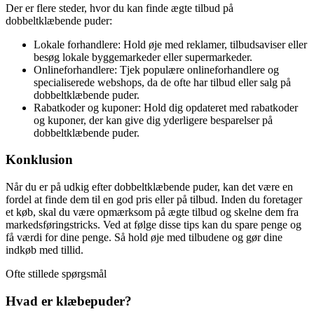
Der er flere steder, hvor du kan finde ægte tilbud på
dobbeltklæbende puder:
Lokale forhandlere: Hold øje med reklamer, tilbudsaviser eller
besøg lokale byggemarkeder eller supermarkeder.
Onlineforhandlere: Tjek populære onlineforhandlere og
specialiserede webshops, da de ofte har tilbud eller salg på
dobbeltklæbende puder.
Rabatkoder og kuponer: Hold dig opdateret med rabatkoder
og kuponer, der kan give dig yderligere besparelser på
dobbeltklæbende puder.
Konklusion
Når du er på udkig efter dobbeltklæbende puder, kan det være en
fordel at finde dem til en god pris eller på tilbud. Inden du foretager
et køb, skal du være opmærksom på ægte tilbud og skelne dem fra
markedsføringstricks. Ved at følge disse tips kan du spare penge og
få værdi for dine penge. Så hold øje med tilbudene og gør dine
indkøb med tillid.
Ofte stillede spørgsmål
Hvad er klæbepuder?