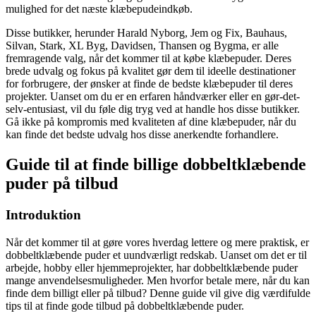
mulighed for det næste klæbepudeindkøb.
Disse butikker, herunder Harald Nyborg, Jem og Fix, Bauhaus,
Silvan, Stark, XL Byg, Davidsen, Thansen og Bygma, er alle
fremragende valg, når det kommer til at købe klæbepuder. Deres
brede udvalg og fokus på kvalitet gør dem til ideelle destinationer
for forbrugere, der ønsker at finde de bedste klæbepuder til deres
projekter. Uanset om du er en erfaren håndværker eller en gør-det-
selv-entusiast, vil du føle dig tryg ved at handle hos disse butikker.
Gå ikke på kompromis med kvaliteten af dine klæbepuder, når du
kan finde det bedste udvalg hos disse anerkendte forhandlere.
Guide til at finde billige dobbeltklæbende
puder på tilbud
Introduktion
Når det kommer til at gøre vores hverdag lettere og mere praktisk, er
dobbeltklæbende puder et uundværligt redskab. Uanset om det er til
arbejde, hobby eller hjemmeprojekter, har dobbeltklæbende puder
mange anvendelsesmuligheder. Men hvorfor betale mere, når du kan
finde dem billigt eller på tilbud? Denne guide vil give dig værdifulde
tips til at finde gode tilbud på dobbeltklæbende puder.