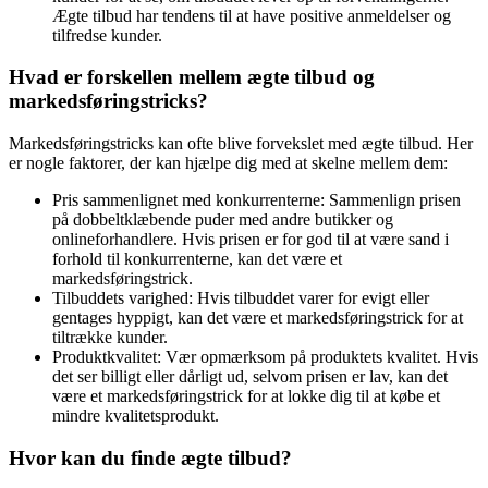
Ægte tilbud har tendens til at have positive anmeldelser og
tilfredse kunder.
Hvad er forskellen mellem ægte tilbud og
markedsføringstricks?
Markedsføringstricks kan ofte blive forvekslet med ægte tilbud. Her
er nogle faktorer, der kan hjælpe dig med at skelne mellem dem:
Pris sammenlignet med konkurrenterne: Sammenlign prisen
på dobbeltklæbende puder med andre butikker og
onlineforhandlere. Hvis prisen er for god til at være sand i
forhold til konkurrenterne, kan det være et
markedsføringstrick.
Tilbuddets varighed: Hvis tilbuddet varer for evigt eller
gentages hyppigt, kan det være et markedsføringstrick for at
tiltrække kunder.
Produktkvalitet: Vær opmærksom på produktets kvalitet. Hvis
det ser billigt eller dårligt ud, selvom prisen er lav, kan det
være et markedsføringstrick for at lokke dig til at købe et
mindre kvalitetsprodukt.
Hvor kan du finde ægte tilbud?