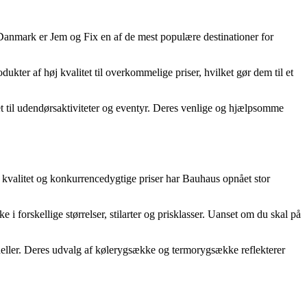
 Danmark er Jem og Fix en af de mest populære destinationer for
kter af høj kvalitet til overkommelige priser, hvilket gør dem til et
et til udendørsaktiviteter og eventyr. Deres venlige og hjælpsomme
øj kvalitet og konkurrencedygtige priser har Bauhaus opnået stor
orskellige størrelser, stilarter og prisklasser. Uanset om du skal på
odeller. Deres udvalg af kølerygsække og termorygsække reflekterer