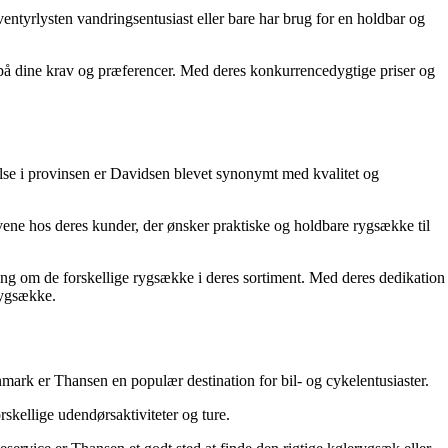
ntyrlysten vandringsentusiast eller bare har brug for en holdbar og
 på dine krav og præferencer. Med deres konkurrencedygtige priser og
lse i provinsen er Davidsen blevet synonymt med kvalitet og
ene hos deres kunder, der ønsker praktiske og holdbare rygsække til
ning om de forskellige rygsække i deres sortiment. Med deres dedikation
rygsække.
nmark er Thansen en populær destination for bil- og cykelentusiaster.
skellige udendørsaktiviteter og ture.