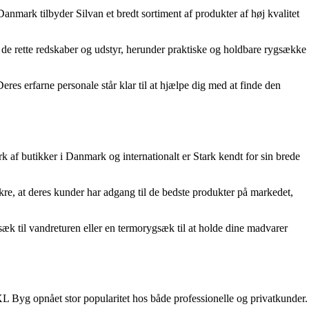
anmark tilbyder Silvan et bredt sortiment af produkter af høj kvalitet
 de rette redskaber og udstyr, herunder praktiske og holdbare rygsække
eres erfarne personale står klar til at hjælpe dig med at finde den
k af butikker i Danmark og internationalt er Stark kendt for sin brede
kre, at deres kunder har adgang til de bedste produkter på markedet,
gsæk til vandreturen eller en termorygsæk til at holde dine madvarer
XL Byg opnået stor popularitet hos både professionelle og privatkunder.