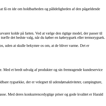
or at få en ide om holdbarheden og pålideligheden af den pågældende
evarer kolde på farten. Ved at vælge den rigtige model, der passer til
 træffe det bedste valg, når du køber en kølerygsæk eller termorygsæk.
 os, uden at skulle bekymre os om, at de bliver varme. Det er
e. Med et bredt udvalg af produkter og sin fremragende kundeservice
bare rygsække, der er velegnet til udendørsaktiviteter, campingture,
lasse. Med deres konkurrencedygtige priser og gode kvalitet er Harald