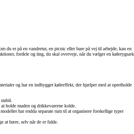
m du er på en vandretur, en picnic eller bare på vej til arbejde, kan en
nktioner, fordele og ting, du skal overveje, når du vælger en kølerygsæk
aterialer og har en indbygget køleeffekt, der hjælper med at opretholde
stabil.
l at holde maden og drikkevarerne kolde.
odeller har endda separate rum til at organisere forskellige typer
 at bære, selv når de er fulde.