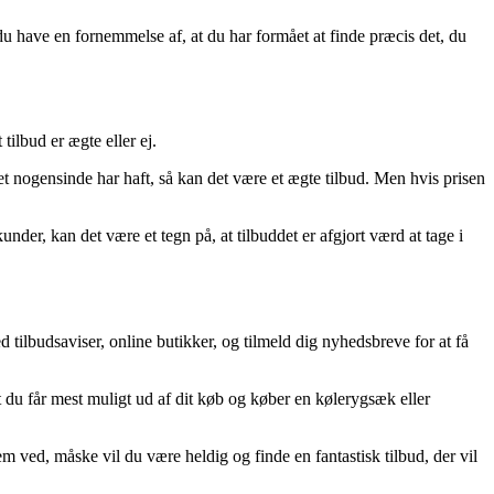
du have en fornemmelse af, at du har formået at finde præcis det, du
tilbud er ægte eller ej.
ktet nogensinde har haft, så kan det være et ægte tilbud. Men hvis prisen
der, kan det være et tegn på, at tilbuddet er afgjort værd at tage i
tilbudsaviser, online butikker, og tilmeld dig nyhedsbreve for at få
t du får mest muligt ud af dit køb og køber en kølerygsæk eller
m ved, måske vil du være heldig og finde en fantastisk tilbud, der vil