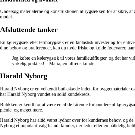
Undersøg materialerne og konstruktionen af rygsækken for at sikre, at 
model.
Afsluttende tanker
En kølerygsæk eller termorygsæk er en fantastisk investering for enhver,
dine behov og præferencer, kan du nyde friske og kolde fødevarer, uans
Jeg købte en kølerygsæk til vores familieudflugter, og det har vi
virkelig praktisk! – Maria, en tilfreds kunde.
Harald Nyborg
Harald Nyborg er en velkendt butikskæde inden for byggematerialer og
har Harald Nyborg vundet en solid kundekreds.
Butikken er kendt for at være en af de førende forhandlere af kølerygs
picnic, og meget mere.
Harald Nyborg har altid været lydhør over for kundernes behov, og de s
Nyborg et populært valg blandt kunder, der leder efter en pålidelig b