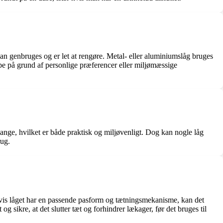
r kan genbruges og er let at rengøre. Metal- eller aluminiumslåg bruges
pe på grund af personlige præferencer eller miljømæssige
gange, hvilket er både praktisk og miljøvenligt. Dog kan nogle låg
rug.
n. Hvis låget har en passende pasform og tætningsmekanisme, kan det
og sikre, at det slutter tæt og forhindrer lækager, før det bruges til