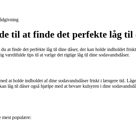
ådgivning
de til at finde det perfekte låg t
du at finde det perfekte låg til dine dåser, der kan holde indholdet frisk
ig værdifulde tips til at vælge det rigtige låg til dine sodavandsdåser.
ed at holde indholdet af dine sodavandsdåser friskt i længere tid. Lågene
kan låg til dåser også hjælpe med at bevare kulsyren i dine sodavandsdås
de mest populære: