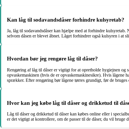
Kan låg til sodavandsdåser forhindre kulsyretab?
Ja, låg til sodavandsdåser kan hjælpe med at forhindre kulsyretab. Nå
selvom dåsen er blevet åbnet. Låget forhindrer også kulsyren i at s
Hvordan bør jeg rengøre låg til dåser?
Rengøring af låg til dåser er vigtigt for at opretholde hygiejnen og 
opvaskemaskinen (hvis de er opvaskemaskinesikre). Hvis lågene har i
sprækker. Efter rengøring bør lågene tørres grundigt, før de bruges 
Hvor kan jeg købe låg til dåser og drikketud til dås
Låg til dåser og drikketud til dåser kan købes online eller i specia
er det vigtigt at kontrollere, om de passer til de dåser, du vil bruge