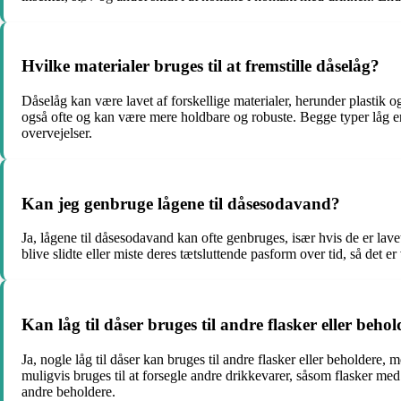
Hvilke materialer bruges til at fremstille dåselåg?
Dåselåg kan være lavet af forskellige materialer, herunder plastik og
også ofte og kan være mere holdbare og robuste. Begge typer låg er
overvejelser.
Kan jeg genbruge lågene til dåsesodavand?
Ja, lågene til dåsesodavand kan ofte genbruges, især hvis de er lave
blive slidte eller miste deres tætsluttende pasform over tid, så det er
Kan låg til dåser bruges til andre flasker eller beho
Ja, nogle låg til dåser kan bruges til andre flasker eller beholdere
muligvis bruges til at forsegle andre drikkevarer, såsom flasker med s
andre beholdere.