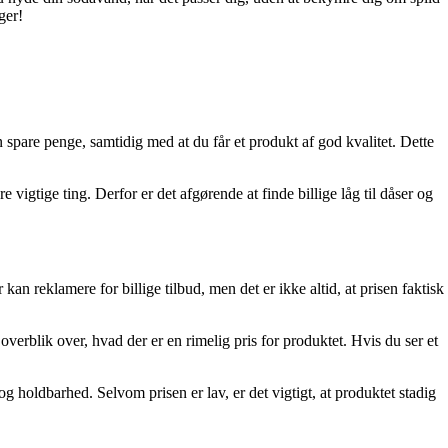
ger!
kan spare penge, samtidig med at du får et produkt af god kvalitet. Dette
vigtige ting. Derfor er det afgørende at finde billige låg til dåser og
 kan reklamere for billige tilbud, men det er ikke altid, at prisen faktisk
verblik over, hvad der er en rimelig pris for produktet. Hvis du ser et
og holdbarhed. Selvom prisen er lav, er det vigtigt, at produktet stadig