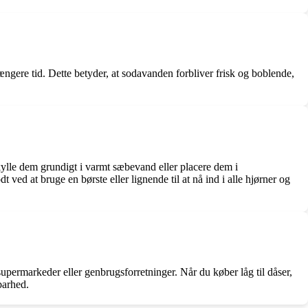
længere tid. Dette betyder, at sodavanden forbliver frisk og boblende,
 skylle dem grundigt i varmt sæbevand eller placere dem i
ed at bruge en børste eller lignende til at nå ind i alle hjørner og
supermarkeder eller genbrugsforretninger. Når du køber låg til dåser,
dbarhed.