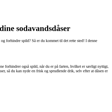
il dine sodavandsdåser
t og forhindre spild? Så er du kommet til det rette sted! I denne
 forhindrer også spild, når du er på farten, hvilket er særligt nyttigt,
er, så du kan nyde en frisk og sprudlende drik, selv efter at dåsen er