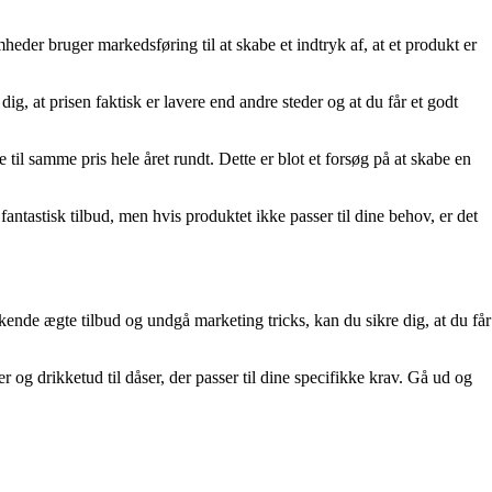
heder bruger markedsføring til at skabe et indtryk af, at et produkt er
g, at prisen faktisk er lavere end andre steder og at du får et godt
il samme pris hele året rundt. Dette er blot et forsøg på at skabe en
antastisk tilbud, men hvis produktet ikke passer til dine behov, er det
ende ægte tilbud og undgå marketing tricks, kan du sikre dig, at du får
r og drikketud til dåser, der passer til dine specifikke krav. Gå ud og