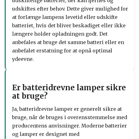
udskiftelige batterier, der kan fjernes og
udskiftes efter behov. Dette giver mulighed for
at forlænge lampens levetid eller udskifte
batteriet, hvis det bliver beskadiget eller ikke
længere holder opladningen godt. Det
anbefales at bruge det samme batteri eller en
anbefalet erstatning for at opnå optimal
ydeevne.
Er batteridrevne lamper sikre
at bruge?
Ja, batteridrevne lamper er generelt sikre at
bruge, når de bruges i overensstemmelse med
producentens anvisninger. Moderne batterier
og lamper er designet med