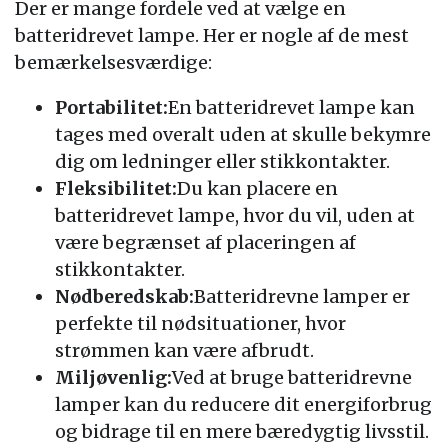
Der er mange fordele ved at vælge en
batteridrevet lampe. Her er nogle af de mest
bemærkelsesværdige:
Portabilitet:
En batteridrevet lampe kan
tages med overalt uden at skulle bekymre
dig om ledninger eller stikkontakter.
Fleksibilitet:
Du kan placere en
batteridrevet lampe, hvor du vil, uden at
være begrænset af placeringen af
stikkontakter.
Nødberedskab:
Batteridrevne lamper er
perfekte til nødsituationer, hvor
strømmen kan være afbrudt.
Miljøvenlig:
Ved at bruge batteridrevne
lamper kan du reducere dit energiforbrug
og bidrage til en mere bæredygtig livsstil.