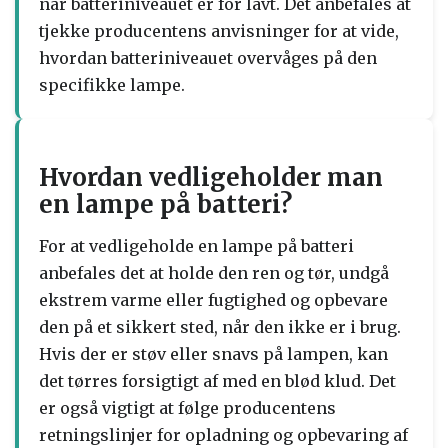
når batteriniveauet er for lavt. Det anbefales at
tjekke producentens anvisninger for at vide,
hvordan batteriniveauet overvåges på den
specifikke lampe.
Hvordan vedligeholder man
en lampe på batteri?
For at vedligeholde en lampe på batteri
anbefales det at holde den ren og tør, undgå
ekstrem varme eller fugtighed og opbevare
den på et sikkert sted, når den ikke er i brug.
Hvis der er støv eller snavs på lampen, kan
det tørres forsigtigt af med en blød klud. Det
er også vigtigt at følge producentens
retningslinjer for opladning og opbevaring af