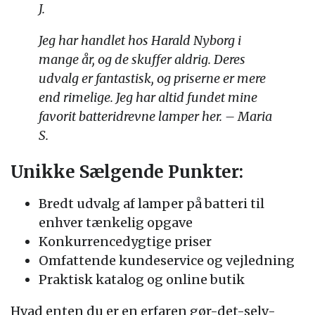
J.
Jeg har handlet hos Harald Nyborg i
mange år, og de skuffer aldrig. Deres
udvalg er fantastisk, og priserne er mere
end rimelige. Jeg har altid fundet mine
favorit batteridrevne lamper her. – Maria
S.
Unikke Sælgende Punkter:
Bredt udvalg af lamper på batteri til
enhver tænkelig opgave
Konkurrencedygtige priser
Omfattende kundeservice og vejledning
Praktisk katalog og online butik
Hvad enten du er en erfaren gør-det-selv-