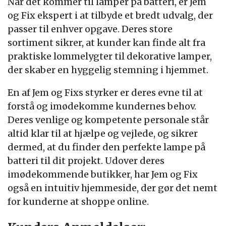
Når det kommer til lamper på batteri, er Jem
og Fix ekspert i at tilbyde et bredt udvalg, der
passer til enhver opgave. Deres store
sortiment sikrer, at kunder kan finde alt fra
praktiske lommelygter til dekorative lamper,
der skaber en hyggelig stemning i hjemmet.
En af Jem og Fixs styrker er deres evne til at
forstå og imødekomme kundernes behov.
Deres venlige og kompetente personale står
altid klar til at hjælpe og vejlede, og sikrer
dermed, at du finder den perfekte lampe på
batteri til dit projekt. Udover deres
imødekommende butikker, har Jem og Fix
også en intuitiv hjemmeside, der gør det nemt
for kunderne at shoppe online.