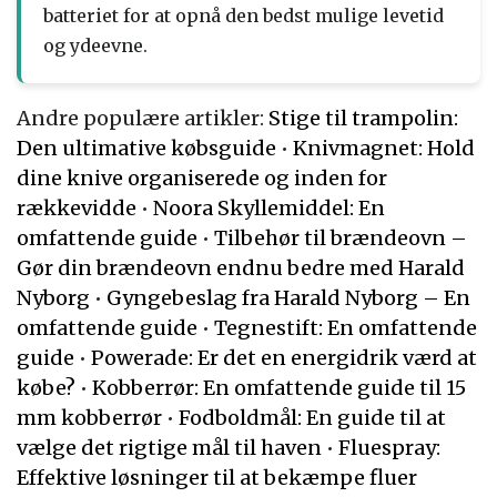
batteriet for at opnå den bedst mulige levetid
og ydeevne.
Andre populære artikler:
Stige til trampolin:
Den ultimative købsguide
•
Knivmagnet: Hold
dine knive organiserede og inden for
rækkevidde
•
Noora Skyllemiddel: En
omfattende guide
•
Tilbehør til brændeovn –
Gør din brændeovn endnu bedre med Harald
Nyborg
•
Gyngebeslag fra Harald Nyborg – En
omfattende guide
•
Tegnestift: En omfattende
guide
•
Powerade: Er det en energidrik værd at
købe?
•
Kobberrør: En omfattende guide til 15
mm kobberrør
•
Fodboldmål: En guide til at
vælge det rigtige mål til haven
•
Fluespray:
Effektive løsninger til at bekæmpe fluer