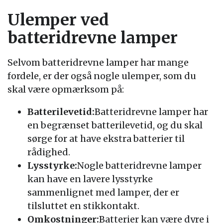
Ulemper ved
batteridrevne lamper
Selvom batteridrevne lamper har mange
fordele, er der også nogle ulemper, som du
skal være opmærksom på:
Batterilevetid:
Batteridrevne lamper har
en begrænset batterilevetid, og du skal
sørge for at have ekstra batterier til
rådighed.
Lysstyrke:
Nogle batteridrevne lamper
kan have en lavere lysstyrke
sammenlignet med lamper, der er
tilsluttet en stikkontakt.
Omkostninger:
Batterier kan være dyre i