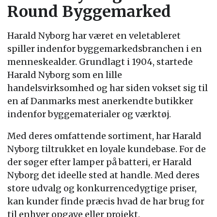
Round Byggemarked
Harald Nyborg har været en veletableret
spiller indenfor byggemarkedsbranchen i en
menneskealder. Grundlagt i 1904, startede
Harald Nyborg som en lille
handelsvirksomhed og har siden vokset sig til
en af Danmarks mest anerkendte butikker
indenfor byggematerialer og værktøj.
Med deres omfattende sortiment, har Harald
Nyborg tiltrukket en loyale kundebase. For de
der søger efter lamper på batteri, er Harald
Nyborg det ideelle sted at handle. Med deres
store udvalg og konkurrencedygtige priser,
kan kunder finde præcis hvad de har brug for
til enhver opgave eller projekt.