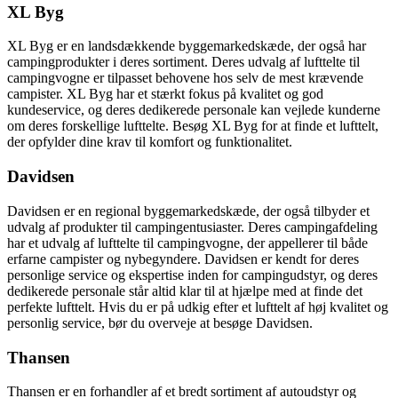
XL Byg
XL Byg er en landsdækkende byggemarkedskæde, der også har
campingprodukter i deres sortiment. Deres udvalg af lufttelte til
campingvogne er tilpasset behovene hos selv de mest krævende
campister. XL Byg har et stærkt fokus på kvalitet og god
kundeservice, og deres dedikerede personale kan vejlede kunderne
om deres forskellige lufttelte. Besøg XL Byg for at finde et lufttelt,
der opfylder dine krav til komfort og funktionalitet.
Davidsen
Davidsen er en regional byggemarkedskæde, der også tilbyder et
udvalg af produkter til campingentusiaster. Deres campingafdeling
har et udvalg af lufttelte til campingvogne, der appellerer til både
erfarne campister og nybegyndere. Davidsen er kendt for deres
personlige service og ekspertise inden for campingudstyr, og deres
dedikerede personale står altid klar til at hjælpe med at finde det
perfekte lufttelt. Hvis du er på udkig efter et lufttelt af høj kvalitet og
personlig service, bør du overveje at besøge Davidsen.
Thansen
Thansen er en forhandler af et bredt sortiment af autoudstyr og