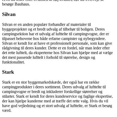
besøge Bauhaus.
Silvan
Silvan er en anden populær forhandler af materialer til
byggeprojekter og et bredt udvalg af tilbehør til boligen. Deres
campingsektion har et udvalg af lufttelte til campingvogne, der er
tilpasset behovene hos både erfarne campister og nybegyndere.
Silvan er kendt for at have et professionelt personale, som kan give
rådgivning til deres kunder. Dette er en fordel, når man leder efter
det rette lufttelt, da eksperterne hos Silvan kan hjælpe med at vælge
det mest passende lufttelt i forhold til størrelse, design og
funktionalitet.
Stark
Stark er en stor byggemarkedskæde, der også har en række
campingprodukter i deres sortiment. Deres udvalg af lufttelte til
campingvogne er bredt og inkluderer forskellige størrelser og
stilarter. Stark er kendt for deres kundeservice og faglige ekspertise,
der kan hjælpe kunderne med at træffe det rette valg. Hvis du vil
have god vejledning og et stort udvalg af lufttelte, er Stark et besøg
værd.