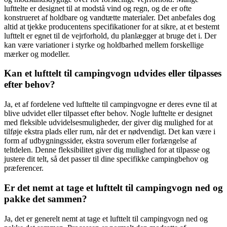
lufttelte er designet til at modstå vind og regn, og de er ofte
konstrueret af holdbare og vandtætte materialer. Det anbefales dog
altid at tjekke producentens specifikationer for at sikre, at et bestemt
lufttelt er egnet til de vejrforhold, du planlægger at bruge det i. Der
kan være variationer i styrke og holdbarhed mellem forskellige
mærker og modeller.
Kan et lufttelt til campingvogn udvides eller tilpasses
efter behov?
Ja, et af fordelene ved lufttelte til campingvogne er deres evne til at
blive udvidet eller tilpasset efter behov. Nogle lufttelte er designet
med fleksible udvidelsesmuligheder, der giver dig mulighed for at
tilføje ekstra plads eller rum, når det er nødvendigt. Det kan være i
form af udbygningssider, ekstra soverum eller forlængelse af
teltdelen. Denne fleksibilitet giver dig mulighed for at tilpasse og
justere dit telt, så det passer til dine specifikke campingbehov og
præferencer.
Er det nemt at tage et lufttelt til campingvogn ned og
pakke det sammen?
Ja, det er generelt nemt at tage et lufttelt til campingvogn ned og