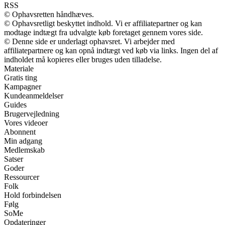
RSS
© Ophavsretten håndhæves.
© Ophavsretligt beskyttet indhold. Vi er affiliatepartner og kan
modtage indtægt fra udvalgte køb foretaget gennem vores side.
© Denne side er underlagt ophavsret. Vi arbejder med
affiliatepartnere og kan opnå indtægt ved køb via links. Ingen del af
indholdet må kopieres eller bruges uden tilladelse.
Materiale
Gratis ting
Kampagner
Kundeanmeldelser
Guides
Brugervejledning
Vores videoer
Abonnent
Min adgang
Medlemskab
Satser
Goder
Ressourcer
Folk
Hold forbindelsen
Følg
SoMe
Opdateringer