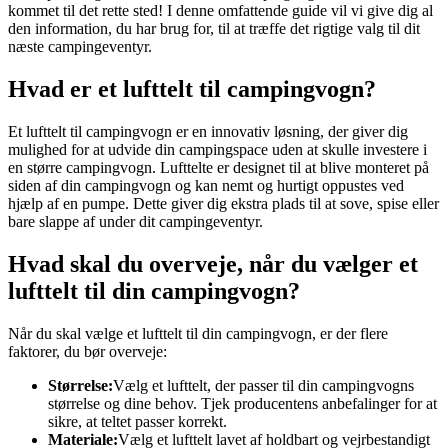
kommet til det rette sted! I denne omfattende guide vil vi give dig al
den information, du har brug for, til at træffe det rigtige valg til dit
næste campingeventyr.
Hvad er et lufttelt til campingvogn?
Et lufttelt til campingvogn er en innovativ løsning, der giver dig
mulighed for at udvide din campingspace uden at skulle investere i
en større campingvogn. Lufttelte er designet til at blive monteret på
siden af din campingvogn og kan nemt og hurtigt oppustes ved
hjælp af en pumpe. Dette giver dig ekstra plads til at sove, spise eller
bare slappe af under dit campingeventyr.
Hvad skal du overveje, når du vælger et
lufttelt til din campingvogn?
Når du skal vælge et lufttelt til din campingvogn, er der flere
faktorer, du bør overveje:
Størrelse:
Vælg et lufttelt, der passer til din campingvogns
størrelse og dine behov. Tjek producentens anbefalinger for at
sikre, at teltet passer korrekt.
Materiale:
Vælg et lufttelt lavet af holdbart og vejrbestandigt