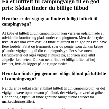
Få et lufttelt til campingvogn til en god
pris: Sådan finder du billige tilbud
Hvorfor er det vigtigt at finde et billigt lufttelt til
campingvogn?
At købe et lufttelt til din campingvogn kan være en oplagt måde at
udvide din komfort og plads under campingturen. Men det betyder
ikke, at det skal være dyrt. At finde et lufttelt til en god pris kan have
flere fordele. Først og fremmest, spar du penge, som du kan bruge
på andre vigtige ting til din campingudstyr eller selve turen.
Derudover er det også vigtigt at huske på, at prisen ikke altid
afspejler kvaliteten. Du kan nemt finde et billigt lufttelt af høj
kvalitet, hvis du kigger på de rigtige steder.
Hvordan finder jeg genuine billige tilbud på lufttelte
til campingvogn?
Når du er på udkig efter et billigt lufttelt til din campingvogn, er det
vigtigt at være opmærksom på tilbud, der virkelig er værd at gribe.
Her er nogle tips til at finde genuine billige tilbud i stedet for
markedsføringsfifleri: