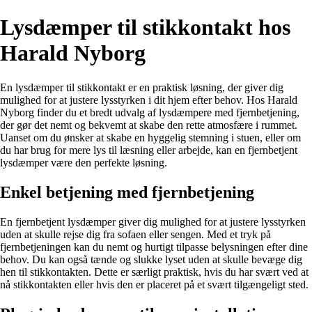
Lysdæmper til stikkontakt hos
Harald Nyborg
En lysdæmper til stikkontakt er en praktisk løsning, der giver dig
mulighed for at justere lysstyrken i dit hjem efter behov. Hos Harald
Nyborg finder du et bredt udvalg af lysdæmpere med fjernbetjening,
der gør det nemt og bekvemt at skabe den rette atmosfære i rummet.
Uanset om du ønsker at skabe en hyggelig stemning i stuen, eller om
du har brug for mere lys til læsning eller arbejde, kan en fjernbetjent
lysdæmper være den perfekte løsning.
Enkel betjening med fjernbetjening
En fjernbetjent lysdæmper giver dig mulighed for at justere lysstyrken
uden at skulle rejse dig fra sofaen eller sengen. Med et tryk på
fjernbetjeningen kan du nemt og hurtigt tilpasse belysningen efter dine
behov. Du kan også tænde og slukke lyset uden at skulle bevæge dig
hen til stikkontakten. Dette er særligt praktisk, hvis du har svært ved at
nå stikkontakten eller hvis den er placeret på et svært tilgængeligt sted.