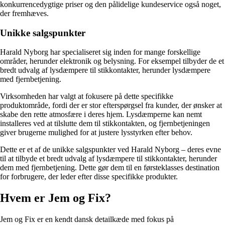
konkurrencedygtige priser og den pålidelige kundeservice også noget,
der fremhæves.
Unikke salgspunkter
Harald Nyborg har specialiseret sig inden for mange forskellige
områder, herunder elektronik og belysning. For eksempel tilbyder de et
bredt udvalg af lysdæmpere til stikkontakter, herunder lysdæmpere
med fjernbetjening.
Virksomheden har valgt at fokusere på dette specifikke
produktområde, fordi der er stor efterspørgsel fra kunder, der ønsker at
skabe den rette atmosfære i deres hjem. Lysdæmperne kan nemt
installeres ved at tilslutte dem til stikkontakten, og fjernbetjeningen
giver brugerne mulighed for at justere lysstyrken efter behov.
Dette er et af de unikke salgspunkter ved Harald Nyborg – deres evne
til at tilbyde et bredt udvalg af lysdæmpere til stikkontakter, herunder
dem med fjernbetjening. Dette gør dem til en førsteklasses destination
for forbrugere, der leder efter disse specifikke produkter.
Hvem er Jem og Fix?
Jem og Fix er en kendt dansk detailkæde med fokus på