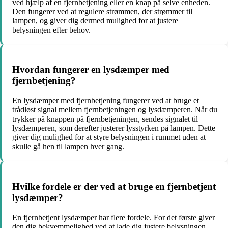
ved hjælp af en fjernbetjening eller en knap på selve enheden.
Den fungerer ved at regulere strømmen, der strømmer til
lampen, og giver dig dermed mulighed for at justere
belysningen efter behov.
Hvordan fungerer en lysdæmper med
fjernbetjening?
En lysdæmper med fjernbetjening fungerer ved at bruge et
trådløst signal mellem fjernbetjeningen og lysdæmperen. Når du
trykker på knappen på fjernbetjeningen, sendes signalet til
lysdæmperen, som derefter justerer lysstyrken på lampen. Dette
giver dig mulighed for at styre belysningen i rummet uden at
skulle gå hen til lampen hver gang.
Hvilke fordele er der ved at bruge en fjernbetjent
lysdæmper?
En fjernbetjent lysdæmper har flere fordele. For det første giver
den dig bekvemmelighed ved at lade dig justere belysningen