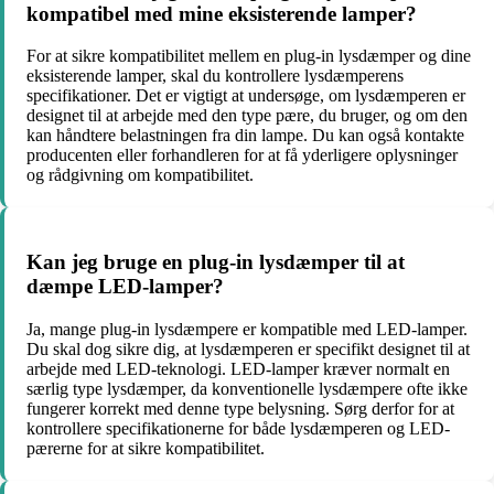
kompatibel med mine eksisterende lamper?
For at sikre kompatibilitet mellem en plug-in lysdæmper og dine
eksisterende lamper, skal du kontrollere lysdæmperens
specifikationer. Det er vigtigt at undersøge, om lysdæmperen er
designet til at arbejde med den type pære, du bruger, og om den
kan håndtere belastningen fra din lampe. Du kan også kontakte
producenten eller forhandleren for at få yderligere oplysninger
og rådgivning om kompatibilitet.
Kan jeg bruge en plug-in lysdæmper til at
dæmpe LED-lamper?
Ja, mange plug-in lysdæmpere er kompatible med LED-lamper.
Du skal dog sikre dig, at lysdæmperen er specifikt designet til at
arbejde med LED-teknologi. LED-lamper kræver normalt en
særlig type lysdæmper, da konventionelle lysdæmpere ofte ikke
fungerer korrekt med denne type belysning. Sørg derfor for at
kontrollere specifikationerne for både lysdæmperen og LED-
pærerne for at sikre kompatibilitet.