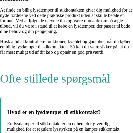
At finde en billig lysdæmper til stikkontakten giver dig mulighed for at
nyde fordelene ved dette praktiske produkt uden at skulle betale en
formue. Ved at følge de nævnte tips og være opmærksom på ægte
tilbud, vil du være i stand til at købe en lysdæmper, der passer til både
dine behov og din pengepung.
Husk altid at kontrollere funktioner, kvalitet og garantier, når du køber
en billig lysdæmper til stikkontakten. Så kan du være sikker på, at du
får mest muligt ud af dit køb og opnår en god prisværdi.
Ofte stillede spørgsmål
Hvad er en lysdæmper til stikkontakt?
En lysdæmper til stikkontakt er en enhed, der giver dig
mulighed for at regulere lysstyrken på en lampes stikkontakt