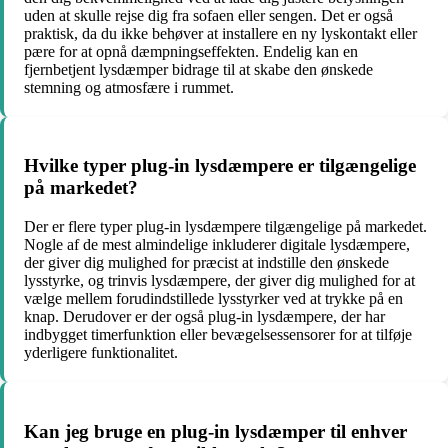
uden at skulle rejse dig fra sofaen eller sengen. Det er også
praktisk, da du ikke behøver at installere en ny lyskontakt eller
pære for at opnå dæmpningseffekten. Endelig kan en
fjernbetjent lysdæmper bidrage til at skabe den ønskede
stemning og atmosfære i rummet.
Hvilke typer plug-in lysdæmpere er tilgængelige
på markedet?
Der er flere typer plug-in lysdæmpere tilgængelige på markedet.
Nogle af de mest almindelige inkluderer digitale lysdæmpere,
der giver dig mulighed for præcist at indstille den ønskede
lysstyrke, og trinvis lysdæmpere, der giver dig mulighed for at
vælge mellem forudindstillede lysstyrker ved at trykke på en
knap. Derudover er der også plug-in lysdæmpere, der har
indbygget timerfunktion eller bevægelsessensorer for at tilføje
yderligere funktionalitet.
Kan jeg bruge en plug-in lysdæmper til enhver