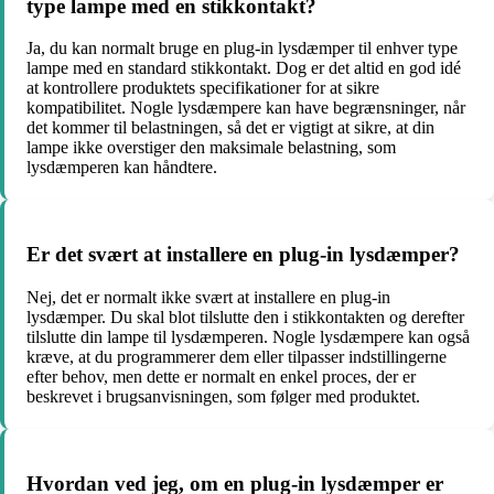
type lampe med en stikkontakt?
Ja, du kan normalt bruge en plug-in lysdæmper til enhver type
lampe med en standard stikkontakt. Dog er det altid en god idé
at kontrollere produktets specifikationer for at sikre
kompatibilitet. Nogle lysdæmpere kan have begrænsninger, når
det kommer til belastningen, så det er vigtigt at sikre, at din
lampe ikke overstiger den maksimale belastning, som
lysdæmperen kan håndtere.
Er det svært at installere en plug-in lysdæmper?
Nej, det er normalt ikke svært at installere en plug-in
lysdæmper. Du skal blot tilslutte den i stikkontakten og derefter
tilslutte din lampe til lysdæmperen. Nogle lysdæmpere kan også
kræve, at du programmerer dem eller tilpasser indstillingerne
efter behov, men dette er normalt en enkel proces, der er
beskrevet i brugsanvisningen, som følger med produktet.
Hvordan ved jeg, om en plug-in lysdæmper er