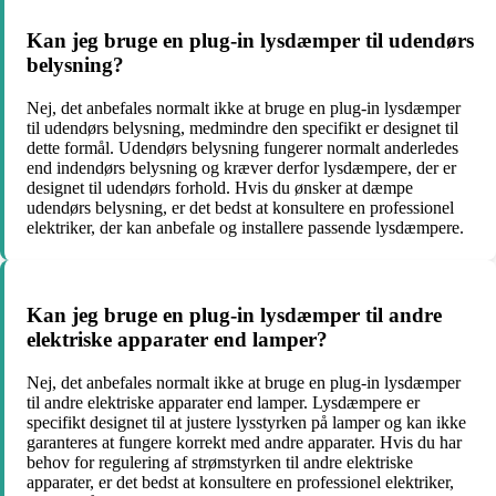
Kan jeg bruge en plug-in lysdæmper til udendørs
belysning?
Nej, det anbefales normalt ikke at bruge en plug-in lysdæmper
til udendørs belysning, medmindre den specifikt er designet til
dette formål. Udendørs belysning fungerer normalt anderledes
end indendørs belysning og kræver derfor lysdæmpere, der er
designet til udendørs forhold. Hvis du ønsker at dæmpe
udendørs belysning, er det bedst at konsultere en professionel
elektriker, der kan anbefale og installere passende lysdæmpere.
Kan jeg bruge en plug-in lysdæmper til andre
elektriske apparater end lamper?
Nej, det anbefales normalt ikke at bruge en plug-in lysdæmper
til andre elektriske apparater end lamper. Lysdæmpere er
specifikt designet til at justere lysstyrken på lamper og kan ikke
garanteres at fungere korrekt med andre apparater. Hvis du har
behov for regulering af strømstyrken til andre elektriske
apparater, er det bedst at konsultere en professionel elektriker,