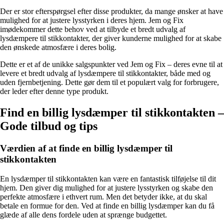
Der er stor efterspørgsel efter disse produkter, da mange ønsker at have
mulighed for at justere lysstyrken i deres hjem. Jem og Fix
imødekommer dette behov ved at tilbyde et bredt udvalg af
lysdæmpere til stikkontakter, der giver kunderne mulighed for at skabe
den ønskede atmosfære i deres bolig.
Dette er et af de unikke salgspunkter ved Jem og Fix – deres evne til at
levere et bredt udvalg af lysdæmpere til stikkontakter, både med og
uden fjernbetjening. Dette gør dem til et populært valg for forbrugere,
der leder efter denne type produkt.
Find en billig lysdæmper til stikkontakten –
Gode tilbud og tips
Værdien af at finde en billig lysdæmper til
stikkontakten
En lysdæmper til stikkontakten kan være en fantastisk tilføjelse til dit
hjem. Den giver dig mulighed for at justere lysstyrken og skabe den
perfekte atmosfære i ethvert rum. Men det betyder ikke, at du skal
betale en formue for den. Ved at finde en billig lysdæmper kan du få
glæde af alle dens fordele uden at sprænge budgettet.