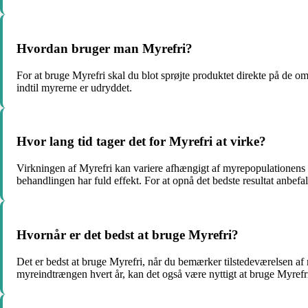
Hvordan bruger man Myrefri?
For at bruge Myrefri skal du blot sprøjte produktet direkte på de o
indtil myrerne er udryddet.
Hvor lang tid tager det for Myrefri at virke?
Virkningen af Myrefri kan variere afhængigt af myrepopulationens stø
behandlingen har fuld effekt. For at opnå det bedste resultat anbefale
Hvornår er det bedst at bruge Myrefri?
Det er bedst at bruge Myrefri, når du bemærker tilstedeværelsen af
myreindtrængen hvert år, kan det også være nyttigt at bruge Myrefr