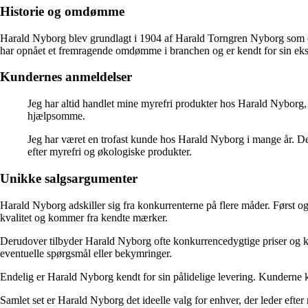
Historie og omdømme
Harald Nyborg blev grundlagt i 1904 af Harald Torngren Nyborg som en
har opnået et fremragende omdømme i branchen og er kendt for sin eksp
Kundernes anmeldelser
Jeg har altid handlet mine myrefri produkter hos Harald Nyborg, d
hjælpsomme.
Jeg har været en trofast kunde hos Harald Nyborg i mange år. De 
efter myrefri og økologiske produkter.
Unikke salgsargumenter
Harald Nyborg adskiller sig fra konkurrenterne på flere måder. Først og
kvalitet og kommer fra kendte mærker.
Derudover tilbyder Harald Nyborg ofte konkurrencedygtige priser og kam
eventuelle spørgsmål eller bekymringer.
Endelig er Harald Nyborg kendt for sin pålidelige levering. Kunderne ka
Samlet set er Harald Nyborg det ideelle valg for enhver, der leder ef