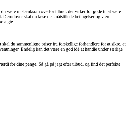
du være mistænksom overfor tilbud, der virker for gode til at være
dt. Derudover skal du læse de småtstillede betingelser og være
ke ægte.
 skal du sammenligne priser fra forskellige forhandlere for at sikre, at
orventninger. Endelig kan det være en god idé at handle under særlige
ærdi for dine penge. Så gå på jagt efter tilbud, og find det perfekte