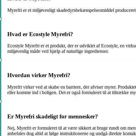
Myrefri er et miljøvenligt skadedyrsbekæmpelsesmiddel produceret af
Hvad er Ecostyle Myrefri?
Ecostyle Myrefri er et produkt, der er udviklet af Ecostyle, en vir
miljøvenlig måde ved hjælp af naturlige ingredienser.
Hvordan virker Myrefri?
Myrefri virker ved at skabe en barriere, der afviser myrer. Produkte
eller komme ind i boligen. Det er også formuleret til at tiltrække myr
Er Myrefri skadeligt for mennesker?
Nej, Myrefri er formuleret til at være sikkert at bruge rundt om me
anbefales dog altid at følge instruktionerne og undgå direkte konta