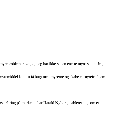
myreproblemer løst, og jeg har ikke set en eneste myre siden. Jeg
 myremiddel kan du få bugt med myrerne og skabe et myrefrit hjem.
 erfaring på markedet har Harald Nyborg etableret sig som et