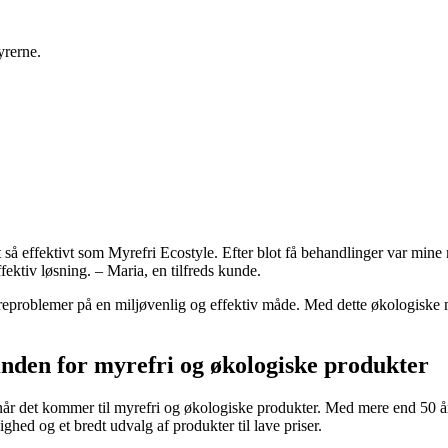
yrerne.
 så effektivt som Myrefri Ecostyle. Efter blot få behandlinger var mine 
fektiv løsning. – Maria, en tilfreds kunde.
yreproblemer på en miljøvenlig og effektiv måde. Med dette økologiske
inden for myrefri og økologiske produkter
r det kommer til myrefri og økologiske produkter. Med mere end 50 års
ighed og et bredt udvalg af produkter til lave priser.