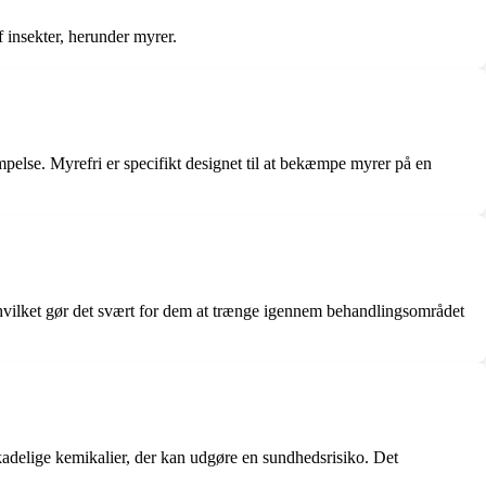
 insekter, herunder myrer.
mpelse. Myrefri er specifikt designet til at bekæmpe myrer på en
er, hvilket gør det svært for dem at trænge igennem behandlingsområdet
skadelige kemikalier, der kan udgøre en sundhedsrisiko. Det