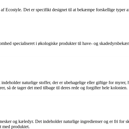
 Ecostyle. Det er specifikt designet til at bekæmpe forskellige typer af
ksomhed specialiseret i økologiske produkter til have- og skadedyrsbekæ
t indeholder naturlige stoffer, der er ubehagelige eller giftige for myr
er, så de tager det med tilbage til deres rede og forgifter hele kolonien.
nnesker og kæledyr. Det indeholder naturlige ingredienser og er fri for 
kt med produktet.