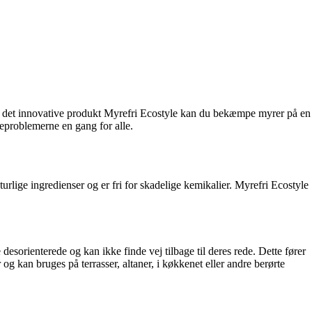
Med det innovative produkt Myrefri Ecostyle kan du bekæmpe myrer på en
eproblemerne en gang for alle.
rlige ingredienser og er fri for skadelige kemikalier. Myrefri Ecostyle
sorienterede og kan ikke finde vej tilbage til deres rede. Dette fører
g kan bruges på terrasser, altaner, i køkkenet eller andre berørte