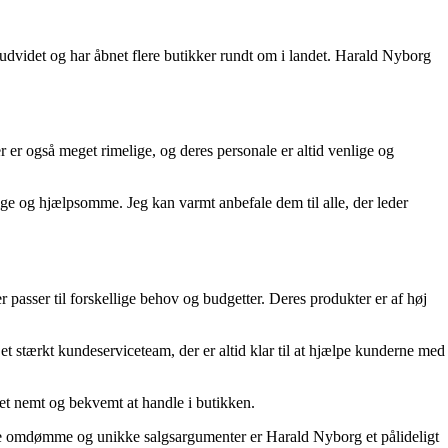
videt og har åbnet flere butikker rundt om i landet. Harald Nyborg
r er også meget rimelige, og deres personale er altid venlige og
ige og hjælpsomme. Jeg kan varmt anbefale dem til alle, der leder
 passer til forskellige behov og budgetter. Deres produkter er af høj
 stærkt kundeserviceteam, der er altid klar til at hjælpe kunderne med
det nemt og bekvemt at handle i butikken.
ende omdømme og unikke salgsargumenter er Harald Nyborg et pålideligt