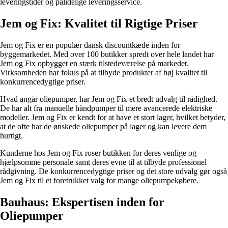
leveringstider og pålidelige leveringsservice.
Jem og Fix: Kvalitet til Rigtige Priser
Jem og Fix er en populær dansk discountkæde inden for
byggemarkedet. Med over 100 butikker spredt over hele landet har
Jem og Fix opbygget en stærk tilstedeværelse på markedet.
Virksomheden har fokus på at tilbyde produkter af høj kvalitet til
konkurrencedygtige priser.
Hvad angår oliepumper, har Jem og Fix et bredt udvalg til rådighed.
De har alt fra manuelle håndpumper til mere avancerede elektriske
modeller. Jem og Fix er kendt for at have et stort lager, hvilket betyder,
at de ofte har de ønskede oliepumper på lager og kan levere dem
hurtigt.
Kunderne hos Jem og Fix roser butikken for deres venlige og
hjælpsomme personale samt deres evne til at tilbyde professionel
rådgivning. De konkurrencedygtige priser og det store udvalg gør også
Jem og Fix til et foretrukket valg for mange oliepumpekøbere.
Bauhaus: Ekspertisen inden for
Oliepumper