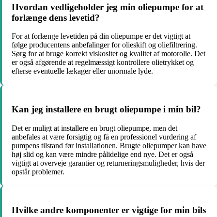
Hvordan vedligeholder jeg min oliepumpe for at
forlænge dens levetid?
For at forlænge levetiden på din oliepumpe er det vigtigt at
følge producentens anbefalinger for olieskift og oliefiltrering.
Sørg for at bruge korrekt viskositet og kvalitet af motorolie. Det
er også afgørende at regelmæssigt kontrollere olietrykket og
efterse eventuelle lækager eller unormale lyde.
Kan jeg installere en brugt oliepumpe i min bil?
Det er muligt at installere en brugt oliepumpe, men det
anbefales at være forsigtig og få en professionel vurdering af
pumpens tilstand før installationen. Brugte oliepumper kan have
høj slid og kan være mindre pålidelige end nye. Det er også
vigtigt at overveje garantier og returneringsmuligheder, hvis der
opstår problemer.
Hvilke andre komponenter er vigtige for min bils