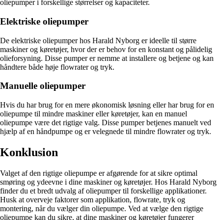
oliepumper i forskellige størrelser og kapaciteter.
Elektriske oliepumper
De elektriske oliepumper hos Harald Nyborg er ideelle til større
maskiner og køretøjer, hvor der er behov for en konstant og pålidelig
olieforsyning. Disse pumper er nemme at installere og betjene og kan
håndtere både høje flowrater og tryk.
Manuelle oliepumper
Hvis du har brug for en mere økonomisk løsning eller har brug for en
oliepumpe til mindre maskiner eller køretøjer, kan en manuel
oliepumpe være det rigtige valg. Disse pumper betjenes manuelt ved
hjælp af en håndpumpe og er velegnede til mindre flowrater og tryk.
Konklusion
Valget af den rigtige oliepumpe er afgørende for at sikre optimal
smøring og ydeevne i dine maskiner og køretøjer. Hos Harald Nyborg
finder du et bredt udvalg af oliepumper til forskellige applikationer.
Husk at overveje faktorer som applikation, flowrate, tryk og
montering, når du vælger din oliepumpe. Ved at vælge den rigtige
oliepumpe kan du sikre, at dine maskiner og køretøjer fungerer