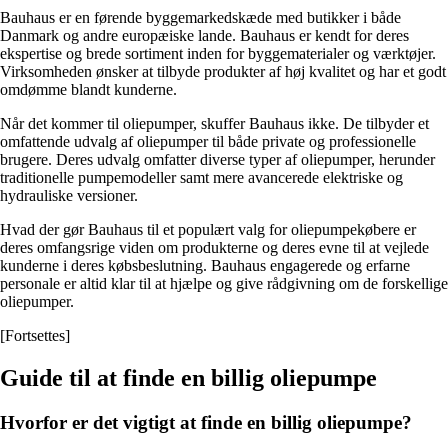
Bauhaus er en førende byggemarkedskæde med butikker i både
Danmark og andre europæiske lande. Bauhaus er kendt for deres
ekspertise og brede sortiment inden for byggematerialer og værktøjer.
Virksomheden ønsker at tilbyde produkter af høj kvalitet og har et godt
omdømme blandt kunderne.
Når det kommer til oliepumper, skuffer Bauhaus ikke. De tilbyder et
omfattende udvalg af oliepumper til både private og professionelle
brugere. Deres udvalg omfatter diverse typer af oliepumper, herunder
traditionelle pumpemodeller samt mere avancerede elektriske og
hydrauliske versioner.
Hvad der gør Bauhaus til et populært valg for oliepumpekøbere er
deres omfangsrige viden om produkterne og deres evne til at vejlede
kunderne i deres købsbeslutning. Bauhaus engagerede og erfarne
personale er altid klar til at hjælpe og give rådgivning om de forskellige
oliepumper.
[Fortsettes]
Guide til at finde en billig oliepumpe
Hvorfor er det vigtigt at finde en billig oliepumpe?