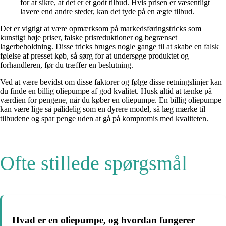
for at sikre, at det er et godt tilbud. Hvis prisen er væsentligt
lavere end andre steder, kan det tyde på en ægte tilbud.
Det er vigtigt at være opmærksom på markedsføringstricks som
kunstigt høje priser, falske prisreduktioner og begrænset
lagerbeholdning. Disse tricks bruges nogle gange til at skabe en falsk
følelse af presset køb, så sørg for at undersøge produktet og
forhandleren, før du træffer en beslutning.
Ved at være bevidst om disse faktorer og følge disse retningslinjer kan
du finde en billig oliepumpe af god kvalitet. Husk altid at tænke på
værdien for pengene, når du køber en oliepumpe. En billig oliepumpe
kan være lige så pålidelig som en dyrere model, så læg mærke til
tilbudene og spar penge uden at gå på kompromis med kvaliteten.
Ofte stillede spørgsmål
Hvad er en oliepumpe, og hvordan fungerer