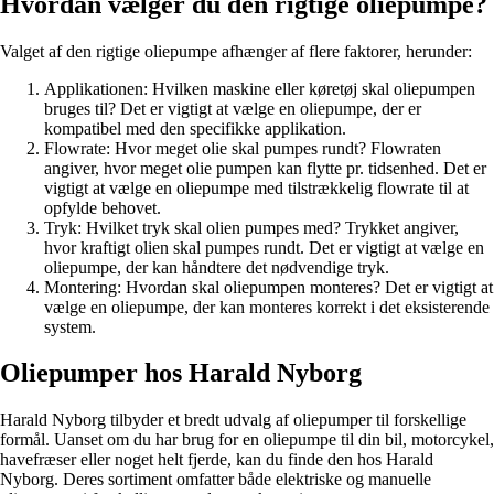
Hvordan vælger du den rigtige oliepumpe?
Valget af den rigtige oliepumpe afhænger af flere faktorer, herunder:
Applikationen: Hvilken maskine eller køretøj skal oliepumpen
bruges til? Det er vigtigt at vælge en oliepumpe, der er
kompatibel med den specifikke applikation.
Flowrate: Hvor meget olie skal pumpes rundt? Flowraten
angiver, hvor meget olie pumpen kan flytte pr. tidsenhed. Det er
vigtigt at vælge en oliepumpe med tilstrækkelig flowrate til at
opfylde behovet.
Tryk: Hvilket tryk skal olien pumpes med? Trykket angiver,
hvor kraftigt olien skal pumpes rundt. Det er vigtigt at vælge en
oliepumpe, der kan håndtere det nødvendige tryk.
Montering: Hvordan skal oliepumpen monteres? Det er vigtigt at
vælge en oliepumpe, der kan monteres korrekt i det eksisterende
system.
Oliepumper hos Harald Nyborg
Harald Nyborg tilbyder et bredt udvalg af oliepumper til forskellige
formål. Uanset om du har brug for en oliepumpe til din bil, motorcykel,
havefræser eller noget helt fjerde, kan du finde den hos Harald
Nyborg. Deres sortiment omfatter både elektriske og manuelle