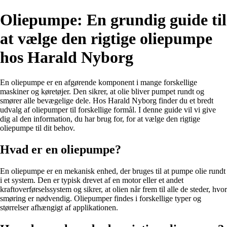
Oliepumpe: En grundig guide til
at vælge den rigtige oliepumpe
hos Harald Nyborg
En oliepumpe er en afgørende komponent i mange forskellige
maskiner og køretøjer. Den sikrer, at olie bliver pumpet rundt og
smører alle bevægelige dele. Hos Harald Nyborg finder du et bredt
udvalg af oliepumper til forskellige formål. I denne guide vil vi give
dig al den information, du har brug for, for at vælge den rigtige
oliepumpe til dit behov.
Hvad er en oliepumpe?
En oliepumpe er en mekanisk enhed, der bruges til at pumpe olie rundt
i et system. Den er typisk drevet af en motor eller et andet
kraftoverførselssystem og sikrer, at olien når frem til alle de steder, hvor
smøring er nødvendig. Oliepumper findes i forskellige typer og
størrelser afhængigt af applikationen.