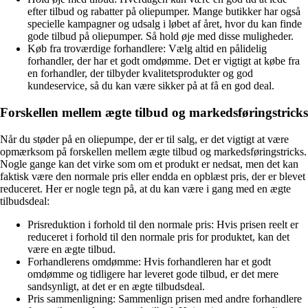
efter tilbud og rabatter på oliepumper. Mange butikker har også
specielle kampagner og udsalg i løbet af året, hvor du kan finde
gode tilbud på oliepumper. Så hold øje med disse muligheder.
Køb fra troværdige forhandlere: Vælg altid en pålidelig
forhandler, der har et godt omdømme. Det er vigtigt at købe fra
en forhandler, der tilbyder kvalitetsprodukter og god
kundeservice, så du kan være sikker på at få en god deal.
Forskellen mellem ægte tilbud og markedsføringstricks
Når du støder på en oliepumpe, der er til salg, er det vigtigt at være
opmærksom på forskellen mellem ægte tilbud og markedsføringstricks.
Nogle gange kan det virke som om et produkt er nedsat, men det kan
faktisk være den normale pris eller endda en opblæst pris, der er blevet
reduceret. Her er nogle tegn på, at du kan være i gang med en ægte
tilbudsdeal:
Prisreduktion i forhold til den normale pris: Hvis prisen reelt er
reduceret i forhold til den normale pris for produktet, kan det
være en ægte tilbud.
Forhandlerens omdømme: Hvis forhandleren har et godt
omdømme og tidligere har leveret gode tilbud, er det mere
sandsynligt, at det er en ægte tilbudsdeal.
Pris sammenligning: Sammenlign prisen med andre forhandlere