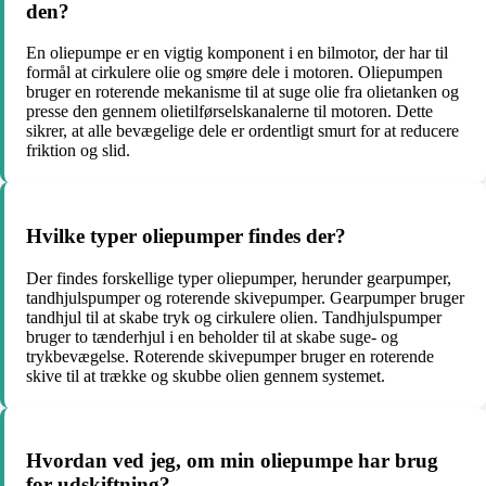
den?
En oliepumpe er en vigtig komponent i en bilmotor, der har til
formål at cirkulere olie og smøre dele i motoren. Oliepumpen
bruger en roterende mekanisme til at suge olie fra olietanken og
presse den gennem olietilførselskanalerne til motoren. Dette
sikrer, at alle bevægelige dele er ordentligt smurt for at reducere
friktion og slid.
Hvilke typer oliepumper findes der?
Der findes forskellige typer oliepumper, herunder gearpumper,
tandhjulspumper og roterende skivepumper. Gearpumper bruger
tandhjul til at skabe tryk og cirkulere olien. Tandhjulspumper
bruger to tænderhjul i en beholder til at skabe suge- og
trykbevægelse. Roterende skivepumper bruger en roterende
skive til at trække og skubbe olien gennem systemet.
Hvordan ved jeg, om min oliepumpe har brug
for udskiftning?