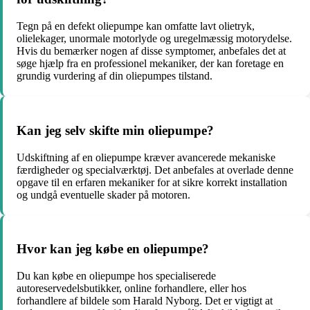
Tegn på en defekt oliepumpe kan omfatte lavt olietryk,
olielekager, unormale motorlyde og uregelmæssig motorydelse.
Hvis du bemærker nogen af disse symptomer, anbefales det at
søge hjælp fra en professionel mekaniker, der kan foretage en
grundig vurdering af din oliepumpes tilstand.
Kan jeg selv skifte min oliepumpe?
Udskiftning af en oliepumpe kræver avancerede mekaniske
færdigheder og specialværktøj. Det anbefales at overlade denne
opgave til en erfaren mekaniker for at sikre korrekt installation
og undgå eventuelle skader på motoren.
Hvor kan jeg købe en oliepumpe?
Du kan købe en oliepumpe hos specialiserede
autoreservedelsbutikker, online forhandlere, eller hos
forhandlere af bildele som Harald Nyborg. Det er vigtigt at