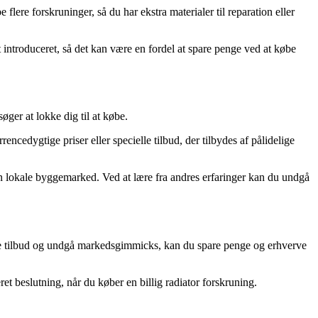
flere forskruninger, så du har ekstra materialer til reparation eller
 introduceret, så det kan være en fordel at spare penge ved at købe
øger at lokke dig til at købe.
ncedygtige priser eller specielle tilbud, der tilbydes af pålidelige
din lokale byggemarked. Ved at lære fra andres erfaringer kan du undgå
llige tilbud og undgå markedsgimmicks, kan du spare penge og erhverve
et beslutning, når du køber en billig radiator forskruning.