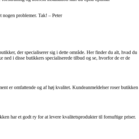
et nogen problemer. Tak! – Peter
butikker, der specialiserer sig i dette område. Her finder du alt, hvad du
ed i disse butikkers specialiserede tilbud og se, hvorfor de er de
ent er omfattende og af høj kvalitet. Kundeanmeldelser roser butikken
n har et godt ry for at levere kvalitetsprodukter til fornuftige priser.