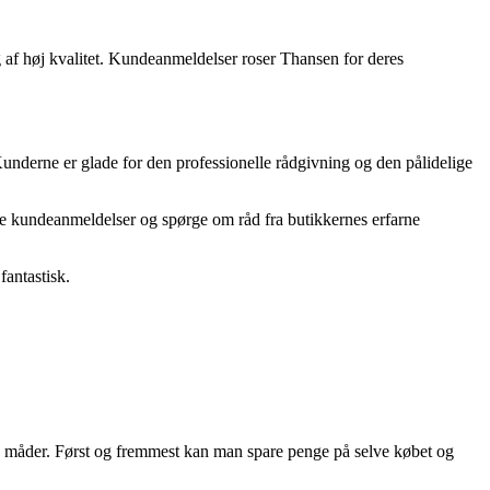
g af høj kvalitet. Kundeanmeldelser roser Thansen for deres
underne er glade for den professionelle rådgivning og den pålidelige
æse kundeanmeldelser og spørge om råd fra butikkernes erfarne
fantastisk.
flere måder. Først og fremmest kan man spare penge på selve købet og