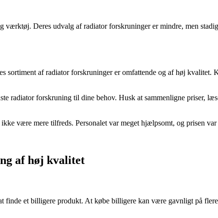
og værktøj. Deres udvalg af radiator forskruninger er mindre, men stadi
rtiment af radiator forskruninger er omfattende og af høj kvalitet. K
ste radiator forskruning til dine behov. Husk at sammenligne priser, l
ikke være mere tilfreds. Personalet var meget hjælpsomt, og prisen var 
ng af høj kvalitet
e at finde et billigere produkt. At købe billigere kan være gavnligt på 