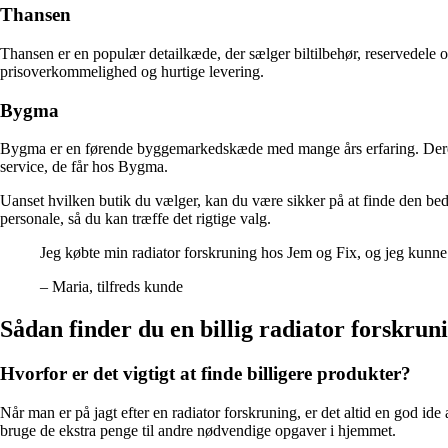
Thansen
Thansen er en populær detailkæde, der sælger biltilbehør, reservedele 
prisoverkommelighed og hurtige levering.
Bygma
Bygma er en førende byggemarkedskæde med mange års erfaring. Deres so
service, de får hos Bygma.
Uanset hvilken butik du vælger, kan du være sikker på at finde den bed
personale, så du kan træffe det rigtige valg.
Jeg købte min radiator forskruning hos Jem og Fix, og jeg kunne 
– Maria, tilfreds kunde
Sådan finder du en billig radiator forskruni
Hvorfor er det vigtigt at finde billigere produkter?
Når man er på jagt efter en radiator forskruning, er det altid en god id
bruge de ekstra penge til andre nødvendige opgaver i hjemmet.