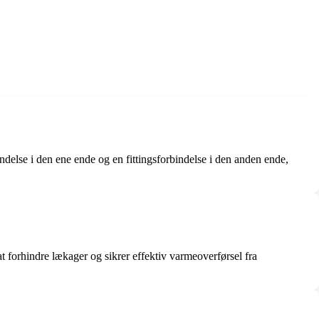
indelse i den ene ende og en fittingsforbindelse i den anden ende,
t forhindre lækager og sikrer effektiv varmeoverførsel fra