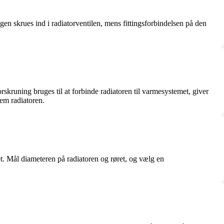
n skrues ind i radiatorventilen, mens fittingsforbindelsen på den
kruning bruges til at forbinde radiatoren til varmesystemet, giver
nem radiatoren.
met. Mål diameteren på radiatoren og røret, og vælg en