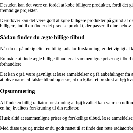
Desuden kan det være en fordel at købe billigere produkter, fordi det giv
fremtidige projekter.
Derudover kan det være godt at købe billigere produkter på grund af de
billigere, indtil du finder det præcise produkt, der passer til dine behov.
Sådan finder du ægte billige tilbud
Når du er på udkig efter en billig radiator forskruning, er det vigtigt at
En måde at finde ægte billige tilbud er at sammenligne priser og tilbud f
forhandlere.
Det kan også være gavnligt at læse anmeldelser og få anbefalinger fra 
at blive narret af falske tilbud og sikre, at du køber et produkt af høj kval
Opsummering
At finde en billig radiator forskruning af høj kvalitet kan være en udf
en høj kvalitets forskruning til din radiator.
Husk altid at sammenligne priser og forskellige tilbud, læse anmeldelse
Med disse tips og tricks er du godt rustet til at finde den rette radiatorfo