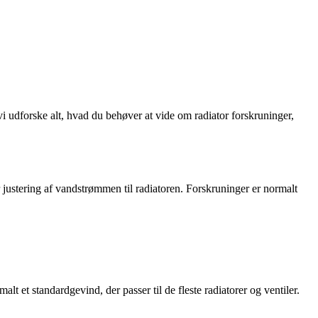
 vi udforske alt, hvad du behøver at vide om radiator forskruninger,
r justering af vandstrømmen til radiatoren. Forskruninger er normalt
alt et standardgevind, der passer til de fleste radiatorer og ventiler.