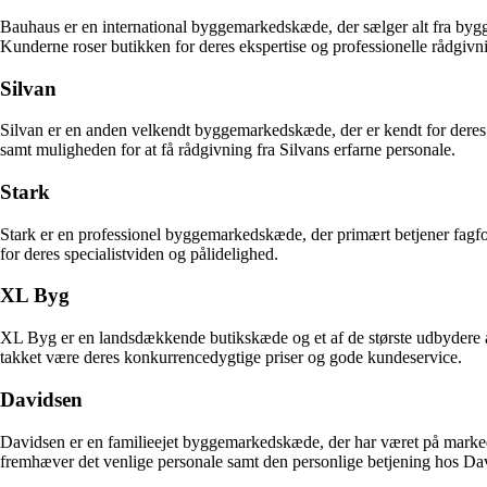
Bauhaus er en international byggemarkedskæde, der sælger alt fra byggem
Kunderne roser butikken for deres ekspertise og professionelle rådgivn
Silvan
Silvan er en anden velkendt byggemarkedskæde, der er kendt for deres o
samt muligheden for at få rådgivning fra Silvans erfarne personale.
Stark
Stark er en professionel byggemarkedskæde, der primært betjener fagfo
for deres specialistviden og pålidelighed.
XL Byg
XL Byg er en landsdækkende butikskæde og et af de største udbydere a
takket være deres konkurrencedygtige priser og gode kundeservice.
Davidsen
Davidsen er en familieejet byggemarkedskæde, der har været på markedet
fremhæver det venlige personale samt den personlige betjening hos Da