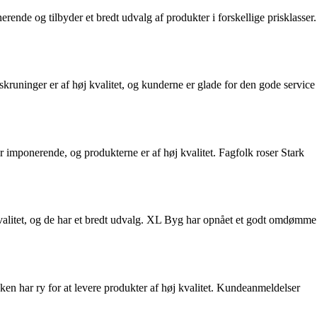
ende og tilbyder et bredt udvalg af produkter i forskellige prisklasser.
kruninger er af høj kvalitet, og kunderne er glade for den gode service
 imponerende, og produkterne er af høj kvalitet. Fagfolk roser Stark
valitet, og de har et bredt udvalg. XL Byg har opnået et godt omdømme
en har ry for at levere produkter af høj kvalitet. Kundeanmeldelser