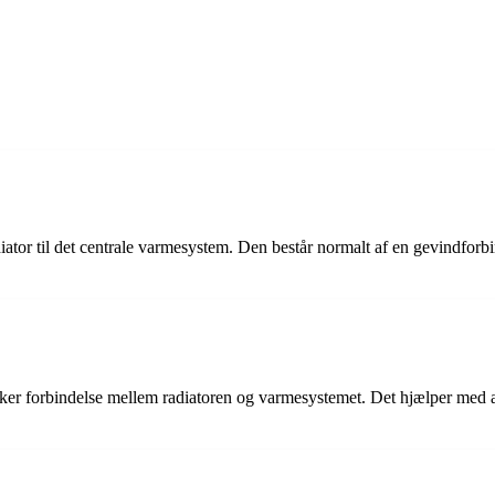
diator til det centrale varmesystem. Den består normalt af en gevindforb
ikker forbindelse mellem radiatoren og varmesystemet. Det hjælper med a