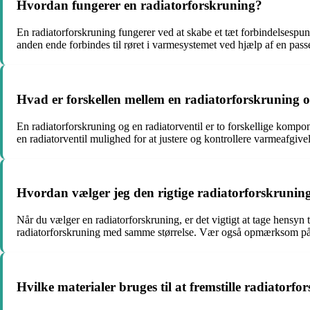
Hvordan fungerer en radiatorforskruning?
En radiatorforskruning fungerer ved at skabe et tæt forbindelsespu
anden ende forbindes til røret i varmesystemet ved hjælp af en pass
Hvad er forskellen mellem en radiatorforskruning o
En radiatorforskruning og en radiatorventil er to forskellige komp
en radiatorventil mulighed for at justere og kontrollere varmeafgiv
Hvordan vælger jeg den rigtige radiatorforskruning
Når du vælger en radiatorforskruning, er det vigtigt at tage hensyn 
radiatorforskruning med samme størrelse. Vær også opmærksom på r
Hvilke materialer bruges til at fremstille radiatorf