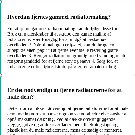
Hvordan fjernes gammel radiatormaling?
For at fjerne gammel radiatormaling kan du følge disse trin:1.
Brug en malerskraber til at skrabe den gamle maling af
radiatorerne. Vær forsigtig for at undgå at beskadige
overfladen.2. Når al malingen er løsnet, kan du bruge en
slibepude eller -papir til at fjerne eventuelle rester og glatte
overfladen.3. Rengør radiatorerne grundigt med vand og mildt
rengøringsmiddel for at fjerne støv og snavs.4. Sørg for, at
radiatorerne er helt tørre, før du påfører ny radiatormaling.
Er det nødvendigt at fjerne radiatorerne for at
male dem?
Det er normalt ikke nødvendigt at fjerne radiatorerne for at male
dem, medmindre du har særlige omstændigheder eller ønsker at
opnå maksimal dækning. Ved at dække omkringliggende
vægge, gulve og andre overflader med afdækningstape og
plastik kan du male radiatorerne, mens de stadig er monteret.