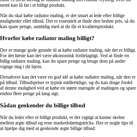
nemt kan få fat i et billigt produkt.
Når du skal købe radiator maling, er det smart at lede efter billige
muligheder eller tilbud. Det er essentielt at finde den bedste pris, så du
kan spare penge, samtidig med at du får et kvalitetsprodukt.
Hvorfor købe radiator maling billigt?
Der er mange gode grunde til at købe radiator maling, når det er billigt.
For det første kan det være økonomisk fordelagtigt. Ved at finde en
billig radiator maling, kan du spare penge og bruge dem på andre
vigtige ting i dit hjem.
Derudover kan det være en god idé at købe radiator maling, når den er
på tilbud. Tilbudspriser er typisk midlertidige, og du kan drage fordel
af denne mulighed ved at købe en større mængde af malingen og spare
endnu flere penge på lang sigt.
Sådan genkender du billige tilbud
Når du leder efter et billigt produkt, er det vigtigt at kunne skelne
mellem ægte tilbud og rene markedsføringstricks. Her er nogle tips til
at hjælpe dig med at genkende ægte billige tilbud: