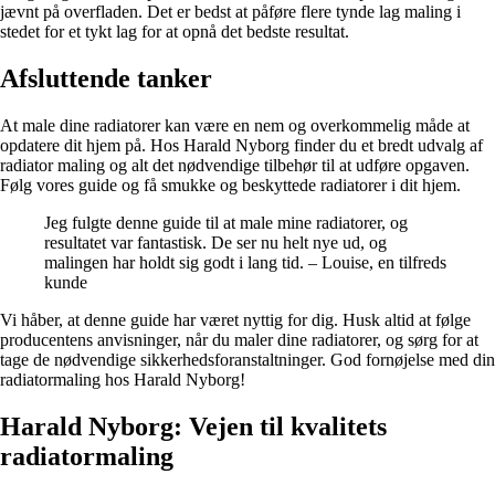
jævnt på overfladen. Det er bedst at påføre flere tynde lag maling i
stedet for et tykt lag for at opnå det bedste resultat.
Afsluttende tanker
At male dine radiatorer kan være en nem og overkommelig måde at
opdatere dit hjem på. Hos Harald Nyborg finder du et bredt udvalg af
radiator maling og alt det nødvendige tilbehør til at udføre opgaven.
Følg vores guide og få smukke og beskyttede radiatorer i dit hjem.
Jeg fulgte denne guide til at male mine radiatorer, og
resultatet var fantastisk. De ser nu helt nye ud, og
malingen har holdt sig godt i lang tid. – Louise, en tilfreds
kunde
Vi håber, at denne guide har været nyttig for dig. Husk altid at følge
producentens anvisninger, når du maler dine radiatorer, og sørg for at
tage de nødvendige sikkerhedsforanstaltninger. God fornøjelse med din
radiatormaling hos Harald Nyborg!
Harald Nyborg: Vejen til kvalitets
radiatormaling