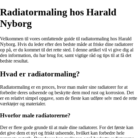
Radiatormaling hos Harald
Nyborg
Velkommen til vores omfattende guide til radiatormaling hos Harald
Nyborg. Hvis du leder efter den bedste måde at friske dine radiatorer
op på, er du kommet til det rette sted. I denne artikel vil vi give dig al
den information, du har brug for, samt vigtige råd og tips til at få det
bedste resultat.
Hvad er radiatormaling?
Radiatormaling er en proces, hvor man maler sine radiatorer for at
forbedre deres udseende og beskytte dem mod rust og korrosion. Det
er en relativt simpel opgave, som de fleste kan udføre selv med de rette
værktøjer og materialer.
Hvorfor male radiatorerne?
Der er flere gode grunde til at male dine radiatorer. For det første kan
det give dem et nyt og friskt udseende, hvilket kan forbedre hele