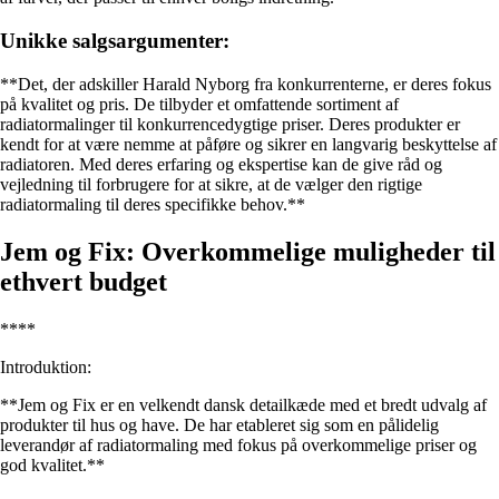
Unikke salgsargumenter:
**Det, der adskiller Harald Nyborg fra konkurrenterne, er deres fokus
på kvalitet og pris. De tilbyder et omfattende sortiment af
radiatormalinger til konkurrencedygtige priser. Deres produkter er
kendt for at være nemme at påføre og sikrer en langvarig beskyttelse af
radiatoren. Med deres erfaring og ekspertise kan de give råd og
vejledning til forbrugere for at sikre, at de vælger den rigtige
radiatormaling til deres specifikke behov.**
Jem og Fix: Overkommelige muligheder til
ethvert budget
****
Introduktion:
**Jem og Fix er en velkendt dansk detailkæde med et bredt udvalg af
produkter til hus og have. De har etableret sig som en pålidelig
leverandør af radiatormaling med fokus på overkommelige priser og
god kvalitet.**