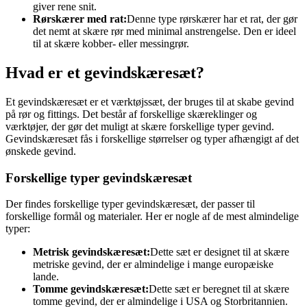
giver rene snit.
Rørskærer med rat:
Denne type rørskærer har et rat, der gør
det nemt at skære rør med minimal anstrengelse. Den er ideel
til at skære kobber- eller messingrør.
Hvad er et gevindskæresæt?
Et gevindskæresæt er et værktøjssæt, der bruges til at skabe gevind
på rør og fittings. Det består af forskellige skæreklinger og
værktøjer, der gør det muligt at skære forskellige typer gevind.
Gevindskæresæt fås i forskellige størrelser og typer afhængigt af det
ønskede gevind.
Forskellige typer gevindskæresæt
Der findes forskellige typer gevindskæresæt, der passer til
forskellige formål og materialer. Her er nogle af de mest almindelige
typer:
Metrisk gevindskæresæt:
Dette sæt er designet til at skære
metriske gevind, der er almindelige i mange europæiske
lande.
Tomme gevindskæresæt:
Dette sæt er beregnet til at skære
tomme gevind, der er almindelige i USA og Storbritannien.