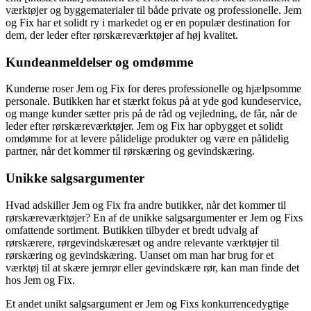
værktøjer og byggematerialer til både private og professionelle. Jem
og Fix har et solidt ry i markedet og er en populær destination for
dem, der leder efter rørskæreværktøjer af høj kvalitet.
Kundeanmeldelser og omdømme
Kunderne roser Jem og Fix for deres professionelle og hjælpsomme
personale. Butikken har et stærkt fokus på at yde god kundeservice,
og mange kunder sætter pris på de råd og vejledning, de får, når de
leder efter rørskæreværktøjer. Jem og Fix har opbygget et solidt
omdømme for at levere pålidelige produkter og være en pålidelig
partner, når det kommer til rørskæring og gevindskæring.
Unikke salgsargumenter
Hvad adskiller Jem og Fix fra andre butikker, når det kommer til
rørskæreværktøjer? En af de unikke salgsargumenter er Jem og Fixs
omfattende sortiment. Butikken tilbyder et bredt udvalg af
rørskærere, rørgevindskæresæt og andre relevante værktøjer til
rørskæring og gevindskæring. Uanset om man har brug for et
værktøj til at skære jernrør eller gevindskære rør, kan man finde det
hos Jem og Fix.
Et andet unikt salgsargument er Jem og Fixs konkurrencedygtige