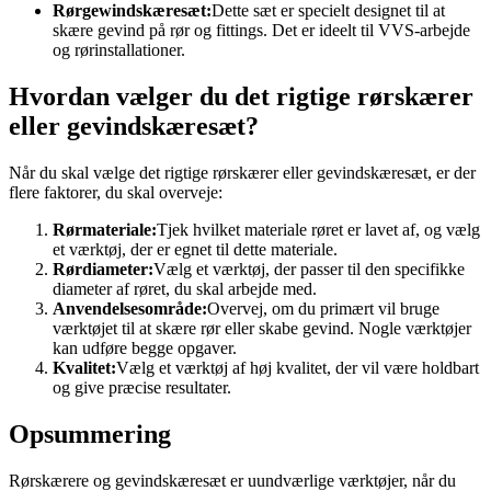
Rørgewindskæresæt:
Dette sæt er specielt designet til at
skære gevind på rør og fittings. Det er ideelt til VVS-arbejde
og rørinstallationer.
Hvordan vælger du det rigtige rørskærer
eller gevindskæresæt?
Når du skal vælge det rigtige rørskærer eller gevindskæresæt, er der
flere faktorer, du skal overveje:
Rørmateriale:
Tjek hvilket materiale røret er lavet af, og vælg
et værktøj, der er egnet til dette materiale.
Rørdiameter:
Vælg et værktøj, der passer til den specifikke
diameter af røret, du skal arbejde med.
Anvendelsesområde:
Overvej, om du primært vil bruge
værktøjet til at skære rør eller skabe gevind. Nogle værktøjer
kan udføre begge opgaver.
Kvalitet:
Vælg et værktøj af høj kvalitet, der vil være holdbart
og give præcise resultater.
Opsummering
Rørskærere og gevindskæresæt er uundværlige værktøjer, når du