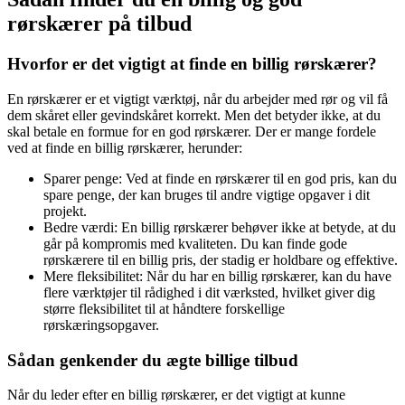
rørskærer på tilbud
Hvorfor er det vigtigt at finde en billig rørskærer?
En rørskærer er et vigtigt værktøj, når du arbejder med rør og vil få
dem skåret eller gevindskåret korrekt. Men det betyder ikke, at du
skal betale en formue for en god rørskærer. Der er mange fordele
ved at finde en billig rørskærer, herunder:
Sparer penge: Ved at finde en rørskærer til en god pris, kan du
spare penge, der kan bruges til andre vigtige opgaver i dit
projekt.
Bedre værdi: En billig rørskærer behøver ikke at betyde, at du
går på kompromis med kvaliteten. Du kan finde gode
rørskærere til en billig pris, der stadig er holdbare og effektive.
Mere fleksibilitet: Når du har en billig rørskærer, kan du have
flere værktøjer til rådighed i dit værksted, hvilket giver dig
større fleksibilitet til at håndtere forskellige
rørskæringsopgaver.
Sådan genkender du ægte billige tilbud
Når du leder efter en billig rørskærer, er det vigtigt at kunne