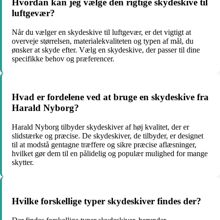
Hvordan kan jeg vælge den rigtige skydeskive til
luftgevær?
Når du vælger en skydeskive til luftgevær, er det vigtigt at
overveje størrelsen, materialekvaliteten og typen af mål, du
ønsker at skyde efter. Vælg en skydeskive, der passer til dine
specifikke behov og præferencer.
Hvad er fordelene ved at bruge en skydeskive fra
Harald Nyborg?
Harald Nyborg tilbyder skydeskiver af høj kvalitet, der er
slidstærke og præcise. De skydeskiver, de tilbyder, er designet
til at modstå gentagne træffere og sikre præcise aflæsninger,
hvilket gør dem til en pålidelig og populær mulighed for mange
skytter.
Hvilke forskellige typer skydeskiver findes der?