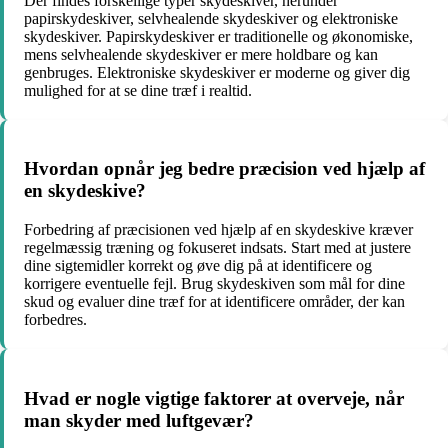
Der findes forskellige typer skydeskiver, herunder
papirskydeskiver, selvhealende skydeskiver og elektroniske
skydeskiver. Papirskydeskiver er traditionelle og økonomiske,
mens selvhealende skydeskiver er mere holdbare og kan
genbruges. Elektroniske skydeskiver er moderne og giver dig
mulighed for at se dine træf i realtid.
Hvordan opnår jeg bedre præcision ved hjælp af
en skydeskive?
Forbedring af præcisionen ved hjælp af en skydeskive kræver
regelmæssig træning og fokuseret indsats. Start med at justere
dine sigtemidler korrekt og øve dig på at identificere og
korrigere eventuelle fejl. Brug skydeskiven som mål for dine
skud og evaluer dine træf for at identificere områder, der kan
forbedres.
Hvad er nogle vigtige faktorer at overveje, når
man skyder med luftgevær?