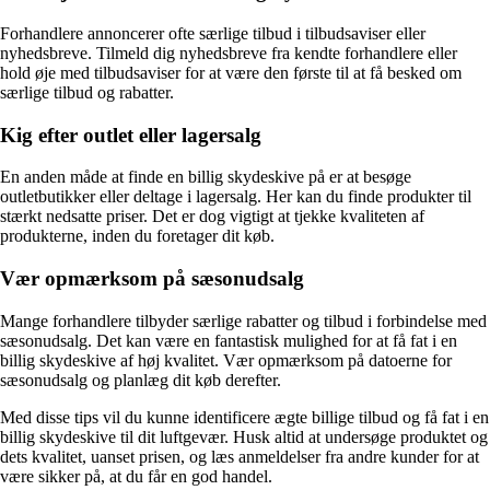
Forhandlere annoncerer ofte særlige tilbud i tilbudsaviser eller
nyhedsbreve. Tilmeld dig nyhedsbreve fra kendte forhandlere eller
hold øje med tilbudsaviser for at være den første til at få besked om
særlige tilbud og rabatter.
Kig efter outlet eller lagersalg
En anden måde at finde en billig skydeskive på er at besøge
outletbutikker eller deltage i lagersalg. Her kan du finde produkter til
stærkt nedsatte priser. Det er dog vigtigt at tjekke kvaliteten af
produkterne, inden du foretager dit køb.
Vær opmærksom på sæsonudsalg
Mange forhandlere tilbyder særlige rabatter og tilbud i forbindelse med
sæsonudsalg. Det kan være en fantastisk mulighed for at få fat i en
billig skydeskive af høj kvalitet. Vær opmærksom på datoerne for
sæsonudsalg og planlæg dit køb derefter.
Med disse tips vil du kunne identificere ægte billige tilbud og få fat i en
billig skydeskive til dit luftgevær. Husk altid at undersøge produktet og
dets kvalitet, uanset prisen, og læs anmeldelser fra andre kunder for at
være sikker på, at du får en god handel.