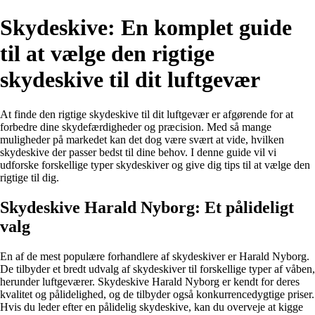
Skydeskive: En komplet guide
til at vælge den rigtige
skydeskive til dit luftgevær
At finde den rigtige skydeskive til dit luftgevær er afgørende for at
forbedre dine skydefærdigheder og præcision. Med så mange
muligheder på markedet kan det dog være svært at vide, hvilken
skydeskive der passer bedst til dine behov. I denne guide vil vi
udforske forskellige typer skydeskiver og give dig tips til at vælge den
rigtige til dig.
Skydeskive Harald Nyborg: Et pålideligt
valg
En af de mest populære forhandlere af skydeskiver er Harald Nyborg.
De tilbyder et bredt udvalg af skydeskiver til forskellige typer af våben,
herunder luftgeværer. Skydeskive Harald Nyborg er kendt for deres
kvalitet og pålidelighed, og de tilbyder også konkurrencedygtige priser.
Hvis du leder efter en pålidelig skydeskive, kan du overveje at kigge