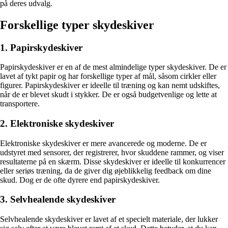
på deres udvalg.
Forskellige typer skydeskiver
1. Papirskydeskiver
Papirskydeskiver er en af de mest almindelige typer skydeskiver. De er
lavet af tykt papir og har forskellige typer af mål, såsom cirkler eller
figurer. Papirskydeskiver er ideelle til træning og kan nemt udskiftes,
når de er blevet skudt i stykker. De er også budgetvenlige og lette at
transportere.
2. Elektroniske skydeskiver
Elektroniske skydeskiver er mere avancerede og moderne. De er
udstyret med sensorer, der registrerer, hvor skuddene rammer, og viser
resultaterne på en skærm. Disse skydeskiver er ideelle til konkurrencer
eller seriøs træning, da de giver dig øjeblikkelig feedback om dine
skud. Dog er de ofte dyrere end papirskydeskiver.
3. Selvhealende skydeskiver
Selvhealende skydeskiver er lavet af et specielt materiale, der lukker