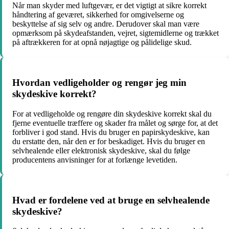
Når man skyder med luftgevær, er det vigtigt at sikre korrekt
håndtering af geværet, sikkerhed for omgivelserne og
beskyttelse af sig selv og andre. Derudover skal man være
opmærksom på skydeafstanden, vejret, sigtemidlerne og trækket
på aftrækkeren for at opnå nøjagtige og pålidelige skud.
Hvordan vedligeholder og rengør jeg min
skydeskive korrekt?
For at vedligeholde og rengøre din skydeskive korrekt skal du
fjerne eventuelle træffere og skader fra målet og sørge for, at det
forbliver i god stand. Hvis du bruger en papirskydeskive, kan
du erstatte den, når den er for beskadiget. Hvis du bruger en
selvhealende eller elektronisk skydeskive, skal du følge
producentens anvisninger for at forlænge levetiden.
Hvad er fordelene ved at bruge en selvhealende
skydeskive?