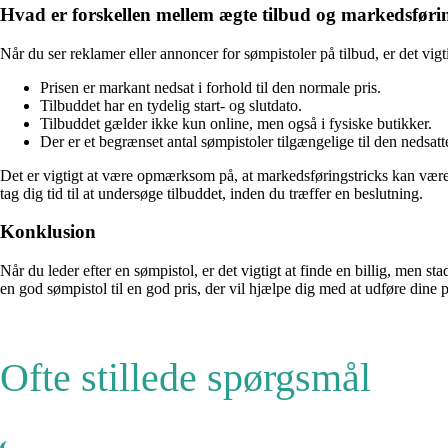
Hvad er forskellen mellem ægte tilbud og markedsførin
Når du ser reklamer eller annoncer for sømpistoler på tilbud, er det vig
Prisen er markant nedsat i forhold til den normale pris.
Tilbuddet har en tydelig start- og slutdato.
Tilbuddet gælder ikke kun online, men også i fysiske butikker.
Der er et begrænset antal sømpistoler tilgængelige til den nedsatte
Det er vigtigt at være opmærksom på, at markedsføringstricks kan være l
tag dig tid til at undersøge tilbuddet, inden du træffer en beslutning.
Konklusion
Når du leder efter en sømpistol, er det vigtigt at finde en billig, men s
en god sømpistol til en god pris, der vil hjælpe dig med at udføre dine 
Ofte stillede spørgsmål