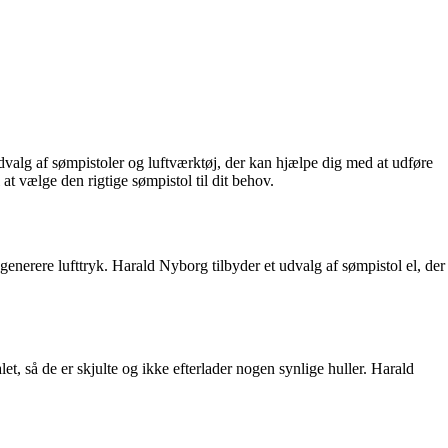
dvalg af sømpistoler og luftværktøj, der kan hjælpe dig med at udføre
 at vælge den rigtige sømpistol til dit behov.
 generere lufttryk. Harald Nyborg tilbyder et udvalg af sømpistol el, der
t, så de er skjulte og ikke efterlader nogen synlige huller. Harald