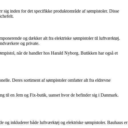
 sig inden for det specifikke produktområde af sømpistoler. Disse
chefelt.
ponerende og dækker alt fra elektriske sømpistoler til luftværktøj.
åndværkere og private.
sømpistol, når de handler hos Harald Nyborg. Butikken har også et
elle. Deres sortiment af sømpistoler omfatter alt fra eldrevne
ang til en Jem og Fix-butik, uanset hvor de befinder sig i Danmark.
e og inkluderer både luftværktøj og elektriske sømpistoler. Bauhaus er