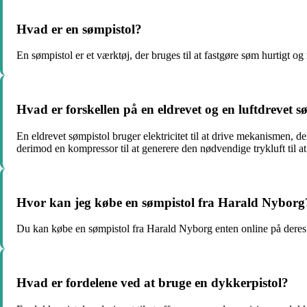
Hvad er en sømpistol?
En sømpistol er et værktøj, der bruges til at fastgøre søm hurtigt o
Hvad er forskellen på en eldrevet og en luftdrevet s
En eldrevet sømpistol bruger elektricitet til at drive mekanismen, de
derimod en kompressor til at generere den nødvendige trykluft til a
Hvor kan jeg købe en sømpistol fra Harald Nyborg
Du kan købe en sømpistol fra Harald Nyborg enten online på deres hj
Hvad er fordelene ved at bruge en dykkerpistol?