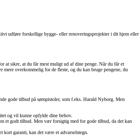
ivt udføre forskellige bygge- eller renoveringsprojekter i dit hjem eller
or at sikre, at du får mest muligt ud af dine penge. Når du får et
være mere overkommelig for de fleste, og du kan bruge pengene, du
 finde gode tilbud på sømpistoler, som f.eks. Harald Nyborg. Men
itet og vil kunne opfylde dine behov.
om et godt tilbud. Men vær forsigtig med for gode tilbud, da det kan
t kort garanti, kan det være et advarselstegn.