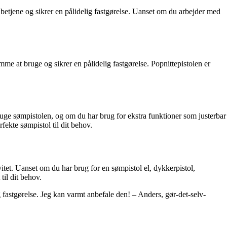
t betjene og sikrer en pålidelig fastgørelse. Uanset om du arbejder med
mme at bruge og sikrer en pålidelig fastgørelse. Popnittepistolen er
bruge sømpistolen, og om du har brug for ekstra funktioner som justerbar
fekte sømpistol til dit behov.
itet. Uanset om du har brug for en sømpistol el, dykkerpistol,
til dit behov.
 fastgørelse. Jeg kan varmt anbefale den! – Anders, gør-det-selv-