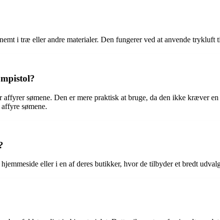
g nemt i træ eller andre materialer. Den fungerer ved at anvende trykluft
ømpistol?
r affyrer sømene. Den er mere praktisk at bruge, da den ikke kræver en t
t affyre sømene.
?
emmeside eller i en af deres butikker, hvor de tilbyder et bredt udvalg