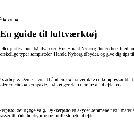
ådgivning
En guide til luftværktøj
t eller professionel håndværker. Hos Harald Nyborg finder du et bredt u
orskellige typer sømpistoler, Harald Nyborg tilbyder, og give dig tips til
dørs arbejde. Den er nem at håndtere og kræver ikke en kompressor til at
pistoler er lette og kompakte, hvilket gør dem nemme at arbejde med.
rpistol det rigtige valg. Dykkerpistolen skyder sømmene ned i materiale
 passer til både hobbybrug og professionelt arbejde.