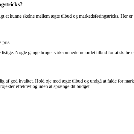
gstricks?
tigt at kunne skelne mellem ægte tilbud og markedsføringstricks. Her er n
 pris.
istige. Nogle gange bruger virksomhederne ordet tilbud for at skabe en 
tadig af god kvalitet. Hold øje med ægte tilbud og undgå at falde for mar
projekter effektivt og uden at sprænge dit budget.