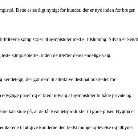
pistol. Dette er særligt nyttigt for kunder, der er nye inden for brugen
ftdrevne sømpistoler til sømpistoler med el-tilslutning. Silvan er kendt
teste sømpistolerne, inden de træffer deres endelige valg.
 kendetegn, der gør dem til attraktive destinationssteder for
edygtige priser og et bredt udvalg af sømpistoler til både private og
e kan stole på, at de får kvalitetsprodukter til gode priser. Bygma er
edikerede til at give kunderne den bedst mulige oplevelse og tilbyder