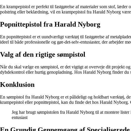
En krampepistol er perfekt til fastgørelse af materialer som stof, læder
polstring eller beklædning, vil en krampepistol fra Harald Nyborg være
Popnittepistol fra Harald Nyborg
En popnittepistol er et uundværligt værktøj til fastgørelse af metalplade
ideel til både professionelle og gør-det-selv-entusiaster, der arbejder m
Valg af den rigtige sømpistol
Når du skal vælge en sømpistol, er det vigtigt at overveje dit projekt 
dybdekontrol eller hurtig genopladning. Hos Harald Nyborg finder du sømp
Konklusion
En sømpistol fra Harald Nyborg er et pålideligt og holdbart værktøj, de
krampepistol eller popnittepistol, kan du finde det hos Harald Nyborg. 
Jeg har brugt sømpistolen fra Harald Nyborg til at montere liste
entusiast
En Grundig Gennemgang af Specialiserede 