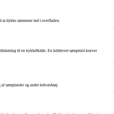
 til at dykke sømmene ind i overfladen.
ilslutning til en trykluftkilde. En luftdrevet sømpistol kræver
 af sømpistoler og andet luftværktøj.