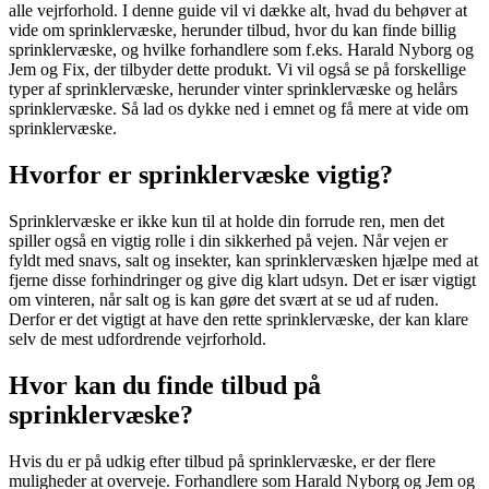
alle vejrforhold. I denne guide vil vi dække alt, hvad du behøver at
vide om sprinklervæske, herunder tilbud, hvor du kan finde billig
sprinklervæske, og hvilke forhandlere som f.eks. Harald Nyborg og
Jem og Fix, der tilbyder dette produkt. Vi vil også se på forskellige
typer af sprinklervæske, herunder vinter sprinklervæske og helårs
sprinklervæske. Så lad os dykke ned i emnet og få mere at vide om
sprinklervæske.
Hvorfor er sprinklervæske vigtig?
Sprinklervæske er ikke kun til at holde din forrude ren, men det
spiller også en vigtig rolle i din sikkerhed på vejen. Når vejen er
fyldt med snavs, salt og insekter, kan sprinklervæsken hjælpe med at
fjerne disse forhindringer og give dig klart udsyn. Det er især vigtigt
om vinteren, når salt og is kan gøre det svært at se ud af ruden.
Derfor er det vigtigt at have den rette sprinklervæske, der kan klare
selv de mest udfordrende vejrforhold.
Hvor kan du finde tilbud på
sprinklervæske?
Hvis du er på udkig efter tilbud på sprinklervæske, er der flere
muligheder at overveje. Forhandlere som Harald Nyborg og Jem og