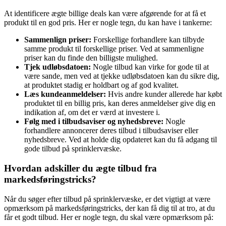
At identificere ægte billige deals kan være afgørende for at få et
produkt til en god pris. Her er nogle tegn, du kan have i tankerne:
Sammenlign priser:
Forskellige forhandlere kan tilbyde
samme produkt til forskellige priser. Ved at sammenligne
priser kan du finde den billigste mulighed.
Tjek udløbsdatoen:
Nogle tilbud kan virke for gode til at
være sande, men ved at tjekke udløbsdatoen kan du sikre dig,
at produktet stadig er holdbart og af god kvalitet.
Læs kundeanmeldelser:
Hvis andre kunder allerede har købt
produktet til en billig pris, kan deres anmeldelser give dig en
indikation af, om det er værd at investere i.
Følg med i tilbudsaviser og nyhedsbreve:
Nogle
forhandlere annoncerer deres tilbud i tilbudsaviser eller
nyhedsbreve. Ved at holde dig opdateret kan du få adgang til
gode tilbud på sprinklervæske.
Hvordan adskiller du ægte tilbud fra
markedsføringstricks?
Når du søger efter tilbud på sprinklervæske, er det vigtigt at være
opmærksom på markedsføringstricks, der kan få dig til at tro, at du
får et godt tilbud. Her er nogle tegn, du skal være opmærksom på: