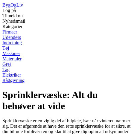
Byg
Og
Liv
Log på
Tilmeld nu
Nyhedsmail
Kategorier
Firmaer
Udendørs
Indretning
Tøj
Maskiner
Materialer
Grej
Tag
Elektriker
Rådgivning
Sprinklervæske: Alt du
behøver at vide
Sprinklervæske er en vigtig del af bilpleje, især når vinteren nærmer
sig. Det er afgørende at have den rette sprinklervæske for at sikre, at
din bilrude forbliver ren og klar til at give dig optimalt udsyn under