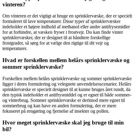
vinteren?
Om vinteren er det vigtigt at bruge en sprinklervæske, der er specielt
formuleret til lave temperaturer. Disse typer af sprinklervæsker
indeholder et højere indhold af methanol eller andre antifrysemidler
for at forhindre, at væsken fryser i frostvejr. Du kan finde vinter
sprinklervæsker, der er designet til at håndtere forskellige
frostgrader, så sørg for at vælge den rigtige til dit vejr og
temperaturer.
Hvad er forskellen mellem helårs sprinklervæske og
sommer sprinklervæske?
Forskellen mellem helårs sprinklervæske og sommer sprinklervæske
ligger i deres formulering og velegnete anvendelsesscenarier. Helårs
sprinklervæske er specielt designet til at kunne bruges året rundt, da
den typisk indeholder et antifrysmiddel og er egnet til både sommer-
og vinterbrug. Sommer sprinklervæske er derimod mere egnet til
sommerbrug og kan have en anden formulering, der er mere
fokuseret på rengøring og fjernelse af insekter og pollen.
Hvor meget sprinklervæske skal jeg bruge til min
bil?