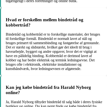
tilgængeligt i deres forretninger og online butik.
Hvad er forskellen mellem bindetråd og
kobbertråd?
Bindetråd og kobbertråd er to forskellige materialer, der bruges
til forskellige formål. Bindetråd er normalt lavet af stål og
bruges primært til sammenbinding og fastgørelse af genstande.
Det er stærkt og slidstærkt, hvilket gør det ideelt til brug i
havearbejde, byggeri og andre opgaver, hvor det er vigtigt at
have en pålidelig binding. Kobbertråd er derimod lavet af
kobber og har bedre elektrisk og termisk ledningsevne. Det
bruges ofte i elektronik, elektriske installationer og
kunsthåndværk, hvor ledningsevnen er afgørende.
Kan jeg købe bindetråd fra Harald Nyborg
online?
Ja, Harald Nyborg tilbyder bindetråd til salg både i deres fysiske
butikker og online. Du kan nemt finde og købe bindetråd fra