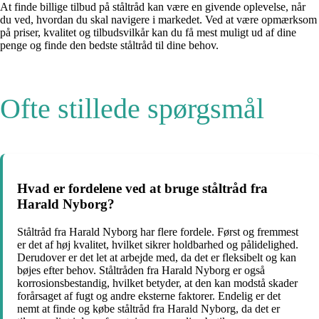
At finde billige tilbud på ståltråd kan være en givende oplevelse, når
du ved, hvordan du skal navigere i markedet. Ved at være opmærksom
på priser, kvalitet og tilbudsvilkår kan du få mest muligt ud af dine
penge og finde den bedste ståltråd til dine behov.
Ofte stillede spørgsmål
Hvad er fordelene ved at bruge ståltråd fra
Harald Nyborg?
Ståltråd fra Harald Nyborg har flere fordele. Først og fremmest
er det af høj kvalitet, hvilket sikrer holdbarhed og pålidelighed.
Derudover er det let at arbejde med, da det er fleksibelt og kan
bøjes efter behov. Ståltråden fra Harald Nyborg er også
korrosionsbestandig, hvilket betyder, at den kan modstå skader
forårsaget af fugt og andre eksterne faktorer. Endelig er det
nemt at finde og købe ståltråd fra Harald Nyborg, da det er