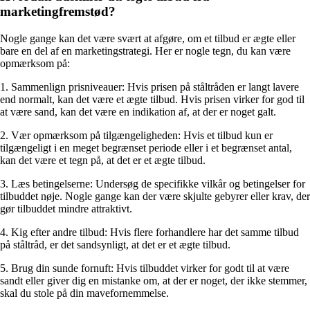
marketingfremstød?
Nogle gange kan det være svært at afgøre, om et tilbud er ægte eller
bare en del af en marketingstrategi. Her er nogle tegn, du kan være
opmærksom på:
1. Sammenlign prisniveauer: Hvis prisen på ståltråden er langt lavere
end normalt, kan det være et ægte tilbud. Hvis prisen virker for god til
at være sand, kan det være en indikation af, at der er noget galt.
2. Vær opmærksom på tilgængeligheden: Hvis et tilbud kun er
tilgængeligt i en meget begrænset periode eller i et begrænset antal,
kan det være et tegn på, at det er et ægte tilbud.
3. Læs betingelserne: Undersøg de specifikke vilkår og betingelser for
tilbuddet nøje. Nogle gange kan der være skjulte gebyrer eller krav, der
gør tilbuddet mindre attraktivt.
4. Kig efter andre tilbud: Hvis flere forhandlere har det samme tilbud
på ståltråd, er det sandsynligt, at det er et ægte tilbud.
5. Brug din sunde fornuft: Hvis tilbuddet virker for godt til at være
sandt eller giver dig en mistanke om, at der er noget, der ikke stemmer,
skal du stole på din mavefornemmelse.