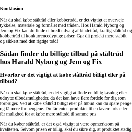
Konklusion
Når du skal købe ståltråd eller kobbertråd, er det vigtigt at overveje
tykkelse, materiale og formålet med tråden. Hos Harald Nyborg og
Jem og Fix kan du finde et bredt udvalg af bindetråd, kraftig ståltråd og
kobbertråd til konkurrencedygtige priser. Gør dit projekt mere stabilt
og sikkert med den rigtige tråd!
Sådan finder du billige tilbud på ståltråd
hos Harald Nyborg og Jem og Fix
Hvorfor er det vigtigt at købe ståltråd billigt eller på
tilbud?
Når du skal købe ståltråd, er det vigtigt at finde en billig løsning eller
udnytte tilbudsmuligheder, da det kan have flere fordele for dig som
forbruger. Ved at købe ståltråd billigt eller på tilbud kan du spare penge
og få mere for pengene. Du får enten produktet til en lavere pris eller
får mulighed for at købe mere ståltråd til samme pris.
Når du køber ståltråd, er det også vigtigt at være opmærksom på
kvaliteten. Selvom prisen er billig, skal du sikre dig, at produktet stadig