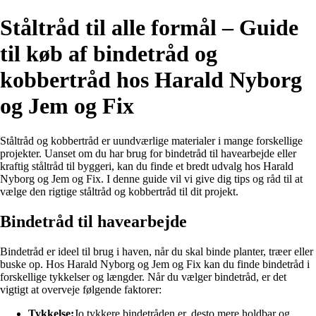
Ståltråd til alle formål – Guide
til køb af bindetråd og
kobbertråd hos Harald Nyborg
og Jem og Fix
Ståltråd og kobbertråd er uundværlige materialer i mange forskellige
projekter. Uanset om du har brug for bindetråd til havearbejde eller
kraftig ståltråd til byggeri, kan du finde et bredt udvalg hos Harald
Nyborg og Jem og Fix. I denne guide vil vi give dig tips og råd til at
vælge den rigtige ståltråd og kobbertråd til dit projekt.
Bindetråd til havearbejde
Bindetråd er ideel til brug i haven, når du skal binde planter, træer eller
buske op. Hos Harald Nyborg og Jem og Fix kan du finde bindetråd i
forskellige tykkelser og længder. Når du vælger bindetråd, er det
vigtigt at overveje følgende faktorer:
Tykkelse:
Jo tykkere bindetråden er, desto mere holdbar og