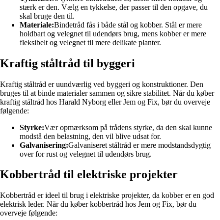
stærk er den. Vælg en tykkelse, der passer til den opgave, du
skal bruge den til.
Materiale:
Bindetråd fås i både stål og kobber. Stål er mere
holdbart og velegnet til udendørs brug, mens kobber er mere
fleksibelt og velegnet til mere delikate planter.
Kraftig ståltråd til byggeri
Kraftig ståltråd er uundværlig ved byggeri og konstruktioner. Den
bruges til at binde materialer sammen og sikre stabilitet. Når du køber
kraftig ståltråd hos Harald Nyborg eller Jem og Fix, bør du overveje
følgende:
Styrke:
Vær opmærksom på trådens styrke, da den skal kunne
modstå den belastning, den vil blive udsat for.
Galvanisering:
Galvaniseret ståltråd er mere modstandsdygtig
over for rust og velegnet til udendørs brug.
Kobbertråd til elektriske projekter
Kobbertråd er ideel til brug i elektriske projekter, da kobber er en god
elektrisk leder. Når du køber kobbertråd hos Jem og Fix, bør du
overveje følgende: