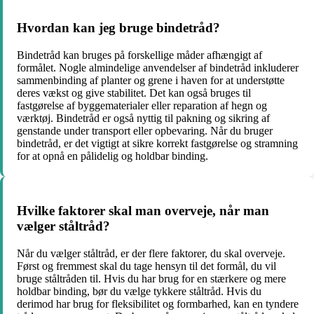
Hvordan kan jeg bruge bindetråd?
Bindetråd kan bruges på forskellige måder afhængigt af
formålet. Nogle almindelige anvendelser af bindetråd inkluderer
sammenbinding af planter og grene i haven for at understøtte
deres vækst og give stabilitet. Det kan også bruges til
fastgørelse af byggematerialer eller reparation af hegn og
værktøj. Bindetråd er også nyttig til pakning og sikring af
genstande under transport eller opbevaring. Når du bruger
bindetråd, er det vigtigt at sikre korrekt fastgørelse og stramning
for at opnå en pålidelig og holdbar binding.
Hvilke faktorer skal man overveje, når man
vælger ståltråd?
Når du vælger ståltråd, er der flere faktorer, du skal overveje.
Først og fremmest skal du tage hensyn til det formål, du vil
bruge ståltråden til. Hvis du har brug for en stærkere og mere
holdbar binding, bør du vælge tykkere ståltråd. Hvis du
derimod har brug for fleksibilitet og formbarhed, kan en tyndere