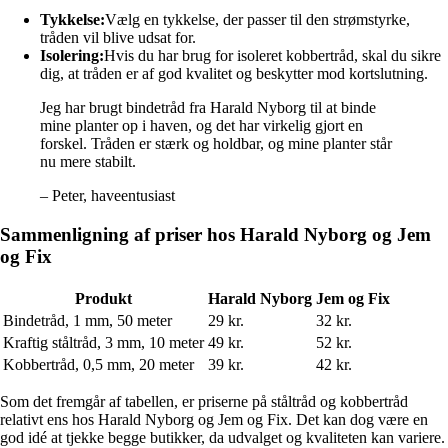
Tykkelse:
Vælg en tykkelse, der passer til den strømstyrke,
tråden vil blive udsat for.
Isolering:
Hvis du har brug for isoleret kobbertråd, skal du sikre
dig, at tråden er af god kvalitet og beskytter mod kortslutning.
Jeg har brugt bindetråd fra Harald Nyborg til at binde
mine planter op i haven, og det har virkelig gjort en
forskel. Tråden er stærk og holdbar, og mine planter står
nu mere stabilt.
– Peter, haveentusiast
Sammenligning af priser hos Harald Nyborg og Jem
og Fix
Produkt
Harald Nyborg
Jem og Fix
Bindetråd, 1 mm, 50 meter
29 kr.
32 kr.
Kraftig ståltråd, 3 mm, 10 meter
49 kr.
52 kr.
Kobbertråd, 0,5 mm, 20 meter
39 kr.
42 kr.
Som det fremgår af tabellen, er priserne på ståltråd og kobbertråd
relativt ens hos Harald Nyborg og Jem og Fix. Det kan dog være en
god idé at tjekke begge butikker, da udvalget og kvaliteten kan variere.