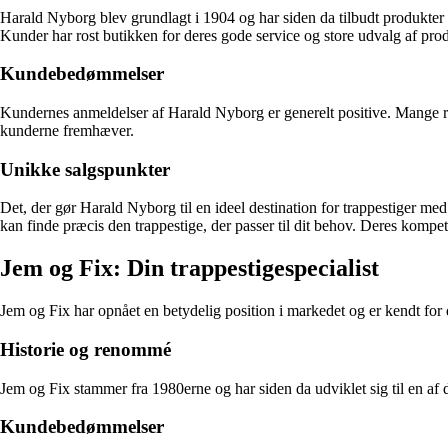
Harald Nyborg blev grundlagt i 1904 og har siden da tilbudt produkter af
Kunder har rost butikken for deres gode service og store udvalg af prod
Kundebedømmelser
Kundernes anmeldelser af Harald Nyborg er generelt positive. Mange ro
kunderne fremhæver.
Unikke salgspunkter
Det, der gør Harald Nyborg til en ideel destination for trappestiger med 
kan finde præcis den trappestige, der passer til dit behov. Deres kompet
Jem og Fix: Din trappestigespecialist
Jem og Fix har opnået en betydelig position i markedet og er kendt for d
Historie og renommé
Jem og Fix stammer fra 1980erne og har siden da udviklet sig til en af 
Kundebedømmelser