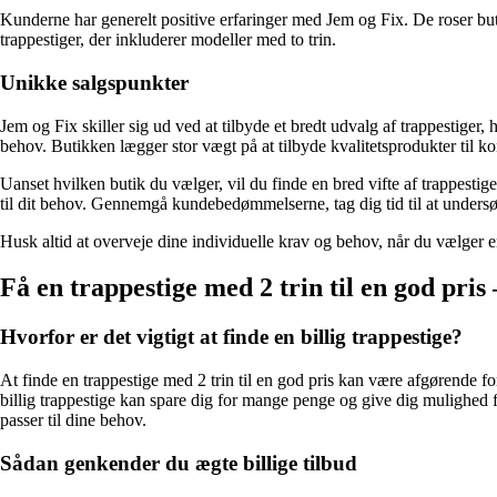
Kunderne har generelt positive erfaringer med Jem og Fix. De roser bu
trappestiger, der inkluderer modeller med to trin.
Unikke salgspunkter
Jem og Fix skiller sig ud ved at tilbyde et bredt udvalg af trappestiger,
behov. Butikken lægger stor vægt på at tilbyde kvalitetsprodukter til kon
Uanset hvilken butik du vælger, vil du finde en bred vifte af trappestige
til dit behov. Gennemgå kundebedømmelserne, tag dig tid til at undersøg
Husk altid at overveje dine individuelle krav og behov, når du vælger 
Få en trappestige med 2 trin til en god pris
Hvorfor er det vigtigt at finde en billig trappestige?
At finde en trappestige med 2 trin til en god pris kan være afgørende fo
billig trappestige kan spare dig for mange penge og give dig mulighed 
passer til dine behov.
Sådan genkender du ægte billige tilbud