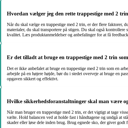
Hvordan vælger jeg den rette trappestige med 2 tri
Når du skal vælge en trappestige med 2 trin, er der flere faktorer, 
materialer, du skal transportere på stigen. Du skal også kontrollere 
kvalitet. Læs produktanmeldelser og anbefalinger for at få feedback
Er det tilladt at bruge en trappestige med 2 trin s
Det er ikke anbefalet at bruge en trappestige med 2 trin som en arbej
arbejde på en højere højde, bør du i stedet overveje at bruge en pas
opgaven sikkert og effektivt.
Hvilke sikkerhedsforanstaltninger skal man være 
Når man bruger en trappestige med 2 trin, er det vigtigt at tage viss
vælte. Hold balancen ved at holde fast i håndtagene og undgå at stå
skader eller løse dele inden brug. Brug egnede sko, der giver godt f