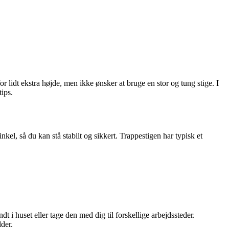
r lidt ekstra højde, men ikke ønsker at bruge en stor og tung stige. I
ips.
vinkel, så du kan stå stabilt og sikkert. Trappestigen har typisk et
ndt i huset eller tage den med dig til forskellige arbejdssteder.
lder.