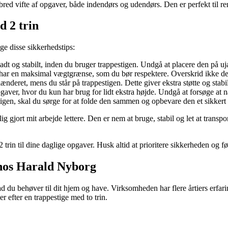
 bred vifte af opgaver, både indendørs og udendørs. Den er perfekt til 
d 2 trin
lge disse sikkerhedstips:
fladt og stabilt, inden du bruger trappestigen. Undgå at placere den på uj
har en maksimal vægtgrænse, som du bør respektere. Overskrid ikke den
lænderet, mens du står på trappestigen. Dette giver ekstra støtte og stabil
gaver, hvor du kun har brug for lidt ekstra højde. Undgå at forsøge at nå f
igen, skal du sørge for at folde den sammen og opbevare den et sikkert
ig gjort mit arbejde lettere. Den er nem at bruge, stabil og let at transpor
 trin til dine daglige opgaver. Husk altid at prioritere sikkerheden og 
r hos Harald Nyborg
ad du behøver til dit hjem og have. Virksomheden har flere årtiers erfa
r efter en trappestige med to trin.