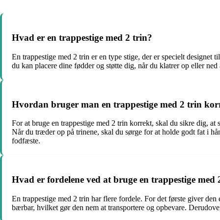
Hvad er en trappestige med 2 trin?
En trappestige med 2 trin er en type stige, der er specielt designet
du kan placere dine fødder og støtte dig, når du klatrer op eller ned 
Hvordan bruger man en trappestige med 2 trin kor
For at bruge en trappestige med 2 trin korrekt, skal du sikre dig, at 
Når du træder op på trinene, skal du sørge for at holde godt fat i hå
fodfæste.
Hvad er fordelene ved at bruge en trappestige med 
En trappestige med 2 trin har flere fordele. For det første giver de
bærbar, hvilket gør den nem at transportere og opbevare. Derudover 