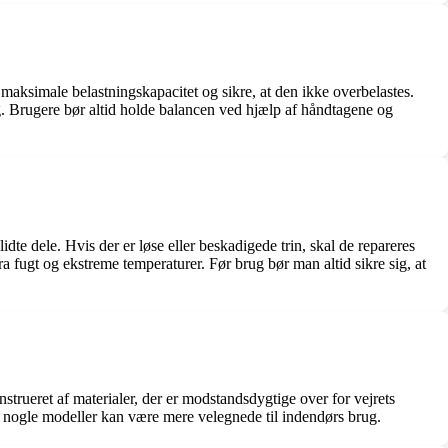
maksimale belastningskapacitet og sikre, at den ikke overbelastes.
ing. Brugere bør altid holde balancen ved hjælp af håndtagene og
dte dele. Hvis der er løse eller beskadigede trin, skal de repareres
a fugt og ekstreme temperaturer. Før brug bør man altid sikre sig, at
strueret af materialer, der er modstandsdygtige over for vejrets
 da nogle modeller kan være mere velegnede til indendørs brug.