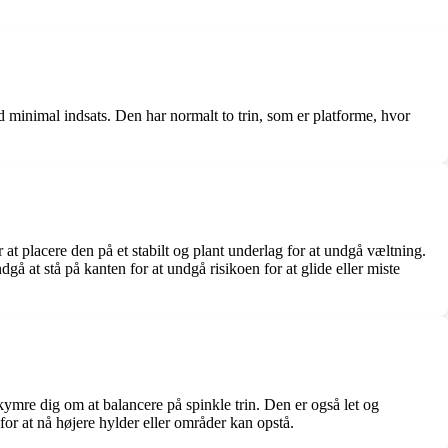
ed minimal indsats. Den har normalt to trin, som er platforme, hvor
r at placere den på et stabilt og plant underlag for at undgå væltning.
gå at stå på kanten for at undgå risikoen for at glide eller miste
ekymre dig om at balancere på spinkle trin. Den er også let og
or at nå højere hylder eller områder kan opstå.