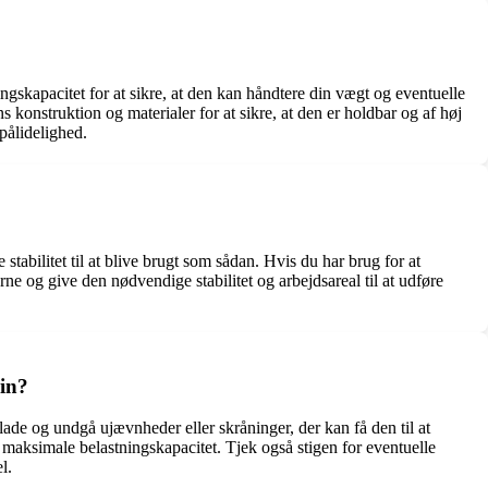
ngskapacitet for at sikre, at den kan håndtere din vægt og eventuelle
s konstruktion og materialer for at sikre, at den er holdbar og af høj
pålidelighed.
stabilitet til at blive brugt som sådan. Hvis du har brug for at
rne og give den nødvendige stabilitet og arbejdsareal til at udføre
in?
flade og undgå ujævnheder eller skråninger, der kan få den til at
 maksimale belastningskapacitet. Tjek også stigen for eventuelle
l.