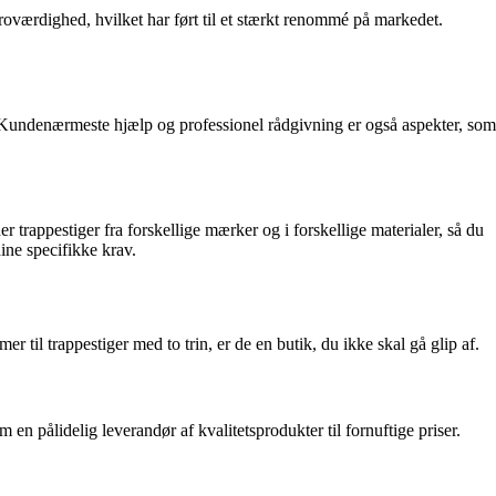
troværdighed, hvilket har ført til et stærkt renommé på markedet.
 Kundenærmeste hjælp og professionel rådgivning er også aspekter, som
er trappestiger fra forskellige mærker og i forskellige materialer, så du
ine specifikke krav.
til trappestiger med to trin, er de en butik, du ikke skal gå glip af.
n pålidelig leverandør af kvalitetsprodukter til fornuftige priser.