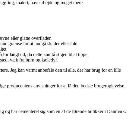
rengøring, maleri, havearbejde og meget mere.
ævne eller glatte overflader.
ne grænse for at undgå skader eller fald.
itet.
or langt ud, da dette kan få stigen til at tippe.
 sted, væk fra børn og kæledyr.
tere. Jeg kan varmt anbefale den til alle, der har brug for en lille
følge producentens anvisninger for at få den bedste brugeroplevelse.
ring og har cementeret sig som en af de førende butikker i Danmark.