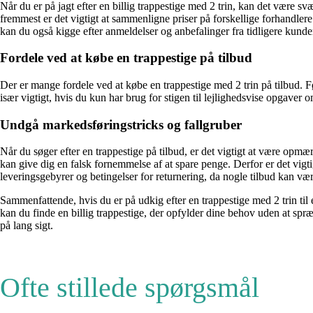
Når du er på jagt efter en billig trappestige med 2 trin, kan det være sv
fremmest er det vigtigt at sammenligne priser på forskellige forhandlere
kan du også kigge efter anmeldelser og anbefalinger fra tidligere kunder, 
Fordele ved at købe en trappestige på tilbud
Der er mange fordele ved at købe en trappestige med 2 trin på tilbud. Fø
især vigtigt, hvis du kun har brug for stigen til lejlighedsvise opgaver 
Undgå markedsføringstricks og fallgruber
Når du søger efter en trappestige på tilbud, er det vigtigt at være opm
kan give dig en falsk fornemmelse af at spare penge. Derfor er det vi
leveringsgebyrer og betingelser for returnering, da nogle tilbud kan vær
Sammenfattende, hvis du er på udkig efter en trappestige med 2 trin ti
kan du finde en billig trappestige, der opfylder dine behov uden at spr
på lang sigt.
Ofte stillede spørgsmål