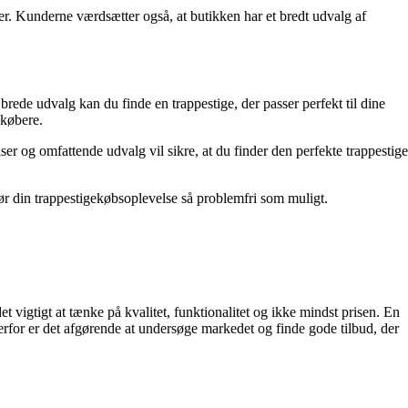
r. Kunderne værdsætter også, at butikken har et bredt udvalg af
 brede udvalg kan du finde en trappestige, der passer perfekt til dine
ekøbere.
iser og omfattende udvalg vil sikre, at du finder den perfekte trappestige
ør din trappestigekøbsoplevelse så problemfri som muligt.
t vigtigt at tænke på kvalitet, funktionalitet og ikke mindst prisen. En
rfor er det afgørende at undersøge markedet og finde gode tilbud, der