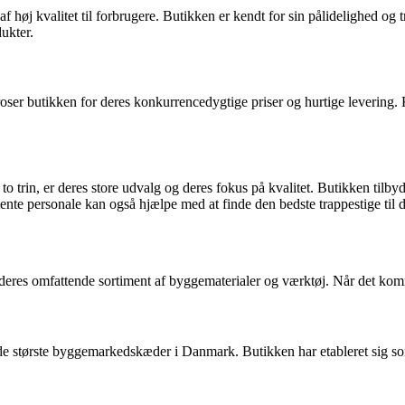
 høj kvalitet til forbrugere. Butikken er kendt for sin pålidelighed og 
ukter.
ser butikken for deres konkurrencedygtige priser og hurtige levering.
to trin, er deres store udvalg og deres fokus på kvalitet. Butikken tilbyd
ente personale kan også hjælpe med at finde den bedste trappestige til d
eres omfattende sortiment af byggematerialer og værktøj. Når det kommer 
de største byggemarkedskæder i Danmark. Butikken har etableret sig som e