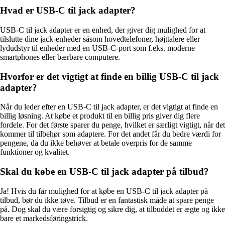
Hvad er USB-C til jack adapter?
USB-C til jack adapter er en enhed, der giver dig mulighed for at
tilslutte dine jack-enheder såsom hovedtelefoner, højttalere eller
lydudstyr til enheder med en USB-C-port som f.eks. moderne
smartphones eller bærbare computere.
Hvorfor er det vigtigt at finde en billig USB-C til jack
adapter?
Når du leder efter en USB-C til jack adapter, er det vigtigt at finde en
billig løsning. At købe et produkt til en billig pris giver dig flere
fordele. For det første sparer du penge, hvilket er særligt vigtigt, når det
kommer til tilbehør som adaptere. For det andet får du bedre værdi for
pengene, da du ikke behøver at betale overpris for de samme
funktioner og kvalitet.
Skal du købe en USB-C til jack adapter på tilbud?
Ja! Hvis du får mulighed for at købe en USB-C til jack adapter på
tilbud, bør du ikke tøve. Tilbud er en fantastisk måde at spare penge
på. Dog skal du være forsigtig og sikre dig, at tilbuddet er ægte og ikke
bare et markedsføringstrick.