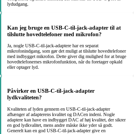
lydudgang.
Kan jeg bruge en USB-C-til-jack-adapter til at
tilslutte hovedtelefoner med mikrofon?
Ja, nogle USB-C-til-jack-adaptere har en separat
mikrofonindgang, som gør det muligt at tilslutte hovedtelefoner
med indbygget mikrofon. Dette giver dig mulighed for at bruge
hovedtelefonernes mikrofonfunktion, når du foretager opkald
eller optager lyd.
Påvirker en USB-C-til-jack-adapter
lydkvaliteten?
Kvaliteten af lyden gennem en USB-C-til-jack-adapter
afhænger af adapterens kvalitet og DACen indeni. Nogle
adaptere kan have en indbygget DAC af høj kvalitet, der sikrer
en god lydkvalitet, mens andre måske ikke yder så godt.
Generelt kan en god USB-C-til-jack-adapter give en