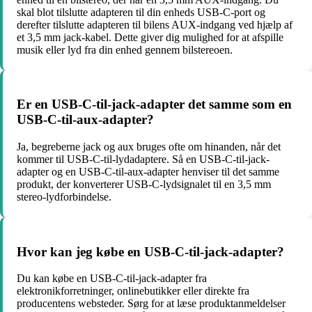
skal blot tilslutte adapteren til din enheds USB-C-port og
derefter tilslutte adapteren til bilens AUX-indgang ved hjælp af
et 3,5 mm jack-kabel. Dette giver dig mulighed for at afspille
musik eller lyd fra din enhed gennem bilstereoen.
Er en USB-C-til-jack-adapter det samme som en
USB-C-til-aux-adapter?
Ja, begreberne jack og aux bruges ofte om hinanden, når det
kommer til USB-C-til-lydadaptere. Så en USB-C-til-jack-
adapter og en USB-C-til-aux-adapter henviser til det samme
produkt, der konverterer USB-C-lydsignalet til en 3,5 mm
stereo-lydforbindelse.
Hvor kan jeg købe en USB-C-til-jack-adapter?
Du kan købe en USB-C-til-jack-adapter fra
elektronikforretninger, onlinebutikker eller direkte fra
producentens websteder. Sørg for at læse produktanmeldelser