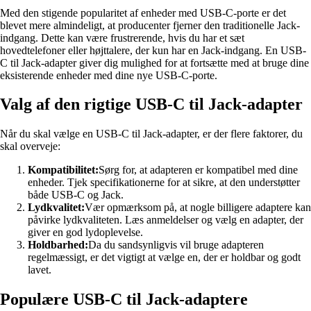
Med den stigende popularitet af enheder med USB-C-porte er det
blevet mere almindeligt, at producenter fjerner den traditionelle Jack-
indgang. Dette kan være frustrerende, hvis du har et sæt
hovedtelefoner eller højttalere, der kun har en Jack-indgang. En USB-
C til Jack-adapter giver dig mulighed for at fortsætte med at bruge dine
eksisterende enheder med dine nye USB-C-porte.
Valg af den rigtige USB-C til Jack-adapter
Når du skal vælge en USB-C til Jack-adapter, er der flere faktorer, du
skal overveje:
Kompatibilitet:
Sørg for, at adapteren er kompatibel med dine
enheder. Tjek specifikationerne for at sikre, at den understøtter
både USB-C og Jack.
Lydkvalitet:
Vær opmærksom på, at nogle billigere adaptere kan
påvirke lydkvaliteten. Læs anmeldelser og vælg en adapter, der
giver en god lydoplevelse.
Holdbarhed:
Da du sandsynligvis vil bruge adapteren
regelmæssigt, er det vigtigt at vælge en, der er holdbar og godt
lavet.
Populære USB-C til Jack-adaptere