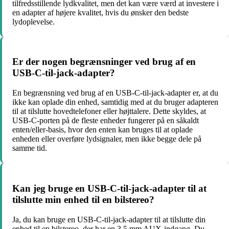
tilfredsstillende lydkvalitet, men det kan være værd at investere i
en adapter af højere kvalitet, hvis du ønsker den bedste
lydoplevelse.
Er der nogen begrænsninger ved brug af en
USB-C-til-jack-adapter?
En begrænsning ved brug af en USB-C-til-jack-adapter er, at du
ikke kan oplade din enhed, samtidig med at du bruger adapteren
til at tilslutte hovedtelefoner eller højttalere. Dette skyldes, at
USB-C-porten på de fleste enheder fungerer på en såkaldt
enten/eller-basis, hvor den enten kan bruges til at oplade
enheden eller overføre lydsignaler, men ikke begge dele på
samme tid.
Kan jeg bruge en USB-C-til-jack-adapter til at
tilslutte min enhed til en bilstereo?
Ja, du kan bruge en USB-C-til-jack-adapter til at tilslutte din
enhed til en bilstereo, der har en 3,5 mm AUX-indgang. Du