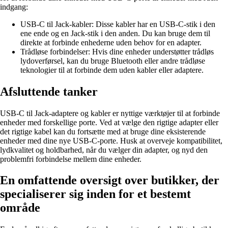
indgang:
USB-C til Jack-kabler: Disse kabler har en USB-C-stik i den
ene ende og en Jack-stik i den anden. Du kan bruge dem til
direkte at forbinde enhederne uden behov for en adapter.
Trådløse forbindelser: Hvis dine enheder understøtter trådløs
lydoverførsel, kan du bruge Bluetooth eller andre trådløse
teknologier til at forbinde dem uden kabler eller adaptere.
Afsluttende tanker
USB-C til Jack-adaptere og kabler er nyttige værktøjer til at forbinde
enheder med forskellige porte. Ved at vælge den rigtige adapter eller
det rigtige kabel kan du fortsætte med at bruge dine eksisterende
enheder med dine nye USB-C-porte. Husk at overveje kompatibilitet,
lydkvalitet og holdbarhed, når du vælger din adapter, og nyd den
problemfri forbindelse mellem dine enheder.
En omfattende oversigt over butikker, der
specialiserer sig inden for et bestemt
område