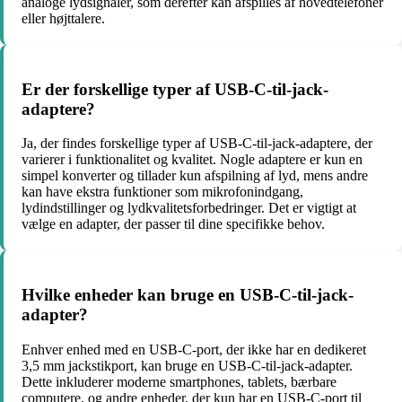
analoge lydsignaler, som derefter kan afspilles af hovedtelefoner
eller højttalere.
Er der forskellige typer af USB-C-til-jack-
adaptere?
Ja, der findes forskellige typer af USB-C-til-jack-adaptere, der
varierer i funktionalitet og kvalitet. Nogle adaptere er kun en
simpel konverter og tillader kun afspilning af lyd, mens andre
kan have ekstra funktioner som mikrofonindgang,
lydindstillinger og lydkvalitetsforbedringer. Det er vigtigt at
vælge en adapter, der passer til dine specifikke behov.
Hvilke enheder kan bruge en USB-C-til-jack-
adapter?
Enhver enhed med en USB-C-port, der ikke har en dedikeret
3,5 mm jackstikport, kan bruge en USB-C-til-jack-adapter.
Dette inkluderer moderne smartphones, tablets, bærbare
computere, og andre enheder, der kun har en USB-C-port til