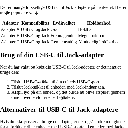
Der er mange forskellige USB-C til Jack-adaptere på markedet. Her er
nogle populære valg:
Adapter
Kompatibilitet
Lydkvalitet
Holdbarhed
Adapter A
USB-C og Jack
God
Holdbar
Adapter B
USB-C og Jack
Fremragende
Meget holdbar
Adapter C
USB-C og Jack
Gennemsnitlig
Almindelig holdbarhed
Brug af din USB-C til Jack-adapter
Når du har valgt og købt din USB-C til Jack-adapter, er det nemt at
bruge den:
Tilslut USB-C-stikket til din enheds USB-C-port.
Tilslut Jack-stikket til enheden med Jack-indgangen.
Afspil lyd på din enhed, og det burde nu blive afspillet gennem
dine hovedtelefoner eller højttalere.
Alternativer til USB-C til Jack-adaptere
Hvis du ikke ønsker at bruge en adapter, er der også andre muligheder
for at forbinde dine enheder med USB-C-porte til enheder med Jack-