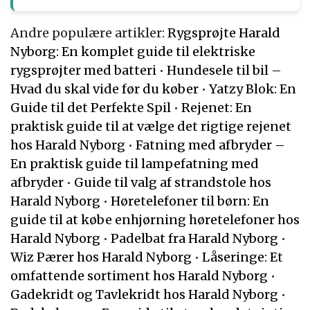
Andre populære artikler:
Rygsprøjte Harald
Nyborg: En komplet guide til elektriske
rygsprøjter med batteri
•
Hundesele til bil –
Hvad du skal vide før du køber
•
Yatzy Blok: En
Guide til det Perfekte Spil
•
Rejenet: En
praktisk guide til at vælge det rigtige rejenet
hos Harald Nyborg
•
Fatning med afbryder –
En praktisk guide til lampefatning med
afbryder
•
Guide til valg af strandstole hos
Harald Nyborg
•
Høretelefoner til børn: En
guide til at købe enhjørning høretelefoner hos
Harald Nyborg
•
Padelbat fra Harald Nyborg
•
Wiz Pærer hos Harald Nyborg
•
Låseringe: Et
omfattende sortiment hos Harald Nyborg
•
Gadekridt og Tavlekridt hos Harald Nyborg
•