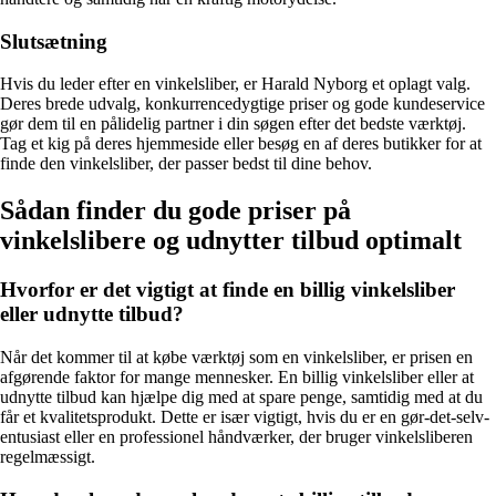
Slutsætning
Hvis du leder efter en vinkelsliber, er Harald Nyborg et oplagt valg.
Deres brede udvalg, konkurrencedygtige priser og gode kundeservice
gør dem til en pålidelig partner i din søgen efter det bedste værktøj.
Tag et kig på deres hjemmeside eller besøg en af deres butikker for at
finde den vinkelsliber, der passer bedst til dine behov.
Sådan finder du gode priser på
vinkelslibere og udnytter tilbud optimalt
Hvorfor er det vigtigt at finde en billig vinkelsliber
eller udnytte tilbud?
Når det kommer til at købe værktøj som en vinkelsliber, er prisen en
afgørende faktor for mange mennesker. En billig vinkelsliber eller at
udnytte tilbud kan hjælpe dig med at spare penge, samtidig med at du
får et kvalitetsprodukt. Dette er især vigtigt, hvis du er en gør-det-selv-
entusiast eller en professionel håndværker, der bruger vinkelsliberen
regelmæssigt.