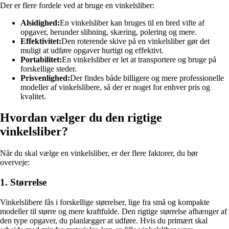
Der er flere fordele ved at bruge en vinkelsliber:
Alsidighed:
En vinkelsliber kan bruges til en bred vifte af
opgaver, herunder slibning, skæring, polering og mere.
Effektivitet:
Den roterende skive på en vinkelsliber gør det
muligt at udføre opgaver hurtigt og effektivt.
Portabilitet:
En vinkelsliber er let at transportere og bruge på
forskellige steder.
Prisvenlighed:
Der findes både billigere og mere professionelle
modeller af vinkelslibere, så der er noget for enhver pris og
kvalitet.
Hvordan vælger du den rigtige
vinkelsliber?
Når du skal vælge en vinkelsliber, er der flere faktorer, du bør
overveje:
1. Størrelse
Vinkelslibere fås i forskellige størrelser, lige fra små og kompakte
modeller til større og mere kraftfulde. Den rigtige størrelse afhænger af
den type opgaver, du planlægger at udføre. Hvis du primært skal