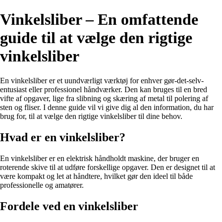
Vinkelsliber – En omfattende
guide til at vælge den rigtige
vinkelsliber
En vinkelsliber er et uundværligt værktøj for enhver gør-det-selv-
entusiast eller professionel håndværker. Den kan bruges til en bred
vifte af opgaver, lige fra slibning og skæring af metal til polering af
sten og fliser. I denne guide vil vi give dig al den information, du har
brug for, til at vælge den rigtige vinkelsliber til dine behov.
Hvad er en vinkelsliber?
En vinkelsliber er en elektrisk håndholdt maskine, der bruger en
roterende skive til at udføre forskellige opgaver. Den er designet til at
være kompakt og let at håndtere, hvilket gør den ideel til både
professionelle og amatører.
Fordele ved en vinkelsliber