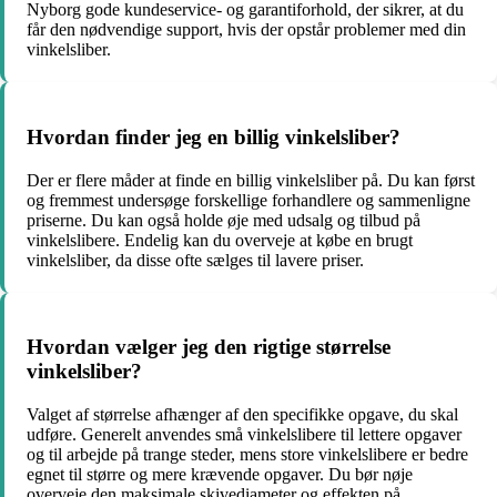
Nyborg gode kundeservice- og garantiforhold, der sikrer, at du
får den nødvendige support, hvis der opstår problemer med din
vinkelsliber.
Hvordan finder jeg en billig vinkelsliber?
Der er flere måder at finde en billig vinkelsliber på. Du kan først
og fremmest undersøge forskellige forhandlere og sammenligne
priserne. Du kan også holde øje med udsalg og tilbud på
vinkelslibere. Endelig kan du overveje at købe en brugt
vinkelsliber, da disse ofte sælges til lavere priser.
Hvordan vælger jeg den rigtige størrelse
vinkelsliber?
Valget af størrelse afhænger af den specifikke opgave, du skal
udføre. Generelt anvendes små vinkelslibere til lettere opgaver
og til arbejde på trange steder, mens store vinkelslibere er bedre
egnet til større og mere krævende opgaver. Du bør nøje
overveje den maksimale skivediameter og effekten på