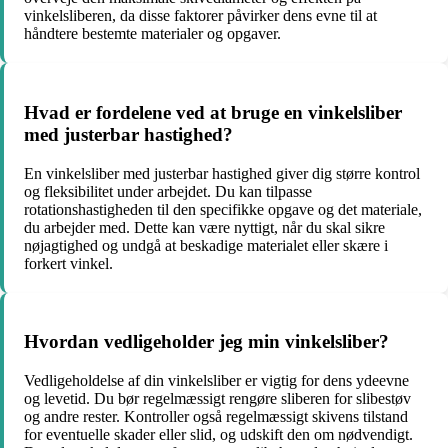
vinkelsliberen, da disse faktorer påvirker dens evne til at
håndtere bestemte materialer og opgaver.
Hvad er fordelene ved at bruge en vinkelsliber
med justerbar hastighed?
En vinkelsliber med justerbar hastighed giver dig større kontrol
og fleksibilitet under arbejdet. Du kan tilpasse
rotationshastigheden til den specifikke opgave og det materiale,
du arbejder med. Dette kan være nyttigt, når du skal sikre
nøjagtighed og undgå at beskadige materialet eller skære i
forkert vinkel.
Hvordan vedligeholder jeg min vinkelsliber?
Vedligeholdelse af din vinkelsliber er vigtig for dens ydeevne
og levetid. Du bør regelmæssigt rengøre sliberen for slibestøv
og andre rester. Kontroller også regelmæssigt skivens tilstand
for eventuelle skader eller slid, og udskift den om nødvendigt.