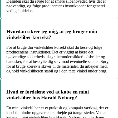
Desuden skal du sørge for at smøre slibehovedet, hvis det er
nødvendigt, og følge producentens instruktioner for generel
vedligeholdelse.
Hvordan sikrer jeg mig, at jeg bruger min
vinkelsliber korrekt?
For at bruge din vinkelsliber korrekt skal du læse og følge
producentens instruktioner. Det er vigtigt at bære det
nødvendige sikkerhedsudstyr, herunder sikkerhedsbriller og
handsker, for at beskytte dig selv mod eventuelle skader. Sørg
for at bruge korrekte skiver til de materialer, du arbejder med,
og hold vinkelsliberen stabil og i den rette vinkel under brug.
Hvad er fordelene ved at købe en mini
vinkelsliber hos Harald Nyborg?
En mini vinkelsliber er et praktisk og kompakt værktøj, der er
ideel til mindre opgaver eller arbejde på trange steder. Ved at
købe en mini vinkelsliber hos Harald Nyborg kan du drage