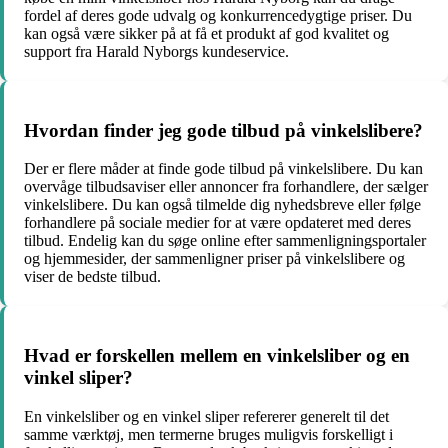
fordel af deres gode udvalg og konkurrencedygtige priser. Du
kan også være sikker på at få et produkt af god kvalitet og
support fra Harald Nyborgs kundeservice.
Hvordan finder jeg gode tilbud på vinkelslibere?
Der er flere måder at finde gode tilbud på vinkelslibere. Du kan
overvåge tilbudsaviser eller annoncer fra forhandlere, der sælger
vinkelslibere. Du kan også tilmelde dig nyhedsbreve eller følge
forhandlere på sociale medier for at være opdateret med deres
tilbud. Endelig kan du søge online efter sammenligningsportaler
og hjemmesider, der sammenligner priser på vinkelslibere og
viser de bedste tilbud.
Hvad er forskellen mellem en vinkelsliber og en
vinkel sliper?
En vinkelsliber og en vinkel sliper refererer generelt til det
samme værktøj, men termerne bruges muligvis forskelligt i