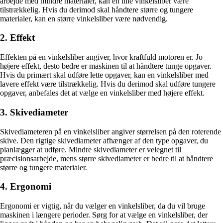
arbejde med mindre materialer, kan en lille vinkelsliber være
tilstrækkelig. Hvis du derimod skal håndtere større og tungere
materialer, kan en større vinkelsliber være nødvendig.
2. Effekt
Effekten på en vinkelsliber angiver, hvor kraftfuld motoren er. Jo
højere effekt, desto bedre er maskinen til at håndtere tunge opgaver.
Hvis du primært skal udføre lette opgaver, kan en vinkelsliber med
lavere effekt være tilstrækkelig. Hvis du derimod skal udføre tungere
opgaver, anbefales det at vælge en vinkelsliber med højere effekt.
3. Skivediameter
Skivediameteren på en vinkelsliber angiver størrelsen på den roterende
skive. Den rigtige skivediameter afhænger af den type opgaver, du
planlægger at udføre. Mindre skivediameter er velegnet til
præcisionsarbejde, mens større skivediameter er bedre til at håndtere
større og tungere materialer.
4. Ergonomi
Ergonomi er vigtig, når du vælger en vinkelsliber, da du vil bruge
maskinen i længere perioder. Sørg for at vælge en vinkelsliber, der