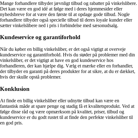
Mange forhandlere tilbyder jævnligt tilbud og rabatter på vinkelslibere.
Det kan være en god idé at følge med i deres hjemmesider eller
nyhedsbreve for at være den første til at opdage gode tilbud. Nogle
forhandlere tilbyder også specielle tilbud til deres loyale kunder eller
sætter vinkelslibere ned i pris i forbindelse med sæsonudsalg.
Kundeservice og garantiforhold
Når du køber en billig vinkelsliber, er det også vigtigt at overveje
kundeservice og garantiforhold. Hvis du støder på problemer med din
vinkelsliber, er det vigtigt at have en god kundeservice hos
forhandleren, der kan hjælpe dig. Vælg et mærke eller en forhandler,
der tilbyder en garanti på deres produkter for at sikre, at du er dækket,
hvis der skulle opstå problemer.
Konklusion
At finde en billig vinkelsliber eller udnytte tilbud kan være en
fantastisk måde at spare penge og stadig få et kvalitetsprodukt. Ved at
følge disse råd og være opmærksom på kvalitet, priser, tilbud og
kundeservice er du godt rustet til at finde den perfekte vinkelsliber til
en god pris.