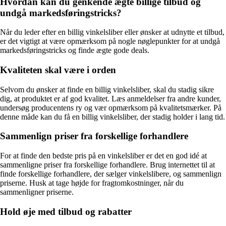
Hvordan kan du genkende ægte billige tilbud og
undgå markedsføringstricks?
Når du leder efter en billig vinkelsliber eller ønsker at udnytte et tilbud,
er det vigtigt at være opmærksom på nogle nøglepunkter for at undgå
markedsføringstricks og finde ægte gode deals.
Kvaliteten skal være i orden
Selvom du ønsker at finde en billig vinkelsliber, skal du stadig sikre
dig, at produktet er af god kvalitet. Læs anmeldelser fra andre kunder,
undersøg producentens ry og vær opmærksom på kvalitetsmærker. På
denne måde kan du få en billig vinkelsliber, der stadig holder i lang tid.
Sammenlign priser fra forskellige forhandlere
For at finde den bedste pris på en vinkelsliber er det en god idé at
sammenligne priser fra forskellige forhandlere. Brug internettet til at
finde forskellige forhandlere, der sælger vinkelslibere, og sammenlign
priserne. Husk at tage højde for fragtomkostninger, når du
sammenligner priserne.
Hold øje med tilbud og rabatter