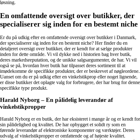
løsning.
En omfattende oversigt over butikker, der
specialiserer sig inden for en bestemt niche
Er du på udkig efter en omfattende oversigt over butikker i Danmark,
der specialiserer sig inden for en bestemt niche? Her finder du en
detaljeret oversigt over butikker, der er kendt for at sælge produkter
inden for dette område. Vi vil dykke ned i historien bag hver butik,
deres markedsreputation, og de unikke salgsargumenter, de har. Vi vil
også se på, hvordan hver butik har tilpasset deres sortiment til at
imødekomme de specifikke produkter, der er beskrevet af nøgleordene.
Uanset om du er på udkig efter en vinkelstikprop eller noget lignende,
er disse butikker det oplagte valg for forbrugere, der har brug for denne
specifikke type produkt.
Harald Nyborg – En pålidelig leverandør af
vinkelstikpropper
Harald Nyborg er en butik, der har eksisteret i mange år og er kendt for
sin pålidelighed og kvalitet. De har opbygget et solidt ry som en
førende leverandør af elektroniske komponenter og værktøjer. Deres
udvalg af vinkelstikpropper er omfattende og af højeste kvalitet.