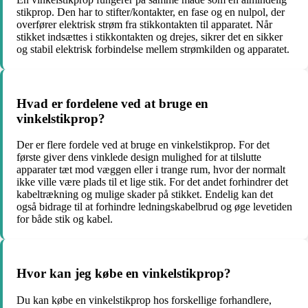
stikprop. Den har to stifter/kontakter, en fase og en nulpol, der
overfører elektrisk strøm fra stikkontakten til apparatet. Når
stikket indsættes i stikkontakten og drejes, sikrer det en sikker
og stabil elektrisk forbindelse mellem strømkilden og apparatet.
Hvad er fordelene ved at bruge en
vinkelstikprop?
Der er flere fordele ved at bruge en vinkelstikprop. For det
første giver dens vinklede design mulighed for at tilslutte
apparater tæt mod væggen eller i trange rum, hvor der normalt
ikke ville være plads til et lige stik. For det andet forhindrer det
kabeltrækning og mulige skader på stikket. Endelig kan det
også bidrage til at forhindre ledningskabelbrud og øge levetiden
for både stik og kabel.
Hvor kan jeg købe en vinkelstikprop?
Du kan købe en vinkelstikprop hos forskellige forhandlere,