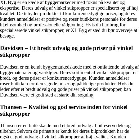
XL Byg er en kæde af byggemarkeder med fokus på kvalitet og
ekspertise. Deres udvalg af vinkel stikpropper er specialiseret og af høj
kvalitet. De tilbyder produkter til konkurrencedygtige priser, og deres
kunders anmeldelser er positive og roser butikkens personale for deres
hjælpsomhed og professionelle rådgivning. Hvis du har brug for
specialiserede vinkel stikpropper, er XL Byg et sted du bør overveje at
besøge.
Davidsen – Et bredt udvalg og gode priser på vinkel
stikpropper
Davidsen er en kendt byggemarkedskæde med et omfattende udvalg af
byggematerialer og værktøjer. Deres sortiment af vinkel stikpropper er
bredt, og deres priser er konkurrencedygtige. Kunden anmeldelser
roser butikken for deres gode priser og pålidelige produkter. Hvis du
leder efter et bredt udvalg og gode priser på vinkel stikpropper, kan
Davidsen være et godt sted at starte din søgning.
Thansen – Kvalitet og god service inden for vinkel
stikpropper
Thansen er en butikskæde med et bredt udvalg af bilreservedele og
tilbehør. Selvom de primært er kendt for deres bilprodukter, har de
også et godt udvalg af vinkel stikpropper af høj kvalitet. Kunden