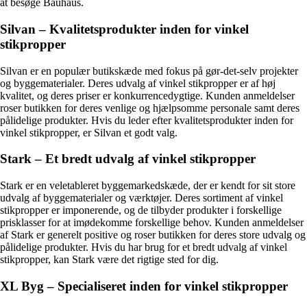
at besøge Bauhaus.
Silvan – Kvalitetsprodukter inden for vinkel
stikpropper
Silvan er en populær butikskæde med fokus på gør-det-selv projekter
og byggematerialer. Deres udvalg af vinkel stikpropper er af høj
kvalitet, og deres priser er konkurrencedygtige. Kunden anmeldelser
roser butikken for deres venlige og hjælpsomme personale samt deres
pålidelige produkter. Hvis du leder efter kvalitetsprodukter inden for
vinkel stikpropper, er Silvan et godt valg.
Stark – Et bredt udvalg af vinkel stikpropper
Stark er en veletableret byggemarkedskæde, der er kendt for sit store
udvalg af byggematerialer og værktøjer. Deres sortiment af vinkel
stikpropper er imponerende, og de tilbyder produkter i forskellige
prisklasser for at imødekomme forskellige behov. Kunden anmeldelser
af Stark er generelt positive og roser butikken for deres store udvalg og
pålidelige produkter. Hvis du har brug for et bredt udvalg af vinkel
stikpropper, kan Stark være det rigtige sted for dig.
XL Byg – Specialiseret inden for vinkel stikpropper