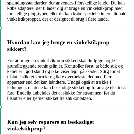
spændingsstandarder, der anvendes i forskellige lande. Du kan
købe adaptere, der tillader dig at bruge en vinkelstikprop med
forskellige plug-typer, eller du kan købe specielle internationale
vinkelstikpropper, der er designet til brug i flere lande.
Hvordan kan jeg bruge en vinkelstikprop
sikkert?
For at bruge en vinkelstikprop sikkert skal du følge nogle
grundlæggende retningslinjer. Kontroller først, at både stik og
kabel er i god stand og ikke viser tegn på skader. Sørg for at
tilslutte stikket korrekt og ikke overbelaste det med flere
apparater end det kan håndtere. Undgå også at trække i
ledningen, da dette kan beskadige stikket og forårsage elektrisk
fare. Endelig anbefales det at slukke for strømmen, før du
tilslutter eller fjerner stikket fra stikkontakten.
Kan jeg selv reparere en beskadiget
vinkelstikprop?