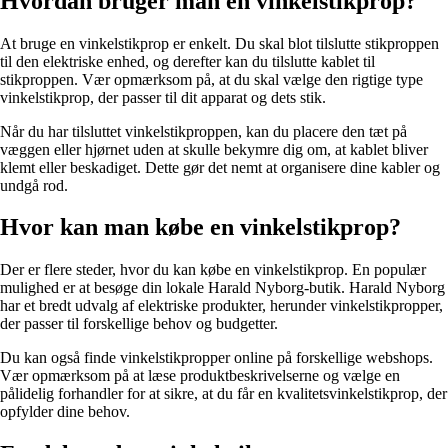
Hvordan bruger man en vinkelstikprop?
At bruge en vinkelstikprop er enkelt. Du skal blot tilslutte stikproppen
til den elektriske enhed, og derefter kan du tilslutte kablet til
stikproppen. Vær opmærksom på, at du skal vælge den rigtige type
vinkelstikprop, der passer til dit apparat og dets stik.
Når du har tilsluttet vinkelstikproppen, kan du placere den tæt på
væggen eller hjørnet uden at skulle bekymre dig om, at kablet bliver
klemt eller beskadiget. Dette gør det nemt at organisere dine kabler og
undgå rod.
Hvor kan man købe en vinkelstikprop?
Der er flere steder, hvor du kan købe en vinkelstikprop. En populær
mulighed er at besøge din lokale Harald Nyborg-butik. Harald Nyborg
har et bredt udvalg af elektriske produkter, herunder vinkelstikpropper,
der passer til forskellige behov og budgetter.
Du kan også finde vinkelstikpropper online på forskellige webshops.
Vær opmærksom på at læse produktbeskrivelserne og vælge en
pålidelig forhandler for at sikre, at du får en kvalitetsvinkelstikprop, der
opfylder dine behov.