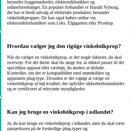
herunder byggemarkeder, elektronikbutikker og
onlineforretninger. En populær forhandler er Harald Nyborg,
der har et bredt udvalg af elektriske produkter, herunder
vinkelstikpropper. De kan også købes online via
elektronikforhandlere som f.eks. Elgiganten eller Proshop.
Hvordan vælger jeg den rigtige vinkelstikprop?
Når du vælger en vinkelstikprop, er der nogle faktorer, du skal
overveje. For det første skal du sørge for, at stikket passer til det
specifikke apparat eller værktøj, du ønsker at tilslutte.
Kontroller, om der er kompatibilitet med strømkilden og
apparatets plug-type. Desuden er det vigtigt at vælge en
vinkelstikprop af høj kvalitet, der opfylder sikkerhedsstandarder
og er certificeret af relevante myndigheder.
Kan jeg bruge en vinkelstikprop i udlandet?
Ja, du kan bruge en vinkelstikprop i udlandet, men du skal være
opmærksom på de forskellige plug-typer og