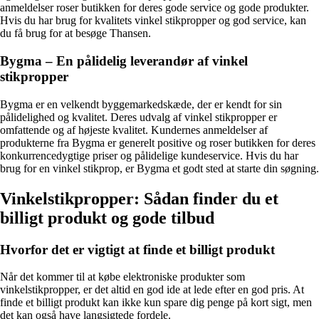
anmeldelser roser butikken for deres gode service og gode produkter.
Hvis du har brug for kvalitets vinkel stikpropper og god service, kan
du få brug for at besøge Thansen.
Bygma – En pålidelig leverandør af vinkel
stikpropper
Bygma er en velkendt byggemarkedskæde, der er kendt for sin
pålidelighed og kvalitet. Deres udvalg af vinkel stikpropper er
omfattende og af højeste kvalitet. Kundernes anmeldelser af
produkterne fra Bygma er generelt positive og roser butikken for deres
konkurrencedygtige priser og pålidelige kundeservice. Hvis du har
brug for en vinkel stikprop, er Bygma et godt sted at starte din søgning.
Vinkelstikpropper: Sådan finder du et
billigt produkt og gode tilbud
Hvorfor det er vigtigt at finde et billigt produkt
Når det kommer til at købe elektroniske produkter som
vinkelstikpropper, er det altid en god ide at lede efter en god pris. At
finde et billigt produkt kan ikke kun spare dig penge på kort sigt, men
det kan også have langsigtede fordele.