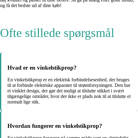
og få det bedste ud af dine køb!
Ofte stillede spørgsmål
Hvad er en vinkelstikprop?
En vinkelstikprop er en elektrisk forbindelsesenhed, der bruges
til at forbinde elektriske apparater til strømforsyningen. Den har
et vinklet design, der gør det muligt at tilslutte stikket i svært
tilgængelige områder, hvor der ikke er plads nok til at tilslutte et
normalt lige stik.
Hvordan fungerer en vinkelstikprop?
En vinkelstikprop fungerer på samme måde som en almindelig