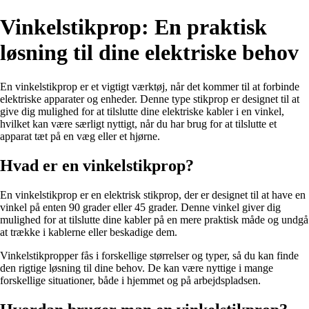
Vinkelstikprop: En praktisk
løsning til dine elektriske behov
En vinkelstikprop er et vigtigt værktøj, når det kommer til at forbinde
elektriske apparater og enheder. Denne type stikprop er designet til at
give dig mulighed for at tilslutte dine elektriske kabler i en vinkel,
hvilket kan være særligt nyttigt, når du har brug for at tilslutte et
apparat tæt på en væg eller et hjørne.
Hvad er en vinkelstikprop?
En vinkelstikprop er en elektrisk stikprop, der er designet til at have en
vinkel på enten 90 grader eller 45 grader. Denne vinkel giver dig
mulighed for at tilslutte dine kabler på en mere praktisk måde og undgå
at trække i kablerne eller beskadige dem.
Vinkelstikpropper fås i forskellige størrelser og typer, så du kan finde
den rigtige løsning til dine behov. De kan være nyttige i mange
forskellige situationer, både i hjemmet og på arbejdspladsen.