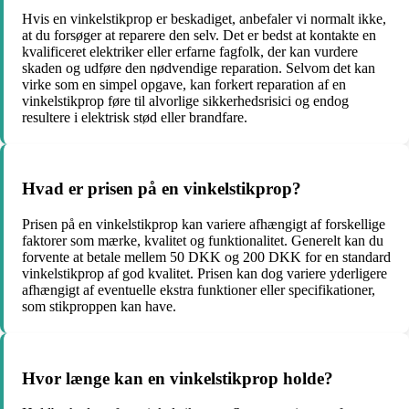
Hvis en vinkelstikprop er beskadiget, anbefaler vi normalt ikke,
at du forsøger at reparere den selv. Det er bedst at kontakte en
kvalificeret elektriker eller erfarne fagfolk, der kan vurdere
skaden og udføre den nødvendige reparation. Selvom det kan
virke som en simpel opgave, kan forkert reparation af en
vinkelstikprop føre til alvorlige sikkerhedsrisici og endog
resultere i elektrisk stød eller brandfare.
Hvad er prisen på en vinkelstikprop?
Prisen på en vinkelstikprop kan variere afhængigt af forskellige
faktorer som mærke, kvalitet og funktionalitet. Generelt kan du
forvente at betale mellem 50 DKK og 200 DKK for en standard
vinkelstikprop af god kvalitet. Prisen kan dog variere yderligere
afhængigt af eventuelle ekstra funktioner eller specifikationer,
som stikproppen kan have.
Hvor længe kan en vinkelstikprop holde?