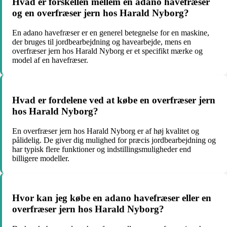
Hvad er forskellen mellem en adano havefræser
og en overfræser jern hos Harald Nyborg?
En adano havefræser er en generel betegnelse for en maskine,
der bruges til jordbearbejdning og havearbejde, mens en
overfræser jern hos Harald Nyborg er et specifikt mærke og
model af en havefræser.
Hvad er fordelene ved at købe en overfræser jern
hos Harald Nyborg?
En overfræser jern hos Harald Nyborg er af høj kvalitet og
pålidelig. De giver dig mulighed for præcis jordbearbejdning og
har typisk flere funktioner og indstillingsmuligheder end
billigere modeller.
Hvor kan jeg købe en adano havefræser eller en
overfræser jern hos Harald Nyborg?