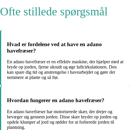
Ofte stillede spørgsmål
Hvad er fordelene ved at have en adano
havefræser?
En adano havefræser er en effektiv maskine, der hjælper med at
bryde op jorden, fjerne ukrudt og øge luftcirkulationen. Den
kan spare dig tid og anstrengelse i havearbejdet og gøre det
nemmere at plante og så frø.
Hvordan fungerer en adano havefræser?
En adano havefræser har motoriserede skær, der drejer og
bevæger sig gennem jorden. Disse skær bryder op jorden og
opdele klumper af jord og rødder for at forberede jorden til
plantning.