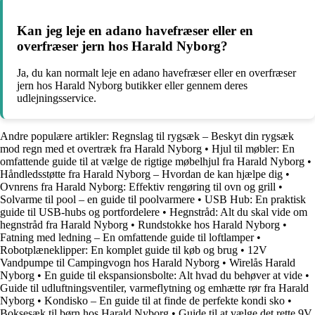
Kan jeg leje en adano havefræser eller en
overfræser jern hos Harald Nyborg?
Ja, du kan normalt leje en adano havefræser eller en overfræser
jern hos Harald Nyborg butikker eller gennem deres
udlejningsservice.
Andre populære artikler:
Regnslag til rygsæk – Beskyt din rygsæk
mod regn med et overtræk fra Harald Nyborg
•
Hjul til møbler: En
omfattende guide til at vælge de rigtige møbelhjul fra Harald Nyborg
•
Håndledsstøtte fra Harald Nyborg – Hvordan de kan hjælpe dig
•
Ovnrens fra Harald Nyborg: Effektiv rengøring til ovn og grill
•
Solvarme til pool – en guide til poolvarmere
•
USB Hub: En praktisk
guide til USB-hubs og portfordelere
•
Hegnstråd: Alt du skal vide om
hegnstråd fra Harald Nyborg
•
Rundstokke hos Harald Nyborg
•
Fatning med ledning – En omfattende guide til loftlamper
•
Robotplæneklipper: En komplet guide til køb og brug
•
12V
Vandpumpe til Campingvogn hos Harald Nyborg
•
Wirelås Harald
Nyborg
•
En guide til ekspansionsbolte: Alt hvad du behøver at vide
•
Guide til udluftningsventiler, varmeflytning og emhætte rør fra Harald
Nyborg
•
Kondisko – En guide til at finde de perfekte kondi sko
•
Boksesæk til børn hos Harald Nyborg
•
Guide til at vælge det rette 9V