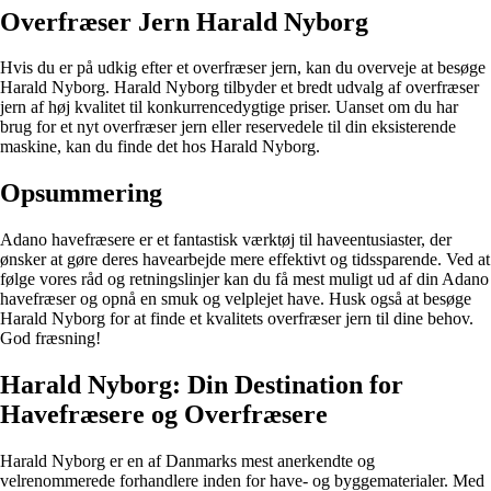
Overfræser Jern Harald Nyborg
Hvis du er på udkig efter et overfræser jern, kan du overveje at besøge
Harald Nyborg. Harald Nyborg tilbyder et bredt udvalg af overfræser
jern af høj kvalitet til konkurrencedygtige priser. Uanset om du har
brug for et nyt overfræser jern eller reservedele til din eksisterende
maskine, kan du finde det hos Harald Nyborg.
Opsummering
Adano havefræsere er et fantastisk værktøj til haveentusiaster, der
ønsker at gøre deres havearbejde mere effektivt og tidssparende. Ved at
følge vores råd og retningslinjer kan du få mest muligt ud af din Adano
havefræser og opnå en smuk og velplejet have. Husk også at besøge
Harald Nyborg for at finde et kvalitets overfræser jern til dine behov.
God fræsning!
Harald Nyborg: Din Destination for
Havefræsere og Overfræsere
Harald Nyborg er en af Danmarks mest anerkendte og
velrenommerede forhandlere inden for have- og byggematerialer. Med