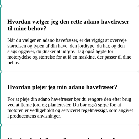
Hvordan vælger jeg den rette adano havefræser
til mine behov?
Når du vælger en adano havefræser, er det vigtigt at overveje
størrelsen og typen af din have, den jordtype, du har, og den
slags opgaver, du ønsker at udføre. Tag også højde for
motorydelse og størrelse for at få en maskine, der passer til dine
behov.
Hvordan plejer jeg min adano havefræser?
For at pleje din adano havefræser bør du rengøre den efter brug
ved at fjerne jord og planterester. Du bør også sørge for, at
motoren er vedligeholdt og serviceret regelmæssigt, som angivet
i producentens anvisninger.