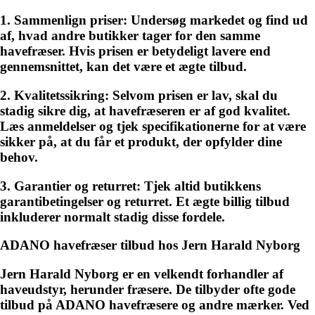
1. Sammenlign priser: Undersøg markedet og find ud
af, hvad andre butikker tager for den samme
havefræser. Hvis prisen er betydeligt lavere end
gennemsnittet, kan det være et ægte tilbud.
2. Kvalitetssikring: Selvom prisen er lav, skal du
stadig sikre dig, at havefræseren er af god kvalitet.
Læs anmeldelser og tjek specifikationerne for at være
sikker på, at du får et produkt, der opfylder dine
behov.
3. Garantier og returret: Tjek altid butikkens
garantibetingelser og returret. Et ægte billig tilbud
inkluderer normalt stadig disse fordele.
ADANO havefræser tilbud hos Jern Harald Nyborg
Jern Harald Nyborg er en velkendt forhandler af
haveudstyr, herunder fræsere. De tilbyder ofte gode
tilbud på ADANO havefræsere og andre mærker. Ved