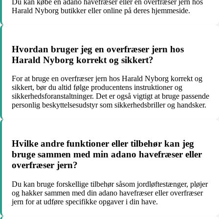
Du kan købe en adano havefræser eller en overfræser jern hos
Harald Nyborg butikker eller online på deres hjemmeside.
Hvordan bruger jeg en overfræser jern hos
Harald Nyborg korrekt og sikkert?
For at bruge en overfræser jern hos Harald Nyborg korrekt og
sikkert, bør du altid følge producentens instruktioner og
sikkerhedsforanstaltninger. Det er også vigtigt at bruge passende
personlig beskyttelsesudstyr som sikkerhedsbriller og handsker.
Hvilke andre funktioner eller tilbehør kan jeg
bruge sammen med min adano havefræser eller
overfræser jern?
Du kan bruge forskellige tilbehør såsom jordløftestænger, pløjer
og hakker sammen med din adano havefræser eller overfræser
jern for at udføre specifikke opgaver i din have.