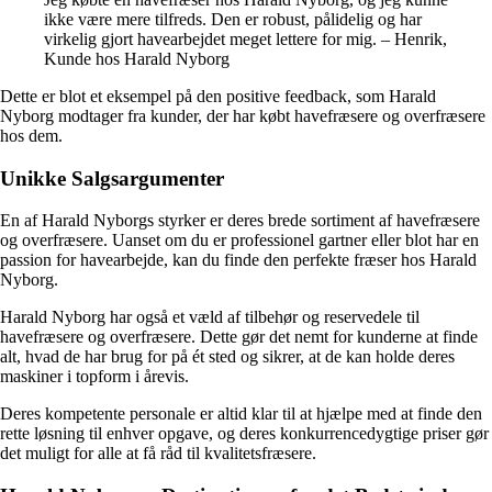
ikke være mere tilfreds. Den er robust, pålidelig og har
virkelig gjort havearbejdet meget lettere for mig. – Henrik,
Kunde hos Harald Nyborg
Dette er blot et eksempel på den positive feedback, som Harald
Nyborg modtager fra kunder, der har købt havefræsere og overfræsere
hos dem.
Unikke Salgsargumenter
En af Harald Nyborgs styrker er deres brede sortiment af havefræsere
og overfræsere. Uanset om du er professionel gartner eller blot har en
passion for havearbejde, kan du finde den perfekte fræser hos Harald
Nyborg.
Harald Nyborg har også et væld af tilbehør og reservedele til
havefræsere og overfræsere. Dette gør det nemt for kunderne at finde
alt, hvad de har brug for på ét sted og sikrer, at de kan holde deres
maskiner i topform i årevis.
Deres kompetente personale er altid klar til at hjælpe med at finde den
rette løsning til enhver opgave, og deres konkurrencedygtige priser gør
det muligt for alle at få råd til kvalitetsfræsere.