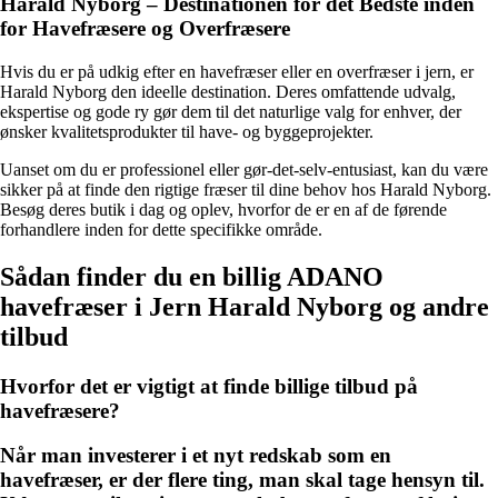
Harald Nyborg – Destinationen for det Bedste inden
for Havefræsere og Overfræsere
Hvis du er på udkig efter en havefræser eller en overfræser i jern, er
Harald Nyborg den ideelle destination. Deres omfattende udvalg,
ekspertise og gode ry gør dem til det naturlige valg for enhver, der
ønsker kvalitetsprodukter til have- og byggeprojekter.
Uanset om du er professionel eller gør-det-selv-entusiast, kan du være
sikker på at finde den rigtige fræser til dine behov hos Harald Nyborg.
Besøg deres butik i dag og oplev, hvorfor de er en af de førende
forhandlere inden for dette specifikke område.
Sådan finder du en billig ADANO
havefræser i Jern Harald Nyborg og andre
tilbud
Hvorfor det er vigtigt at finde billige tilbud på
havefræsere?
Når man investerer i et nyt redskab som en
havefræser, er der flere ting, man skal tage hensyn til.