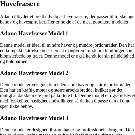
Havefræsere
Adano tilbyder et bredt udvalg af havefræsere, der passer til forskellige
behov og havestørrelser. Her er nogle af de mest populære modeller:
Adano Havefræser Model 1
Denne model er ideel til mindre haver og mindre jordområder. Den har
en kompakt størrelse og er nem at manøvrere rundt om hindringer som
blomsterbede og træer. Denne model er også kendt for sin pålidelighed
og holdbarhed.
Adano Havefræser Model 2
Denne model er velegnet til mellemstore haver og større jordområder.
Den har en kraftig motor og større arbejdsbredde, hvilket gør det
muligt at dække mere jord på kortere tid. Denne model er også udstyret
med forskellige hastighedsindstillinger, så du kan tilpasse den til dine
specifikke behov.
Adano Havefræser Model 3
Denne model er designet til store haver og professionelle brugere. Den