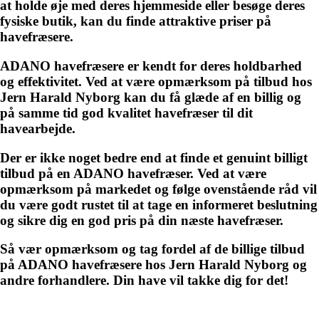
at holde øje med deres hjemmeside eller besøge deres
fysiske butik, kan du finde attraktive priser på
havefræsere.
ADANO havefræsere er kendt for deres holdbarhed
og effektivitet. Ved at være opmærksom på tilbud hos
Jern Harald Nyborg kan du få glæde af en billig og
på samme tid god kvalitet havefræser til dit
havearbejde.
Der er ikke noget bedre end at finde et genuint billigt
tilbud på en ADANO havefræser. Ved at være
opmærksom på markedet og følge ovenstående råd vil
du være godt rustet til at tage en informeret beslutning
og sikre dig en god pris på din næste havefræser.
Så vær opmærksom og tag fordel af de billige tilbud
på ADANO havefræsere hos Jern Harald Nyborg og
andre forhandlere. Din have vil takke dig for det!