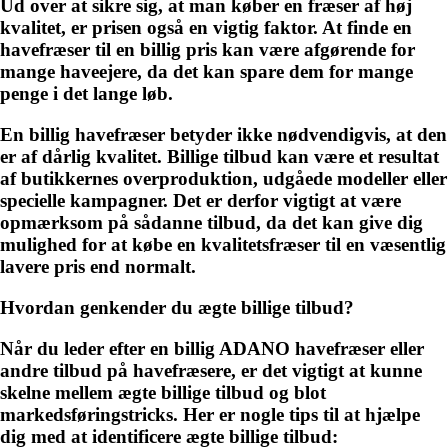
Ud over at sikre sig, at man køber en fræser af høj
kvalitet, er prisen også en vigtig faktor. At finde en
havefræser til en billig pris kan være afgørende for
mange haveejere, da det kan spare dem for mange
penge i det lange løb.
En billig havefræser betyder ikke nødvendigvis, at den
er af dårlig kvalitet. Billige tilbud kan være et resultat
af butikkernes overproduktion, udgåede modeller eller
specielle kampagner. Det er derfor vigtigt at være
opmærksom på sådanne tilbud, da det kan give dig
mulighed for at købe en kvalitetsfræser til en væsentlig
lavere pris end normalt.
Hvordan genkender du ægte billige tilbud?
Når du leder efter en billig ADANO havefræser eller
andre tilbud på havefræsere, er det vigtigt at kunne
skelne mellem ægte billige tilbud og blot
markedsføringstricks. Her er nogle tips til at hjælpe
dig med at identificere ægte billige tilbud: